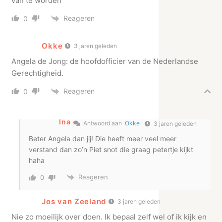
van te worden
Reageren
0
Okke
3 jaren geleden
Angela de Jong: de hoofdofficier van de Nederlandse
Gerechtigheid.
Reageren
0
Ina
Antwoord aan
Okke
3 jaren geleden
Beter Angela dan jij! Die heeft meer veel meer
verstand dan zo’n Piet snot die graag petertje kijkt
haha
Reageren
0
Jos van Zeeland
3 jaren geleden
Nie zo moeilijk over doen. Ik bepaal zelf wel of ik kijk en