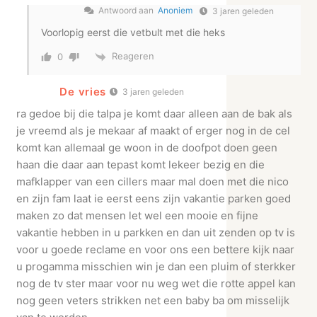
Antwoord aan
Anoniem
3 jaren geleden
Voorlopig eerst die vetbult met die heks
Reageren
0
De vries
3 jaren geleden
ra gedoe bij die talpa je komt daar alleen aan de bak als
je vreemd als je mekaar af maakt of erger nog in de cel
komt kan allemaal ge woon in de doofpot doen geen
haan die daar aan tepast komt lekeer bezig en die
mafklapper van een cillers maar mal doen met die nico
en zijn fam laat ie eerst eens zijn vakantie parken goed
maken zo dat mensen let wel een mooie en fijne
vakantie hebben in u parkken en dan uit zenden op tv is
voor u goede reclame en voor ons een bettere kijk naar
u progamma misschien win je dan een pluim of sterkker
nog de tv ster maar voor nu weg wet die rotte appel kan
nog geen veters strikken net een baby ba om misselijk