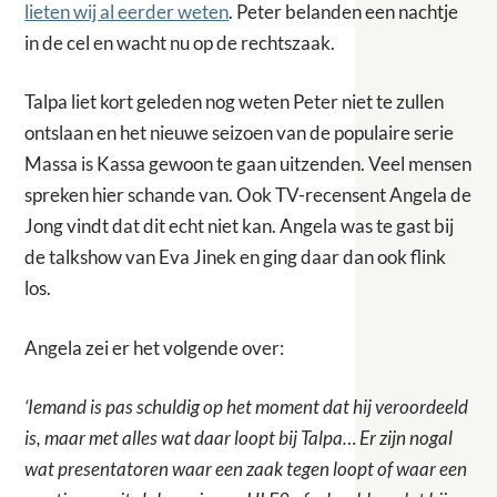
lieten wij al eerder weten
. Peter belanden een nachtje
in de cel en wacht nu op de rechtszaak.
Talpa liet kort geleden nog weten Peter niet te zullen
ontslaan en het nieuwe seizoen van de populaire serie
Massa is Kassa gewoon te gaan uitzenden. Veel mensen
spreken hier schande van. Ook TV-recensent Angela de
Jong vindt dat dit echt niet kan. Angela was te gast bij
de talkshow van Eva Jinek en ging daar dan ook flink
los.
Angela zei er het volgende over:
‘Iemand is pas schuldig op het moment dat hij veroordeeld
is, maar met alles wat daar loopt bij Talpa… Er zijn nogal
wat presentatoren waar een zaak tegen loopt of waar een