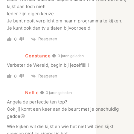
kijkt dan toch niet!
Ieder zijn eigen keuze.
Je bent nooit verplicht om naar n programma te kijken.
Je kunt ook dan tv uitlaten bijvoorbeeld.
Reageren
0
Constance
3 jaren geleden
Verbeter de Wereld, begin bij jezelf!!!!!!
Reageren
0
Nellie
3 jaren geleden
Angela de perfectie ten top?
Ook jij komt een keer aan de beurt met je onschuldig
gedoe🤬
Wie kijken wil die kijkt en wie het niet wil zien kijkt
gewoon niet zo simpel is het.