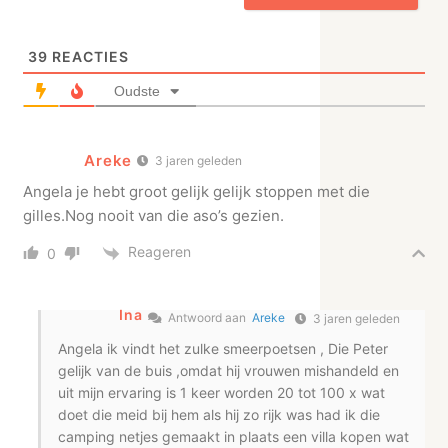
39
REACTIES
Oudste
Areke
3 jaren geleden
Angela je hebt groot gelijk gelijk stoppen met die
gilles.Nog nooit van die aso’s gezien.
Reageren
0
Ina
Antwoord aan
Areke
3 jaren geleden
Angela ik vindt het zulke smeerpoetsen , Die Peter
gelijk van de buis ,omdat hij vrouwen mishandeld en
uit mijn ervaring is 1 keer worden 20 tot 100 x wat
doet die meid bij hem als hij zo rijk was had ik die
camping netjes gemaakt in plaats een villa kopen wat