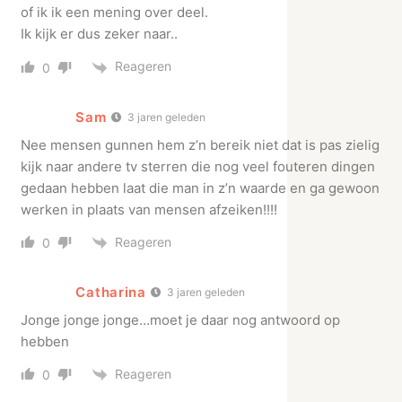
of ik ik een mening over deel.
Ik kijk er dus zeker naar..
Reageren
0
Sam
3 jaren geleden
Nee mensen gunnen hem z’n bereik niet dat is pas zielig
kijk naar andere tv sterren die nog veel fouteren dingen
gedaan hebben laat die man in z’n waarde en ga gewoon
werken in plaats van mensen afzeiken!!!!
Reageren
0
Catharina
3 jaren geleden
Jonge jonge jonge…moet je daar nog antwoord op
hebben
Reageren
0