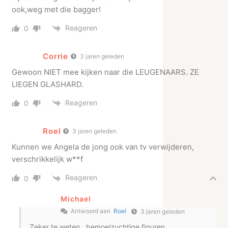
ook,weg met die bagger!
Reageren
0
Corrie
3 jaren geleden
Gewoon NIET mee kijken naar die LEUGENAARS. ZE
LIEGEN GLASHARD.
Reageren
0
Roel
3 jaren geleden
Kunnen we Angela de jong ook van tv verwijderen,
verschrikkelijk w**f
Reageren
0
Michael
Antwoord aan
Roel
3 jaren geleden
Zeker te weten , bemoeizuchtige figuren .