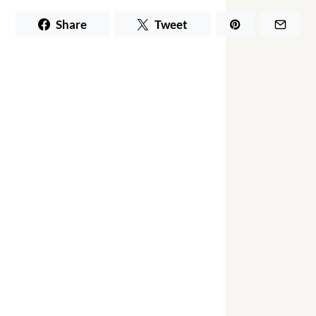
Share
Tweet