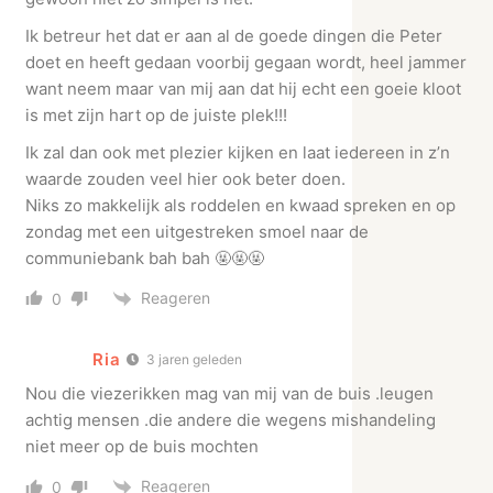
Ik betreur het dat er aan al de goede dingen die Peter
doet en heeft gedaan voorbij gegaan wordt, heel jammer
want neem maar van mij aan dat hij echt een goeie kloot
is met zijn hart op de juiste plek!!!
Ik zal dan ook met plezier kijken en laat iedereen in z’n
waarde zouden veel hier ook beter doen.
Niks zo makkelijk als roddelen en kwaad spreken en op
zondag met een uitgestreken smoel naar de
communiebank bah bah 🤬🤬🤬
Reageren
0
Ria
3 jaren geleden
Nou die viezerikken mag van mij van de buis .leugen
achtig mensen .die andere die wegens mishandeling
niet meer op de buis mochten
Reageren
0