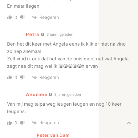
En maar liegen
Reageren
0
Petra
3 jaren geleden
Ben het dit keer met Angela eens ik kijk er niet na vind
zo nep allemaal
Zelf vind ik ook dat het van de buis moet net wat Angela
zegt nee dit mag wel ik 🤮🤮🤮🤮🤮hiervan
Reageren
0
Anoniem
3 jaren geleden
Van mij mag talpa weg leugen leugen en nog 10 keer
leugens.
Reageren
0
Peter van Dam