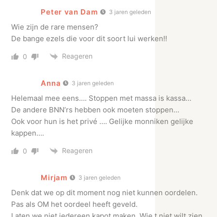
Peter van Dam
3 jaren geleden
Wie zijn de rare mensen?
De bange ezels die voor dit soort lui werken!!
Reageren
0
Anna
3 jaren geleden
Helemaal mee eens…. Stoppen met massa is kassa…
De andere BNN’rs hebben ook moeten stoppen…
Ook voor hun is het privé …. Gelijke monniken gelijke
kappen….
Reageren
0
Mirjam
3 jaren geleden
Denk dat we op dit moment nog niet kunnen oordelen.
Pas als OM het oordeel heeft geveld.
Laten we niet iedereen kapot maken. Wie t niet wilt zien,