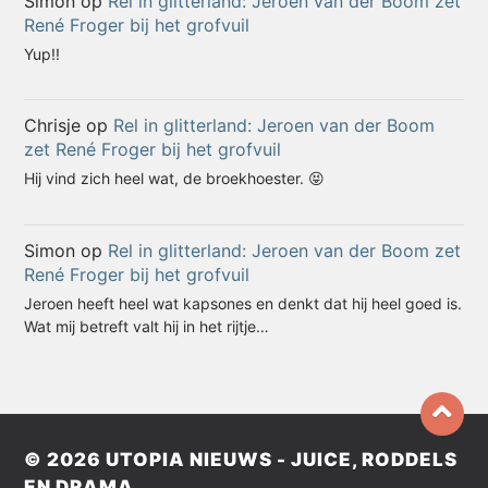
Simon
op
Rel in glitterland: Jeroen van der Boom zet
René Froger bij het grofvuil
Yup!!
Chrisje
op
Rel in glitterland: Jeroen van der Boom
zet René Froger bij het grofvuil
Hij vind zich heel wat, de broekhoester. 😝
Simon
op
Rel in glitterland: Jeroen van der Boom zet
René Froger bij het grofvuil
Jeroen heeft heel wat kapsones en denkt dat hij heel goed is.
Wat mij betreft valt hij in het rijtje…
© 2026
UTOPIA NIEUWS - JUICE, RODDELS
EN DRAMA