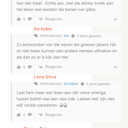
hun niet staat . Echte aso ,met die skinny broek aan
het leken wel worsten die benen van gilles
Reageren
0
De kijker
Antwoord aan
Ina
3 jaren geleden
Zo antwoorden van die wijven die gewoon jaloers zijn
en niet beter kunnen dan andere mensen afkraken en
als dan zo er is kijk dan niet
Reageren
0
Lena Oliva
Antwoord aan
De kijker
3 jaren geleden
Laat hem maar wat doen aan zijn vieze smerige
huizen bahhh wat een vies volk. Lekker met zijn vies
wijf verder paraderen. 🤮🤮
Reageren
0