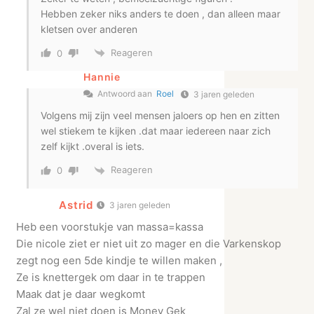
Hebben zeker niks anders te doen , dan alleen maar
kletsen over anderen
Reageren
0
Hannie
Antwoord aan
Roel
3 jaren geleden
Volgens mij zijn veel mensen jaloers op hen en zitten
wel stiekem te kijken .dat maar iedereen naar zich
zelf kijkt .overal is iets.
Reageren
0
Astrid
3 jaren geleden
Heb een voorstukje van massa=kassa
Die nicole ziet er niet uit zo mager en die Varkenskop
zegt nog een 5de kindje te willen maken ,
Ze is knettergek om daar in te trappen
Maak dat je daar wegkomt
Zal ze wel niet doen is Money Gek