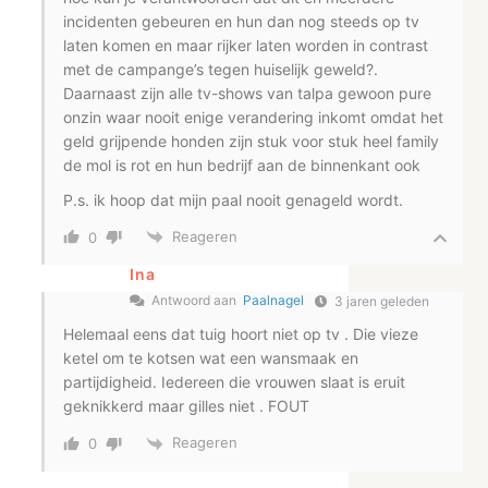
incidenten gebeuren en hun dan nog steeds op tv
laten komen en maar rijker laten worden in contrast
met de campange’s tegen huiselijk geweld?.
Daarnaast zijn alle tv-shows van talpa gewoon pure
onzin waar nooit enige verandering inkomt omdat het
geld grijpende honden zijn stuk voor stuk heel family
de mol is rot en hun bedrijf aan de binnenkant ook
P.s. ik hoop dat mijn paal nooit genageld wordt.
Reageren
0
Ina
Antwoord aan
Paalnagel
3 jaren geleden
Helemaal eens dat tuig hoort niet op tv . Die vieze
ketel om te kotsen wat een wansmaak en
partijdigheid. Iedereen die vrouwen slaat is eruit
geknikkerd maar gilles niet . FOUT
Reageren
0