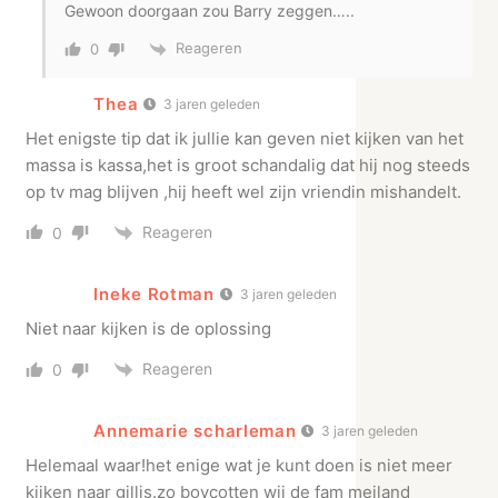
Gewoon doorgaan zou Barry zeggen…..
Reageren
0
Thea
3 jaren geleden
Het enigste tip dat ik jullie kan geven niet kijken van het
massa is kassa,het is groot schandalig dat hij nog steeds
op tv mag blijven ,hij heeft wel zijn vriendin mishandelt.
Reageren
0
Ineke Rotman
3 jaren geleden
Niet naar kijken is de oplossing
Reageren
0
Annemarie scharleman
3 jaren geleden
Helemaal waar!het enige wat je kunt doen is niet meer
kijken naar gillis.zo boycotten wij de fam meiland