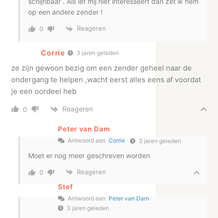
schijnbaar . Als iet mij niet interesseert dan zet ik hem
op een andere zender !
Reageren
0
Corrie
3 jaren geleden
ze zijn gewoon bezig om een zender geheel naar de
ondergang te helpen ,wacht eerst alles eens af voordat
je een oordeel heb
Reageren
0
Peter van Dam
Antwoord aan
Corrie
3 jaren geleden
Moet er nog meer geschreven worden
Reageren
0
Stef
Antwoord aan
Peter van Dam
3 jaren geleden