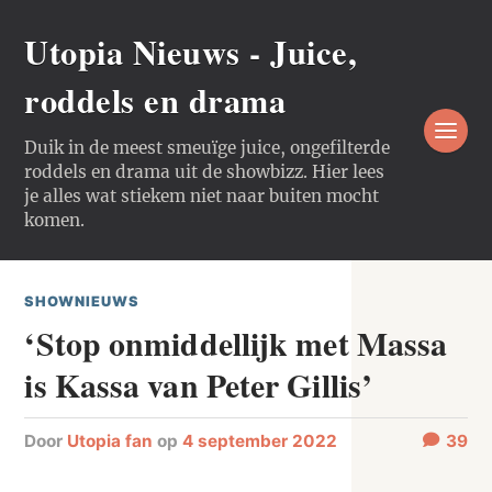
Utopia Nieuws - Juice,
roddels en drama
Duik in de meest smeuïge juice, ongefilterde
roddels en drama uit de showbizz. Hier lees
je alles wat stiekem niet naar buiten mocht
komen.
SHOWNIEUWS
‘Stop onmiddellijk met Massa
is Kassa van Peter Gillis’
door
Utopia fan
op
4 september 2022
39