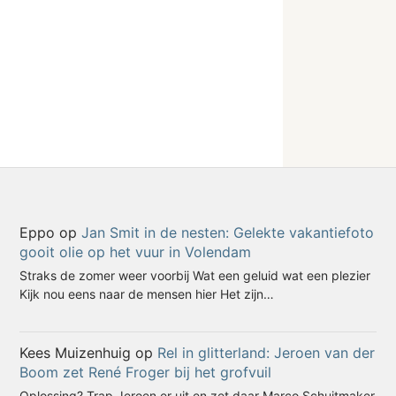
Eppo
op
Jan Smit in de nesten: Gelekte vakantiefoto
gooit olie op het vuur in Volendam
Straks de zomer weer voorbij Wat een geluid wat een plezier
Kijk nou eens naar de mensen hier Het zijn…
Kees Muizenhuig
op
Rel in glitterland: Jeroen van der
Boom zet René Froger bij het grofvuil
Oplossing? Trap Jeroen er uit en zet daar Marco Schuitmaker