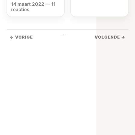
14 maart 2022
—
11
reacties
...
← VORIGE
VOLGENDE →