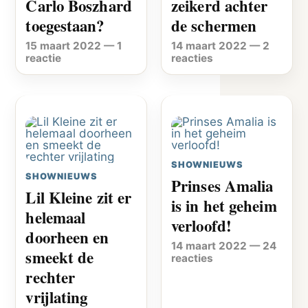
Carlo Boszhard
zeikerd achter
toegestaan?
de schermen
15 maart 2022
—
1
14 maart 2022
—
2
reactie
reacties
SHOWNIEUWS
SHOWNIEUWS
Prinses Amalia
Lil Kleine zit er
is in het geheim
helemaal
verloofd!
doorheen en
14 maart 2022
—
24
smeekt de
reacties
rechter
vrijlating