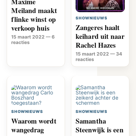
Maxime
Meiland maakt
flinke winst op
SHOWNIEUWS
Zangeres haalt
verkoop huis
keihard uit naar
15 maart 2022
—
6
reacties
Rachel Hazes
15 maart 2022
—
34
reacties
SHOWNIEUWS
SHOWNIEUWS
Waarom wordt
Samantha
wangedrag
Steenwijk is een