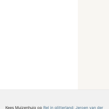
Kees Muizenhuig
op
Rel in glitterland: Jeroen van der