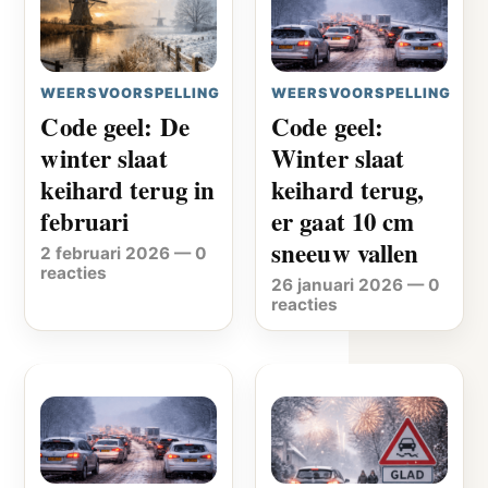
WEERSVOORSPELLING
WEERSVOORSPELLING
Code geel: De
Code geel:
winter slaat
Winter slaat
keihard terug in
keihard terug,
februari
er gaat 10 cm
sneeuw vallen
2 februari 2026
—
0
reacties
26 januari 2026
—
0
reacties