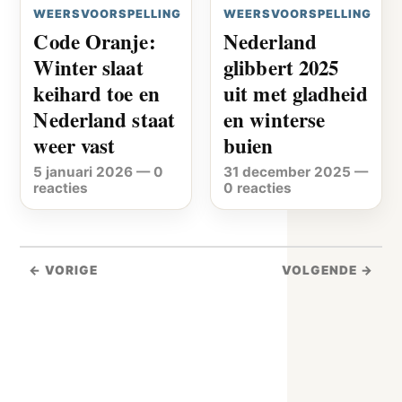
WEERSVOORSPELLING
WEERSVOORSPELLING
Code Oranje:
Nederland
Winter slaat
glibbert 2025
keihard toe en
uit met gladheid
Nederland staat
en winterse
weer vast
buien
5 januari 2026
—
0
31 december 2025
—
reacties
0 reacties
← VORIGE
VOLGENDE →