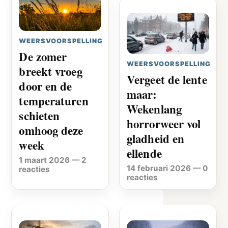
WEERSVOORSPELLING
De zomer
WEERSVOORSPELLING
breekt vroeg
Vergeet de lente
door en de
maar:
temperaturen
Wekenlang
schieten
horrorweer vol
omhoog deze
gladheid en
week
ellende
1 maart 2026
—
2
14 februari 2026
—
0
reacties
reacties