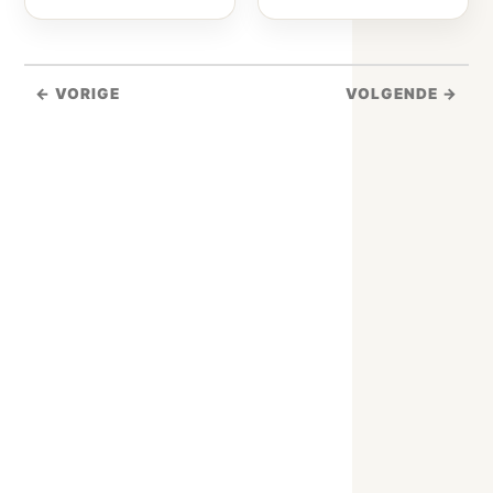
← VORIGE
VOLGENDE →