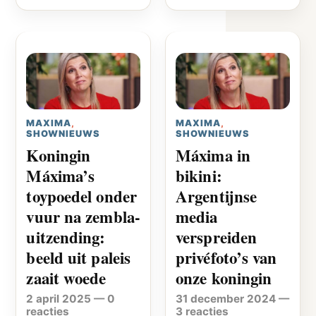
MAXIMA
,
MAXIMA
,
SHOWNIEUWS
SHOWNIEUWS
Koningin
Máxima in
Máxima’s
bikini:
toypoedel onder
Argentijnse
vuur na zembla-
media
uitzending:
verspreiden
beeld uit paleis
privéfoto’s van
zaait woede
onze koningin
2 april 2025
—
0
31 december 2024
—
reacties
3 reacties