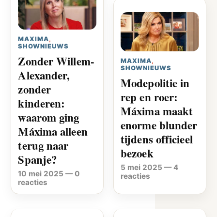
MAXIMA
,
SHOWNIEUWS
Zonder Willem-
MAXIMA
,
SHOWNIEUWS
Alexander,
Modepolitie in
zonder
rep en roer:
kinderen:
Máxima maakt
waarom ging
enorme blunder
Máxima alleen
tijdens officieel
terug naar
bezoek
Spanje?
5 mei 2025
—
4
10 mei 2025
—
0
reacties
reacties