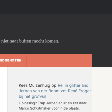
em niet naar buiten mocht komen.
NDGENOTEN
Kees Muizenhuig
op
Rel in glitterland:
Jeroen van der Boom zet René Froger
bij het grofvuil
Oplossing? Trap Jeroen er uit en zet daar
Marco Schuitmaker voor in de plaats.