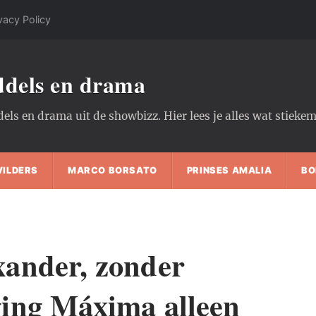
vacy Policy
oddels en drama
dels en drama uit de showbizz. Hier lees je alles wat stiek
WILDERS
MARCO BORSATO
PRINSES AMALIA
BO
ander, zonder
ing Máxima alleen