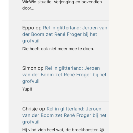
WinWin situatie. Verjonging en bovendien
door…
Eppo
op
Rel in glitterland: Jeroen van
der Boom zet René Froger bij het
grofvuil
Die hoeft ook niet meer mee te doen.
Simon
op
Rel in glitterland: Jeroen
van der Boom zet René Froger bij het
grofvuil
Yup!!
Chrisje
op
Rel in glitterland: Jeroen
van der Boom zet René Froger bij het
grofvuil
Hij vind zich heel wat, de broekhoester. 😝