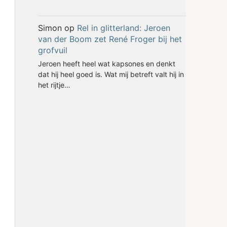
Simon
op
Rel in glitterland: Jeroen
van der Boom zet René Froger bij het
grofvuil
Jeroen heeft heel wat kapsones en denkt
dat hij heel goed is. Wat mij betreft valt hij in
het rijtje…