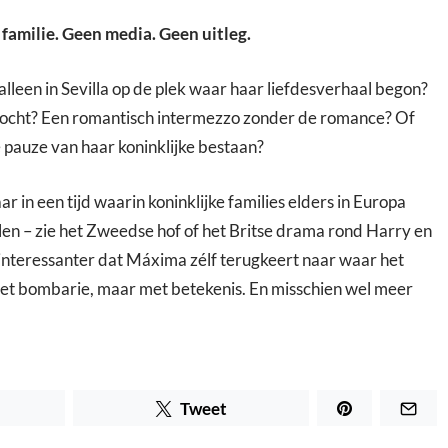
familie. Geen media. Geen uitleg.
lleen in Sevilla op de plek waar haar liefdesverhaal begon?
ocht? Een romantisch intermezzo zonder de romance? Of
 pauze van haar koninklijke bestaan?
r in een tijd waarin koninklijke families elders in Europa
llen – zie het Zweedse hof of het Britse drama rond Harry en
 interessanter dat Máxima zélf terugkeert naar waar het
met bombarie, maar met betekenis. En misschien wel meer
Tweet