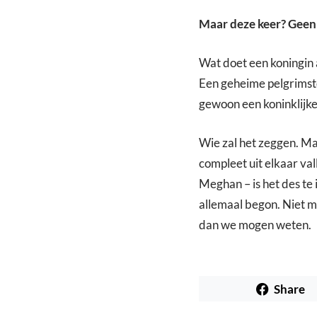
Maar deze keer? Geen 
Wat doet een koningin a
Een geheime pelgrimst
gewoon een koninklijke
Wie zal het zeggen. Maa
compleet uit elkaar va
Meghan – is het des te
allemaal begon. Niet 
dan we mogen weten.
Share