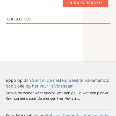
0
REACTIES
Eppo
op
Jan Smit in de nesten: Gelekte vakantiefoto
gooit olie op het vuur in Volendam
Straks de zomer weer voorbij Wat een geluid wat een plezier
Kijk nou eens naar de mensen hier Het zijn…
Kees Muizenhuig
op
Rel in glitterland: Jeroen van der