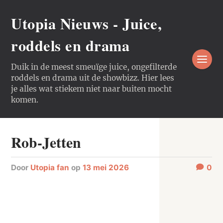
Utopia Nieuws - Juice,
roddels en drama
Duik in de meest smeuïge juice, ongefilterde
roddels en drama uit de showbizz. Hier lees
je alles wat stiekem niet naar buiten mocht
komen.
Rob-Jetten
door
Utopia fan
op
13 mei 2026
0