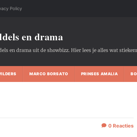
vacy Policy
oddels en drama
dels en drama uit de showbizz. Hier lees je alles wat stiek
WILDERS
MARCO BORSATO
PRINSES AMALIA
BO
0
Reacties