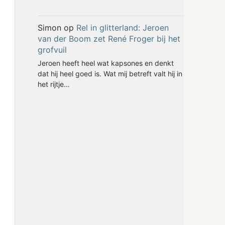
Simon
op
Rel in glitterland: Jeroen
van der Boom zet René Froger bij het
grofvuil
Jeroen heeft heel wat kapsones en denkt
dat hij heel goed is. Wat mij betreft valt hij in
het rijtje…