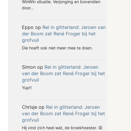
WinWin situatie. Verjonging en bovendien
door…
Eppo
op
Rel in glitterland: Jeroen van
der Boom zet René Froger bij het
grofvuil
Die hoeft ook niet meer mee te doen.
Simon
op
Rel in glitterland: Jeroen
van der Boom zet René Froger bij het
grofvuil
Yup!!
Chrisje
op
Rel in glitterland: Jeroen
van der Boom zet René Froger bij het
grofvuil
Hij vind zich heel wat, de broekhoester. 😝