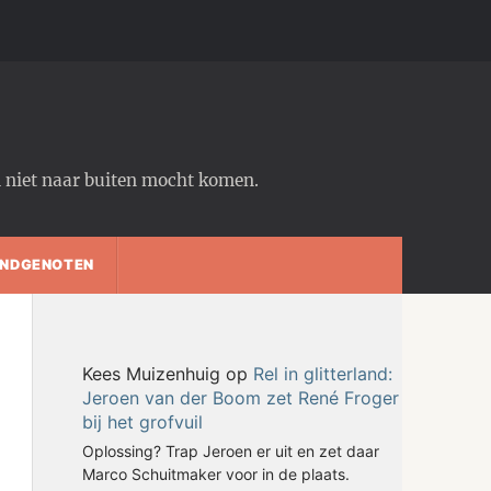
em niet naar buiten mocht komen.
NDGENOTEN
Kees Muizenhuig
op
Rel in glitterland:
Jeroen van der Boom zet René Froger
bij het grofvuil
Oplossing? Trap Jeroen er uit en zet daar
Marco Schuitmaker voor in de plaats.