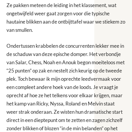
Ze pakken meteen de leiding in het klassement, wat
ongetwijfeld weer gaat zorgen voor die typische
hautaine blikken aan de ontbijttafel waar we stiekem zo
van smullen.
Ondertussen krabbelen de concurrenten lekker mee in
de schaduw van deze epische domper. Het verbondje
van Salar, Chess, Noah en Anouk begon moeiteloos met
“25 punten” op zak en nestelt zich keurig op de tweede
plek. Toch bewaar ik mijn oprechte leedvermaak voor
een compleet andere hoek van de loods. Je vraagt je
oprecht af hoe ze het telkens voor elkaar krijgen, maar
het kamp van Ricky, Nyssa, Roland en Melvin staat
weer strak onderaan. Ze wisten hun dramatische start
direct in een dieptepunt om te zetten en zagen zichzelf
zonder blikken of blozen “in de min belanden” op het