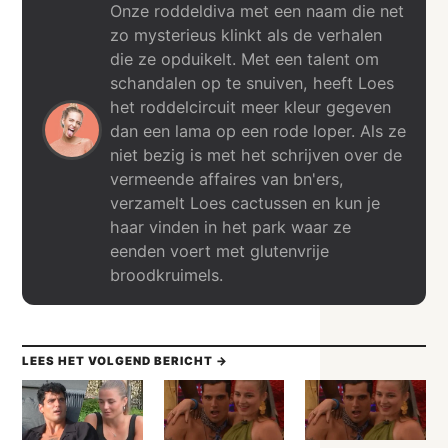
Onze roddeldiva met een naam die net
zo mysterieus klinkt als de verhalen
die ze opduikelt. Met een talent om
schandalen op te snuiven, heeft Loes
het roddelcircuit meer kleur gegeven
dan een lama op een rode loper. Als ze
niet bezig is met het schrijven over de
vermeende affaires van bn'ers,
verzamelt Loes cactussen en kun je
haar vinden in het park waar ze
eenden voert met glutenvrije
broodkruimels.
LEES HET VOLGEND BERICHT →