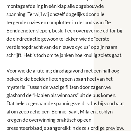
montageafdeling in één klap alle opgebouwde
spanning. Terwijl wij onszelf dagelijks door alle
tergende ruzies en complotten in de loods van De
Bondgenoten slepen, besluit een overijverige editor bij
de eindredactie gewoon te lekken wie de “eerste
verdienopdracht van de nieuwe cyclus” op zijn naam
schrijft. Het is toch om te janken hoe knullig zoiets gaat.
Voor wie de aftiteling dinsdagavond met een half oog
bekeek: de beelden lieten geen spaan heel van het
mysterie. Tussen de wazige flitsen door zagen we
glashard de “Haaien als winnaars” uit de bus komen.
Dat hele zogenaamde spanningsveld is dus bij voorbaat
al om zeep geholpen. Bonnie, Sayf, Mila en Joshlyn
kregen de overwinning praktisch op een
presenteerblaadje aangereikt in deze slordige preview.