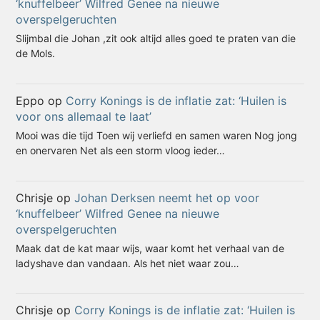
‘knuffelbeer’ Wilfred Genee na nieuwe
overspelgeruchten
Slijmbal die Johan ,zit ook altijd alles goed te praten van die
de Mols.
Eppo
op
Corry Konings is de inflatie zat: ‘Huilen is
voor ons allemaal te laat’
Mooi was die tijd Toen wij verliefd en samen waren Nog jong
en onervaren Net als een storm vloog ieder…
Chrisje
op
Johan Derksen neemt het op voor
‘knuffelbeer’ Wilfred Genee na nieuwe
overspelgeruchten
Maak dat de kat maar wijs, waar komt het verhaal van de
ladyshave dan vandaan. Als het niet waar zou…
Chrisje
op
Corry Konings is de inflatie zat: ‘Huilen is