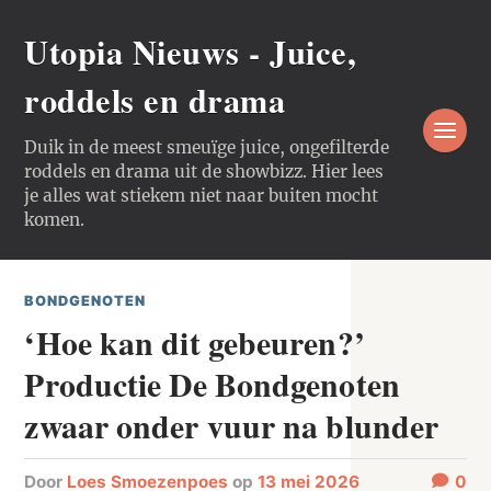
Utopia Nieuws - Juice,
roddels en drama
Duik in de meest smeuïge juice, ongefilterde
roddels en drama uit de showbizz. Hier lees
je alles wat stiekem niet naar buiten mocht
komen.
BONDGENOTEN
‘Hoe kan dit gebeuren?’
Productie De Bondgenoten
zwaar onder vuur na blunder
door
Loes Smoezenpoes
op
13 mei 2026
0