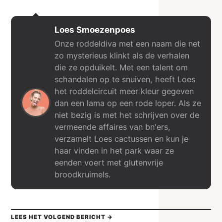
Loes Smoezenpoes
Onze roddeldiva met een naam die net
zo mysterieus klinkt als de verhalen
die ze opduikelt. Met een talent om
schandalen op te snuiven, heeft Loes
het roddelcircuit meer kleur gegeven
dan een lama op een rode loper. Als ze
niet bezig is met het schrijven over de
vermeende affaires van bn'ers,
verzamelt Loes cactussen en kun je
haar vinden in het park waar ze
eenden voert met glutenvrije
broodkruimels.
LEES HET VOLGEND BERICHT →