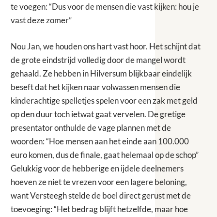
te voegen: “Dus voor de mensen die vast kijken: hou je
vast deze zomer”
Nou Jan, we houden ons hart vast hoor. Het schijnt dat
de grote eindstrijd volledig door de mangel wordt
gehaald. Ze hebben in Hilversum blijkbaar eindelijk
beseft dat het kijken naar volwassen mensen die
kinderachtige spelletjes spelen voor een zak met geld
op den duur toch ietwat gaat vervelen. De gretige
presentator onthulde de vage plannen met de
woorden: “Hoe mensen aan het einde aan 100.000
euro komen, dus de finale, gaat helemaal op de schop”
Gelukkig voor de hebberige en ijdele deelnemers
hoeven ze niet te vrezen voor een lagere beloning,
want Versteegh stelde de boel direct gerust met de
toevoeging: “Het bedrag blijft hetzelfde, maar hoe