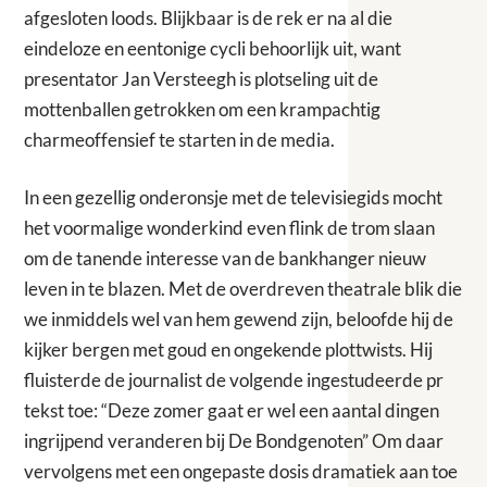
afgesloten loods. Blijkbaar is de rek er na al die
eindeloze en eentonige cycli behoorlijk uit, want
presentator Jan Versteegh is plotseling uit de
mottenballen getrokken om een krampachtig
charmeoffensief te starten in de media.
In een gezellig onderonsje met de televisiegids mocht
het voormalige wonderkind even flink de trom slaan
om de tanende interesse van de bankhanger nieuw
leven in te blazen. Met de overdreven theatrale blik die
we inmiddels wel van hem gewend zijn, beloofde hij de
kijker bergen met goud en ongekende plottwists. Hij
fluisterde de journalist de volgende ingestudeerde pr
tekst toe: “Deze zomer gaat er wel een aantal dingen
ingrijpend veranderen bij De Bondgenoten” Om daar
vervolgens met een ongepaste dosis dramatiek aan toe