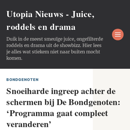
Utopia Nieuws - Juice,
roddels en drama
Duik in de meest smeuïge juice, ongefilterde
roddels en drama uit de showbizz. Hier lees
je alles wat stiekem niet naar buiten mocht
komen.
BONDGENOTEN
Snoeiharde ingreep achter de
schermen bij De Bondgenoten:
‘Programma gaat compleet
veranderen’