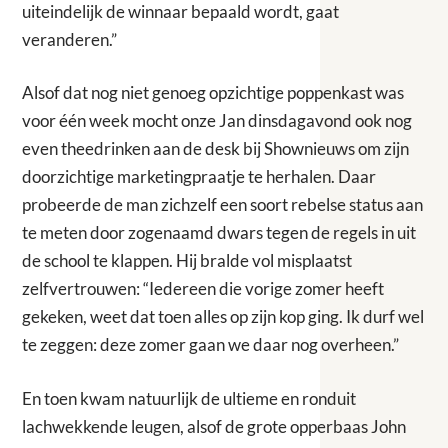
uiteindelijk de winnaar bepaald wordt, gaat
veranderen.”
Alsof dat nog niet genoeg opzichtige poppenkast was
voor één week mocht onze Jan dinsdagavond ook nog
even theedrinken aan de desk bij Shownieuws om zijn
doorzichtige marketingpraatje te herhalen. Daar
probeerde de man zichzelf een soort rebelse status aan
te meten door zogenaamd dwars tegen de regels in uit
de school te klappen. Hij bralde vol misplaatst
zelfvertrouwen: “Iedereen die vorige zomer heeft
gekeken, weet dat toen alles op zijn kop ging. Ik durf wel
te zeggen: deze zomer gaan we daar nog overheen.”
En toen kwam natuurlijk de ultieme en ronduit
lachwekkende leugen, alsof de grote opperbaas John