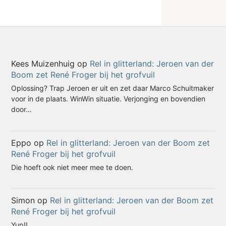
Kees Muizenhuig
op
Rel in glitterland: Jeroen van der
Boom zet René Froger bij het grofvuil
Oplossing? Trap Jeroen er uit en zet daar Marco Schuitmaker
voor in de plaats. WinWin situatie. Verjonging en bovendien
door…
Eppo
op
Rel in glitterland: Jeroen van der Boom zet
René Froger bij het grofvuil
Die hoeft ook niet meer mee te doen.
Simon
op
Rel in glitterland: Jeroen van der Boom zet
René Froger bij het grofvuil
Yup!!