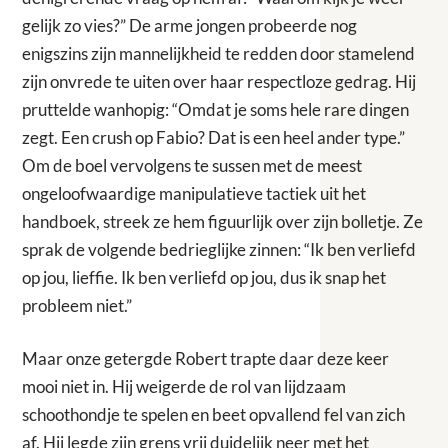
gelijk zo vies?” De arme jongen probeerde nog
enigszins zijn mannelijkheid te redden door stamelend
zijn onvrede te uiten over haar respectloze gedrag. Hij
pruttelde wanhopig: “Omdat je soms hele rare dingen
zegt. Een crush op Fabio? Dat is een heel ander type.”
Om de boel vervolgens te sussen met de meest
ongeloofwaardige manipulatieve tactiek uit het
handboek, streek ze hem figuurlijk over zijn bolletje. Ze
sprak de volgende bedrieglijke zinnen: “Ik ben verliefd
op jou, lieffie. Ik ben verliefd op jou, dus ik snap het
probleem niet.”
Maar onze getergde Robert trapte daar deze keer
mooi niet in. Hij weigerde de rol van lijdzaam
schoothondje te spelen en beet opvallend fel van zich
af. Hij legde zijn grens vrij duidelijk neer met het