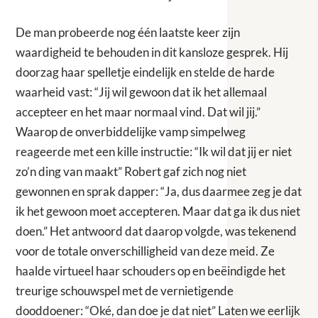
De man probeerde nog één laatste keer zijn
waardigheid te behouden in dit kansloze gesprek. Hij
doorzag haar spelletje eindelijk en stelde de harde
waarheid vast: “Jij wil gewoon dat ik het allemaal
accepteer en het maar normaal vind. Dat wil jij.”
Waarop de onverbiddelijke vamp simpelweg
reageerde met een kille instructie: “Ik wil dat jij er niet
zo’n ding van maakt” Robert gaf zich nog niet
gewonnen en sprak dapper: “Ja, dus daarmee zeg je dat
ik het gewoon moet accepteren. Maar dat ga ik dus niet
doen.” Het antwoord dat daarop volgde, was tekenend
voor de totale onverschilligheid van deze meid. Ze
haalde virtueel haar schouders op en beëindigde het
treurige schouwspel met de vernietigende
dooddoener: “Oké, dan doe je dat niet” Laten we eerlijk