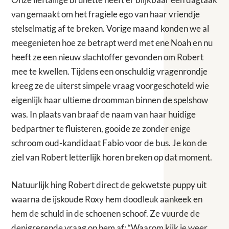
van gemaakt om het fragiele ego van haar vriendje
stelselmatig af te breken. Vorige maand konden we al
meegenieten hoe ze betrapt werd met ene Noah en nu
heeft ze een nieuw slachtoffer gevonden om Robert
mee te kwellen. Tijdens een onschuldig vragenrondje
kreeg ze de uiterst simpele vraag voorgeschoteld wie
eigenlijk haar ultieme droomman binnen de spelshow
was. In plaats van braaf de naam van haar huidige
bedpartner te fluisteren, gooide ze zonder enige
schroom oud-kandidaat Fabio voor de bus. Je kon de
ziel van Robert letterlijk horen breken op dat moment.
Natuurlijk hing Robert direct de gekwetste puppy uit
waarna de ijskoude Roxy hem doodleuk aankeek en
hem de schuld in de schoenen schoof. Ze vuurde de
denigrerende vraag op hem af: “Waarom kijk je weer