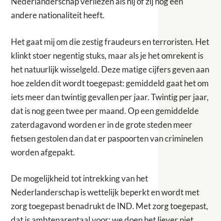
Nederlanderschap verliezen als hij of zij nog een
andere nationaliteit heeft.
Het gaat mij om die zestig fraudeurs en terroristen. Het
klinkt stoer negentig stuks, maar als je het omrekent is
het natuurlijk wisselgeld. Deze matige cijfers geven aan
hoe zelden dit wordt toegepast: gemiddeld gaat het om
iets meer dan twintig gevallen per jaar. Twintig per jaar,
dat is nog geen twee per maand. Op een gemiddelde
zaterdagavond worden er in de grote steden meer
fietsen gestolen dan dat er paspoorten van criminelen
worden afgepakt.
De mogelijkheid tot intrekking van het
Nederlanderschap is wettelijk beperkt en wordt met
zorg toegepast benadrukt de IND. Met zorg toegepast,
dat is ambtenarentaal voor: we doen het liever niet,