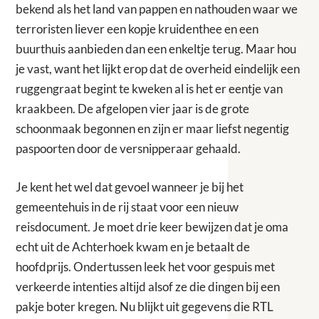
bekend als het land van pappen en nathouden waar we
terroristen liever een kopje kruidenthee en een
buurthuis aanbieden dan een enkeltje terug. Maar hou
je vast, want het lijkt erop dat de overheid eindelijk een
ruggengraat begint te kweken al is het er eentje van
kraakbeen. De afgelopen vier jaar is de grote
schoonmaak begonnen en zijn er maar liefst negentig
paspoorten door de versnipperaar gehaald.
Je kent het wel dat gevoel wanneer je bij het
gemeentehuis in de rij staat voor een nieuw
reisdocument. Je moet drie keer bewijzen dat je oma
echt uit de Achterhoek kwam en je betaalt de
hoofdprijs. Ondertussen leek het voor gespuis met
verkeerde intenties altijd alsof ze die dingen bij een
pakje boter kregen. Nu blijkt uit gegevens die RTL