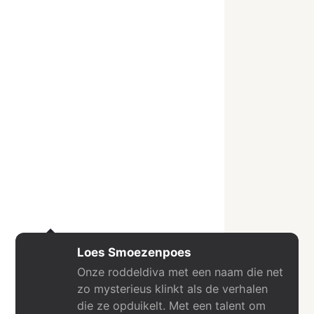
Loes Smoezenpoes
Onze roddeldiva met een naam die net
zo mysterieus klinkt als de verhalen
die ze opduikelt. Met een talent om