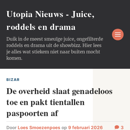
Utopia Nieuws - Juice,
roddels en drama
Duik in de meest smeuïge juice, ongefilterde
roddels en drama uit de showbizz. Hier lees
je alles wat stiekem niet naar buiten mocht
komen.
BIZAR
De overheid slaat genadeloos
toe en pakt tientallen
paspoorten af
door
Loes Smoezenpoes
op
9 februari 2026
3