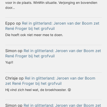
voor in de plaats. WinWin situatie. Verjonging en bovendien
door…
Eppo
op
Rel in glitterland: Jeroen van der Boom zet
René Froger bij het grofvuil
Die hoeft ook niet meer mee te doen.
Simon
op
Rel in glitterland: Jeroen van der Boom zet
René Froger bij het grofvuil
Yup!!
Chrisje
op
Rel in glitterland: Jeroen van der Boom
zet René Froger bij het grofvuil
Hij vind zich heel wat, de broekhoester. 😝
Simon
op
Rel in glitterland: Jeroen van der Boom zet