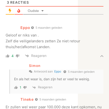
3
REACTIES
Oudste
Eppo
5 maanden geleden
Geloof er niks van .
Zelf die veiligelanders zetten Ze niet retour
thuis/her/afkomst Landen.
Reageren
4
Simon
Antwoord aan
Eppo
5 maanden geleden
En als het waar is, dan zijn het er veel te weinig.
Reageren
1
Tineke
5 maanden geleden
Er zullen wel weer paar 100.000 deze kant opkomen, nu