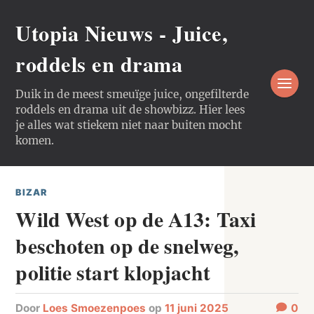
Utopia Nieuws - Juice,
roddels en drama
Duik in de meest smeuïge juice, ongefilterde
roddels en drama uit de showbizz. Hier lees
je alles wat stiekem niet naar buiten mocht
komen.
BIZAR
Wild West op de A13: Taxi
beschoten op de snelweg,
politie start klopjacht
door
Loes Smoezenpoes
op
11 juni 2025
0