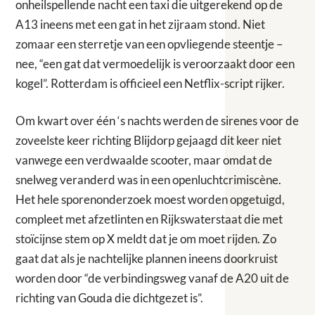
onheilspellende nacht een taxi die uitgerekend op de
A13 ineens met een gat in het zijraam stond. Niet
zomaar een sterretje van een opvliegende steentje –
nee, “een gat dat vermoedelijk is veroorzaakt door een
kogel”. Rotterdam is officieel een Netflix-script rijker.
Om kwart over één ‘s nachts werden de sirenes voor de
zoveelste keer richting Blijdorp gejaagd dit keer niet
vanwege een verdwaalde scooter, maar omdat de
snelweg veranderd was in een openluchtcrimiscène.
Het hele sporenonderzoek moest worden opgetuigd,
compleet met afzetlinten en Rijkswaterstaat die met
stoïcijnse stem op X meldt dat je om moet rijden. Zo
gaat dat als je nachtelijke plannen ineens doorkruist
worden door “de verbindingsweg vanaf de A20 uit de
richting van Gouda die dichtgezet is”.