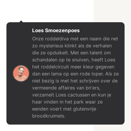
Loes Smoezenpoes
Onze roddeldiva met een naam die net
zo mysterieus klinkt als de verhalen
die ze opduikelt. Met een talent om
schandalen op te snuiven, heeft Loes
het roddelcircuit meer kleur gegeven
dan een lama op een rode loper. Als ze
niet bezig is met het schrijven over de
vermeende affaires van bn'ers,
verzamelt Loes cactussen en kun je
haar vinden in het park waar ze
eenden voert met glutenvrije
broodkruimels.