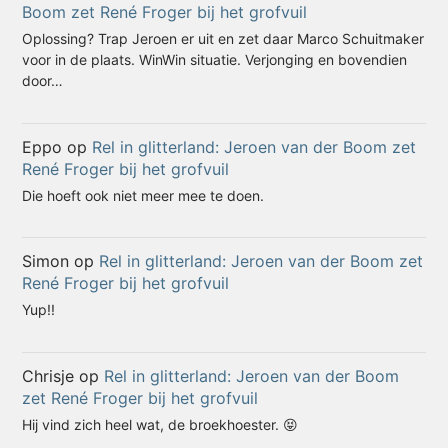
Boom zet René Froger bij het grofvuil
Oplossing? Trap Jeroen er uit en zet daar Marco Schuitmaker
voor in de plaats. WinWin situatie. Verjonging en bovendien
door…
Eppo
op
Rel in glitterland: Jeroen van der Boom zet
René Froger bij het grofvuil
Die hoeft ook niet meer mee te doen.
Simon
op
Rel in glitterland: Jeroen van der Boom zet
René Froger bij het grofvuil
Yup!!
Chrisje
op
Rel in glitterland: Jeroen van der Boom
zet René Froger bij het grofvuil
Hij vind zich heel wat, de broekhoester. 😝