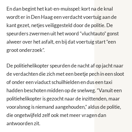
En dan begint het kat-en-muisspel: kort na de knal
wordt er in Den Haag een verdacht voertuig aan de
kant gezet, netjes veiliggesteld door de politie. De
speurders zwermen uit het woord “vluchtauto” gonst
alweer over het asfalt, en bij dat voertuig start “een
groot onderzoek”.
De politiehelikopter speurden de nacht af op jacht naar
de verdachten die zich met een beetje pech in een sloot
of onder een viaduct schuilhielden en dus een taxi
hadden beschoten midden op de snelweg. “Vanuit een
politiehelikopter is gezocht naar de inzittenden, maar
vooralsnog is niemand aangehouden,” aldus de politie,
die ongetwijfeld zelf ook met meer vragen dan
antwoorden zit.