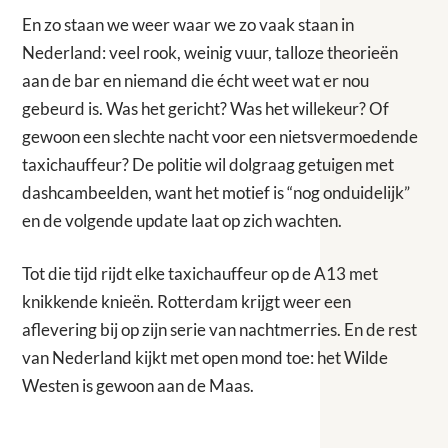
En zo staan we weer waar we zo vaak staan in
Nederland: veel rook, weinig vuur, talloze theorieën
aan de bar en niemand die écht weet wat er nou
gebeurd is. Was het gericht? Was het willekeur? Of
gewoon een slechte nacht voor een nietsvermoedende
taxichauffeur? De politie wil dolgraag getuigen met
dashcambeelden, want het motief is “nog onduidelijk”
en de volgende update laat op zich wachten.
Tot die tijd rijdt elke taxichauffeur op de A13 met
knikkende knieën. Rotterdam krijgt weer een
aflevering bij op zijn serie van nachtmerries. En de rest
van Nederland kijkt met open mond toe: het Wilde
Westen is gewoon aan de Maas.