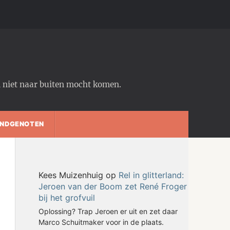
em niet naar buiten mocht komen.
NDGENOTEN
Kees Muizenhuig
op
Rel in glitterland:
Jeroen van der Boom zet René Froger
bij het grofvuil
Oplossing? Trap Jeroen er uit en zet daar
Marco Schuitmaker voor in de plaats.