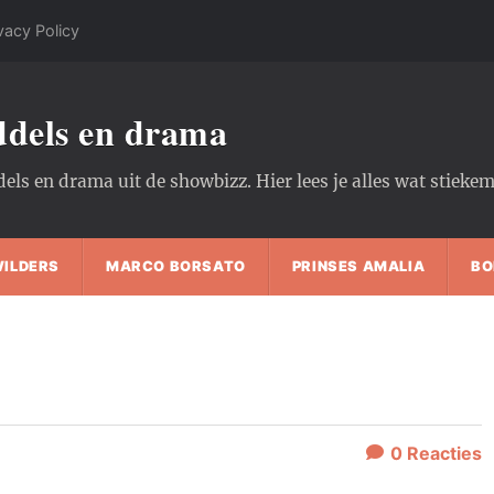
vacy Policy
oddels en drama
dels en drama uit de showbizz. Hier lees je alles wat stiek
WILDERS
MARCO BORSATO
PRINSES AMALIA
BO
0
Reacties