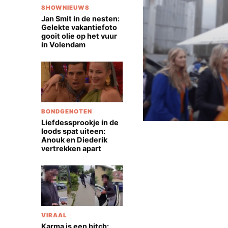
SHOWNIEUWS
Jan Smit in de nesten:
Gelekte vakantiefoto
gooit olie op het vuur
in Volendam
BONDGENOTEN
Liefdessprookje in de
loods spat uiteen:
Anouk en Diederik
vertrekken apart
VIRAAL
Karma is een bitch: