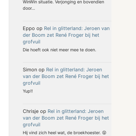
WinWin situatie. Verjonging en bovendien
door…
Eppo
op
Rel in glitterland: Jeroen van
der Boom zet René Froger bij het
grofvuil
Die hoeft ook niet meer mee te doen.
Simon
op
Rel in glitterland: Jeroen
van der Boom zet René Froger bij het
grofvuil
Yup!!
Chrisje
op
Rel in glitterland: Jeroen
van der Boom zet René Froger bij het
grofvuil
Hij vind zich heel wat, de broekhoester. 😝