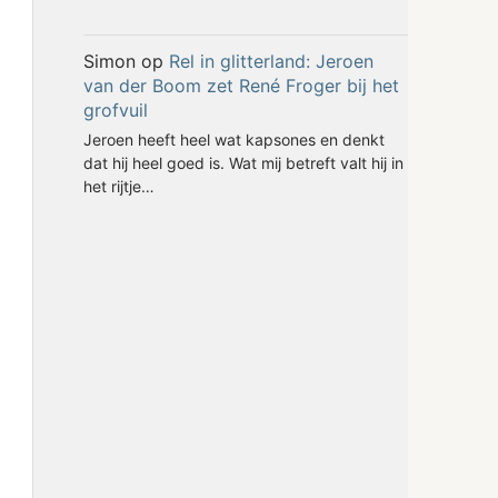
Simon
op
Rel in glitterland: Jeroen
van der Boom zet René Froger bij het
grofvuil
Jeroen heeft heel wat kapsones en denkt
dat hij heel goed is. Wat mij betreft valt hij in
het rijtje…