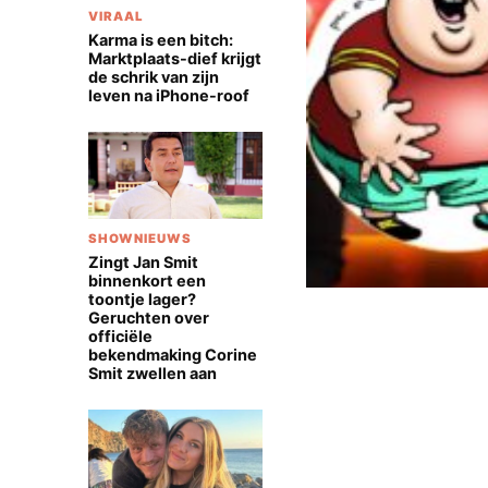
VIRAAL
Karma is een bitch:
Marktplaats-dief krijgt
de schrik van zijn
leven na iPhone-roof
SHOWNIEUWS
Zingt Jan Smit
binnenkort een
toontje lager?
Geruchten over
officiële
bekendmaking Corine
Smit zwellen aan