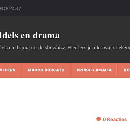
vacy Policy
oddels en drama
dels en drama uit de showbizz. Hier lees je alles wat stiek
WILDERS
MARCO BORSATO
PRINSES AMALIA
BO
0
Reacties