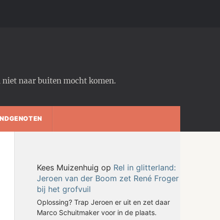
em niet naar buiten mocht komen.
NDGENOTEN
Kees Muizenhuig
op
Rel in glitterland:
Jeroen van der Boom zet René Froger
bij het grofvuil
Oplossing? Trap Jeroen er uit en zet daar
Marco Schuitmaker voor in de plaats.