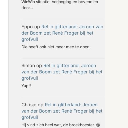
WinWin situatie. Verjonging en bovendien
door…
Eppo
op
Rel in glitterland: Jeroen van
der Boom zet René Froger bij het
grofvuil
Die hoeft ook niet meer mee te doen.
Simon
op
Rel in glitterland: Jeroen
van der Boom zet René Froger bij het
grofvuil
Yup!!
Chrisje
op
Rel in glitterland: Jeroen
van der Boom zet René Froger bij het
grofvuil
Hij vind zich heel wat, de broekhoester. 😝