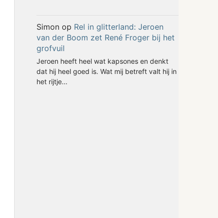
Simon
op
Rel in glitterland: Jeroen
van der Boom zet René Froger bij het
grofvuil
Jeroen heeft heel wat kapsones en denkt
dat hij heel goed is. Wat mij betreft valt hij in
het rijtje…