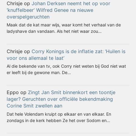
Chrisje
op
Johan Derksen neemt het op voor
‘knuffelbeer’ Wilfred Genee na nieuwe
overspelgeruchten
Maak dat de kat maar wijs, waar komt het verhaal van de
ladyshave dan vandaan. Als het niet waar zou…
Chrisje
op
Corry Konings is de inflatie zat: ‘Huilen is
voor ons allemaal te laat’
Al die bekende van tv, ook Corry niet weten bij God niet wat
er leeft bij de gewone man. De…
Eppo
op
Zingt Jan Smit binnenkort een toontje
lager? Geruchten over officiële bekendmaking
Corine Smit zwellen aan
Dat hele Volendam kruipt op elkaar en van elkaar. En
zondags in de kerk hebben Ze het over Sodom en…