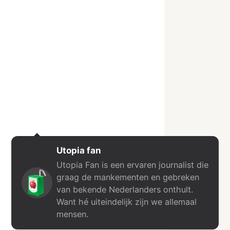
Utopia fan
Utopia Fan is een ervaren journalist die
graag de mankementen en gebreken
van bekende Nederlanders onthult.
Want hé uiteindelijk zijn we allemaal
mensen.