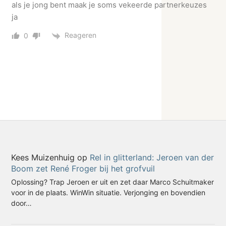
als je jong bent maak je soms vekeerde partnerkeuzes
ja
Reageren
0
Kees Muizenhuig
op
Rel in glitterland: Jeroen van der
Boom zet René Froger bij het grofvuil
Oplossing? Trap Jeroen er uit en zet daar Marco Schuitmaker
voor in de plaats. WinWin situatie. Verjonging en bovendien
door…