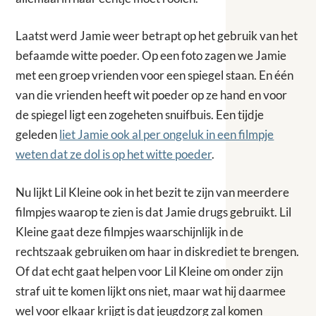
Laatst werd Jamie weer betrapt op het gebruik van het
befaamde witte poeder. Op een foto zagen we Jamie
met een groep vrienden voor een spiegel staan. En één
van die vrienden heeft wit poeder op ze hand en voor
de spiegel ligt een zogeheten snuifbuis. Een tijdje
geleden
liet Jamie ook al per ongeluk in een filmpje
weten dat ze dol is op het witte poeder
.
Nu lijkt Lil Kleine ook in het bezit te zijn van meerdere
filmpjes waarop te zien is dat Jamie drugs gebruikt. Lil
Kleine gaat deze filmpjes waarschijnlijk in de
rechtszaak gebruiken om haar in diskrediet te brengen.
Of dat echt gaat helpen voor Lil Kleine om onder zijn
straf uit te komen lijkt ons niet, maar wat hij daarmee
wel voor elkaar krijgt is dat jeugdzorg zal komen