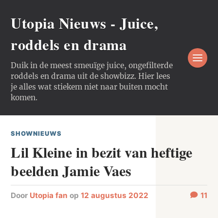
Utopia Nieuws - Juice,
roddels en drama
Duik in de meest smeuïge juice, ongefilterde
roddels en drama uit de showbizz. Hier lees
je alles wat stiekem niet naar buiten mocht
komen.
SHOWNIEUWS
Lil Kleine in bezit van heftige
beelden Jamie Vaes
door
Utopia fan
op
12 augustus 2022
11