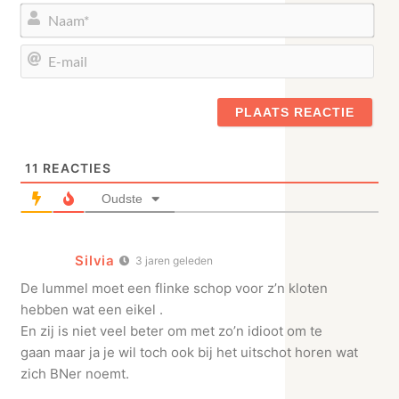
Naa
E-
mail
11
REACTIES
Oudste
Silvia
3 jaren geleden
De lummel moet een flinke schop voor z’n kloten
hebben wat een eikel .
En zij is niet veel beter om met zo’n idioot om te
gaan maar ja je wil toch ook bij het uitschot horen wat
zich BNer noemt.