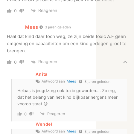
Reageren
0
Mees
3 jaren geleden
Haal dat kind daar toch weg, ze zijn beide toxic A.F geen
omgeving en capaciteiten om een kind gedegen groot te
brengen.
Reageren
0
Anita
Antwoord aan
Mees
3 jaren geleden
Helaas is jeugdzorg ook toxic geworden…. Zo erg,
dat het belang van het kind blijkbaar nergens meer
voorop staat 😢
Reageren
0
Wendel
Antwoord aan
Mees
3 jaren geleden