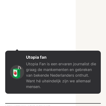
Utopia fan
Utopia Fan is een ervaren journalist die
graag de mankementen en gebreken
van bekende Nederlanders onthult.
Want hé uiteindelijk zijn we allemaal
mensen.