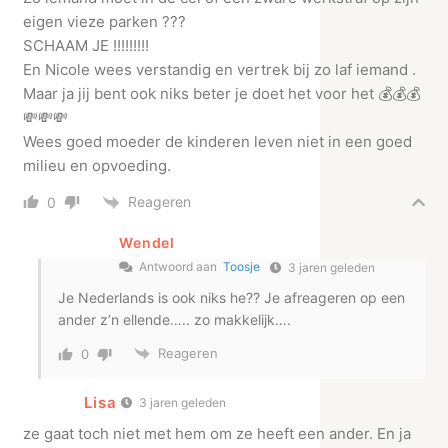
eigen vieze parken ???
SCHAAM JE !!!!!!!!!
En Nicole wees verstandig en vertrek bij zo laf iemand .
Maar ja jij bent ook niks beter je doet het voor het 💰💰💰
💸💸💸
Wees goed moeder de kinderen leven niet in een goed
milieu en opvoeding.
Reageren
0
Wendel
Antwoord aan
Toosje
3 jaren geleden
Je Nederlands is ook niks he?? Je afreageren op een
ander z’n ellende….. zo makkelijk….
Reageren
0
Lisa
3 jaren geleden
ze gaat toch niet met hem om ze heeft een ander. En ja