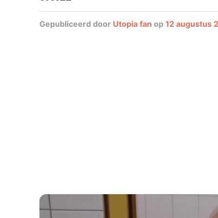
Gepubliceerd
door
Utopia fan
op
12 augustus 