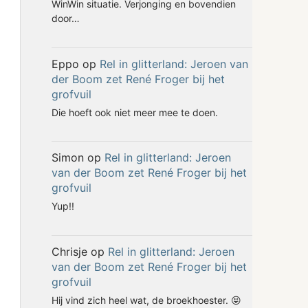
WinWin situatie. Verjonging en bovendien
door…
Eppo
op
Rel in glitterland: Jeroen van
der Boom zet René Froger bij het
grofvuil
Die hoeft ook niet meer mee te doen.
Simon
op
Rel in glitterland: Jeroen
van der Boom zet René Froger bij het
grofvuil
Yup!!
Chrisje
op
Rel in glitterland: Jeroen
van der Boom zet René Froger bij het
grofvuil
Hij vind zich heel wat, de broekhoester. 😝