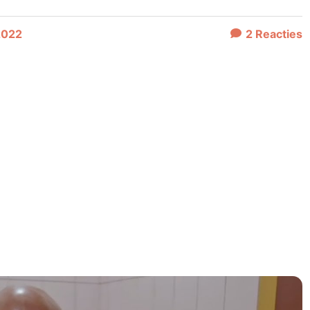
2022
2
Reacties