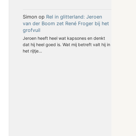
Simon
op
Rel in glitterland: Jeroen
van der Boom zet René Froger bij het
grofvuil
Jeroen heeft heel wat kapsones en denkt
dat hij heel goed is. Wat mij betreft valt hij in
het rijtje…