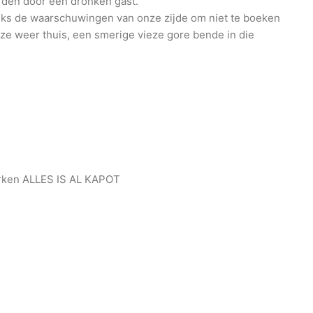
rden door een dronken gast.
nks de waarschuwingen van onze zijde om niet te boeken
 ze weer thuis, een smerige vieze gore bende in die
arken ALLES IS AL KAPOT