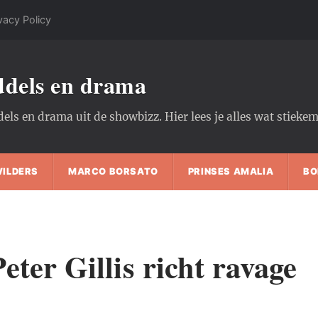
vacy Policy
oddels en drama
dels en drama uit de showbizz. Hier lees je alles wat stiek
WILDERS
MARCO BORSATO
PRINSES AMALIA
BO
ter Gillis richt ravage