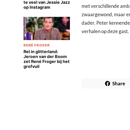
te veel van Jessie Jazz
met verschillende am
op Instagram
zwaargewond, maar er 
dader. Peter kennende z
verhalen op deze gast.
RENÉ FROGER
Rel in glitterland:
Jeroen van der Boom
zet René Froger bij het
grofvuil
Share