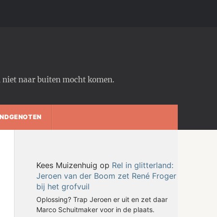
em niet naar buiten mocht komen.
NDGENOTEN
Kees Muizenhuig
op
Rel in glitterland:
Jeroen van der Boom zet René Froger
bij het grofvuil
Oplossing? Trap Jeroen er uit en zet daar
Marco Schuitmaker voor in de plaats.