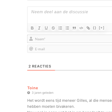
{}
[+]
2
REACTIES
Toine
3 jaren geleden
Het wordt eens tijd meneer Gilles, al die mense
hebben moeten bivakeren.