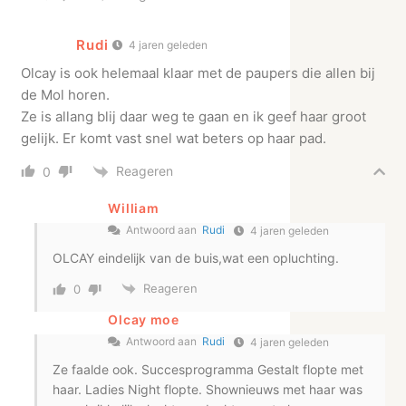
Rudi
4 jaren geleden
Olcay is ook helemaal klaar met de paupers die allen bij
de Mol horen.
Ze is allang blij daar weg te gaan en ik geef haar groot
gelijk. Er komt vast snel wat beters op haar pad.
Reageren
0
William
Antwoord aan
Rudi
4 jaren geleden
OLCAY eindelijk van de buis,wat een opluchting.
Reageren
0
Olcay moe
Antwoord aan
Rudi
4 jaren geleden
Ze faalde ook. Succesprogramma Gestalt flopte met
haar. Ladies Night flopte. Shownieuws met haar was