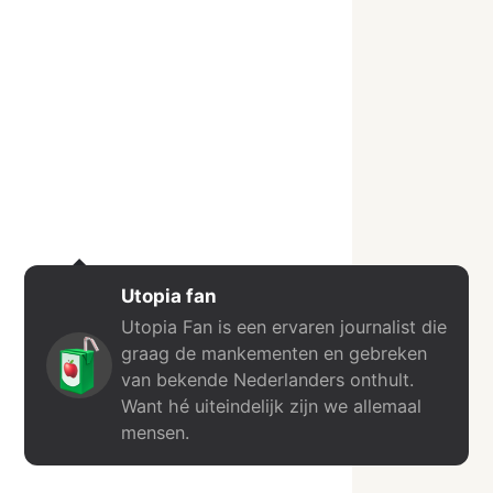
Utopia fan
Utopia Fan is een ervaren journalist die
graag de mankementen en gebreken
van bekende Nederlanders onthult.
Want hé uiteindelijk zijn we allemaal
mensen.