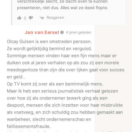
verschrikkelijk slecht, ze dacht even te kunnen
presenteren, niet dus. Alles wat ze deed flopte.
Reageren
0
Jan van Eersel
4 jaren geleden
Olcay Gulsen is een omstreden persoon.
Ze wordt gelijktijdig bemind en verguisd.
Sommige mensen vinden haar een fijn mens maar er
duiken ook al jaren verhalen op als zou zij een morele
meedogenloze tiran zijn die over lijken gaat voor succes
en geld .
Op TV komt zij over als een beminnelijk mens.
Maar ik heb een serieus journalistiek verhaal gelezen
over hoe zij als ondernemer tewerk ging als een
despoot, mensen die zich inzetten voor haar misbruikte
als voetveeg, en zich schuldig zou hebben gemaskt aan
wanbeheer, slecht ondernemerschao en
failliesementsfraude.