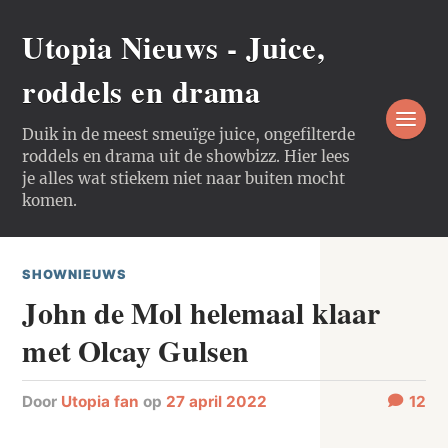
Utopia Nieuws - Juice,
roddels en drama
Duik in de meest smeuïge juice, ongefilterde
roddels en drama uit de showbizz. Hier lees
je alles wat stiekem niet naar buiten mocht
komen.
SHOWNIEUWS
John de Mol helemaal klaar
met Olcay Gulsen
door
Utopia fan
op
27 april 2022
12