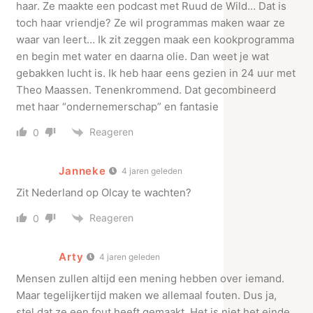
haar. Ze maakte een podcast met Ruud de Wild… Dat is
toch haar vriendje? Ze wil programmas maken waar ze
waar van leert… Ik zit zeggen maak een kookprogramma
en begin met water en daarna olie. Dan weet je wat
gebakken lucht is. Ik heb haar eens gezien in 24 uur met
Theo Maassen. Tenenkrommend. Dat gecombineerd
met haar “ondernemerschap” en fantasie
Reageren
0
Janneke
4 jaren geleden
Zit Nederland op Olcay te wachten?
Reageren
0
Arty
4 jaren geleden
Mensen zullen altijd een mening hebben over iemand.
Maar tegelijkertijd maken we allemaal fouten. Dus ja,
stel dat ze een fout heeft gemaakt. Het is niet het einde