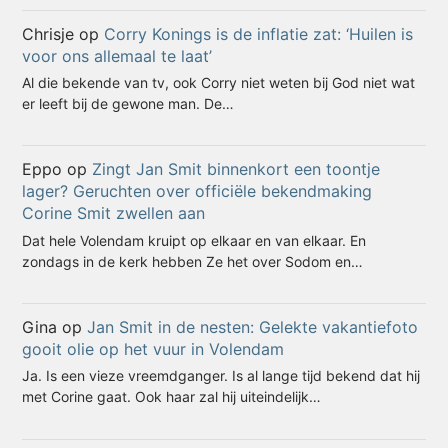
Chrisje
op
Corry Konings is de inflatie zat: ‘Huilen is
voor ons allemaal te laat’
Al die bekende van tv, ook Corry niet weten bij God niet wat
er leeft bij de gewone man. De…
Eppo
op
Zingt Jan Smit binnenkort een toontje
lager? Geruchten over officiële bekendmaking
Corine Smit zwellen aan
Dat hele Volendam kruipt op elkaar en van elkaar. En
zondags in de kerk hebben Ze het over Sodom en…
Gina
op
Jan Smit in de nesten: Gelekte vakantiefoto
gooit olie op het vuur in Volendam
Ja. Is een vieze vreemdganger. Is al lange tijd bekend dat hij
met Corine gaat. Ook haar zal hij uiteindelijk…