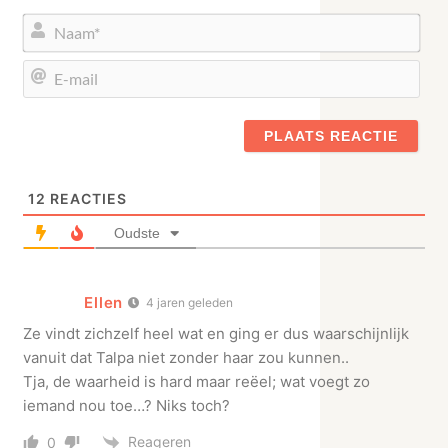
Naa
E-
mail
12
REACTIES
Oudste
Ellen
4 jaren geleden
Ze vindt zichzelf heel wat en ging er dus waarschijnlijk
vanuit dat Talpa niet zonder haar zou kunnen..
Tja, de waarheid is hard maar reëel; wat voegt zo
iemand nou toe…? Niks toch?
Reageren
0