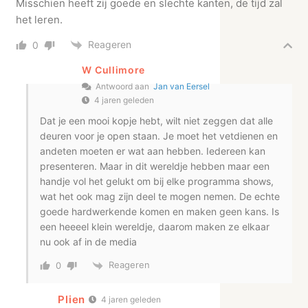
Misschien heeft zij goede en slechte kanten, de tijd zal
het leren.
Reageren
0
W Cullimore
Antwoord aan
Jan van Eersel
4 jaren geleden
Dat je een mooi kopje hebt, wilt niet zeggen dat alle
deuren voor je open staan. Je moet het vetdienen en
andeten moeten er wat aan hebben. Iedereen kan
presenteren. Maar in dit wereldje hebben maar een
handje vol het gelukt om bij elke programma shows,
wat het ook mag zijn deel te mogen nemen. De echte
goede hardwerkende komen en maken geen kans. Is
een heeeel klein wereldje, daarom maken ze elkaar
nu ook af in de media
Reageren
0
Plien
4 jaren geleden