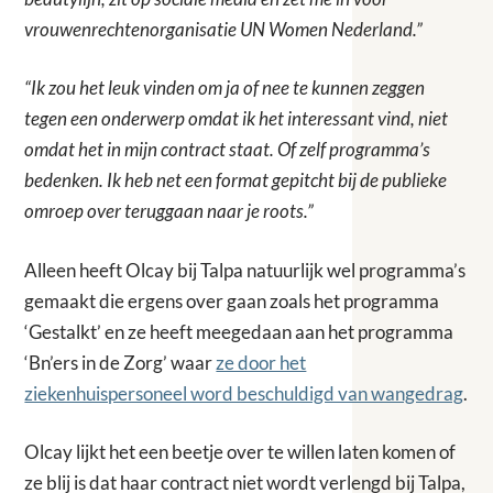
vrouwenrechtenorganisatie UN Women Nederland.”
“Ik zou het leuk vinden om ja of nee te kunnen zeggen
tegen een onderwerp omdat ik het interessant vind, niet
omdat het in mijn contract staat. Of zelf programma’s
bedenken. Ik heb net een format gepitcht bij de publieke
omroep over teruggaan naar je roots.”
Alleen heeft Olcay bij Talpa natuurlijk wel programma’s
gemaakt die ergens over gaan zoals het programma
‘Gestalkt’ en ze heeft meegedaan aan het programma
‘Bn’ers in de Zorg’ waar
ze door het
ziekenhuispersoneel word beschuldigd van wangedrag
.
Olcay lijkt het een beetje over te willen laten komen of
ze blij is dat haar contract niet wordt verlengd bij Talpa,