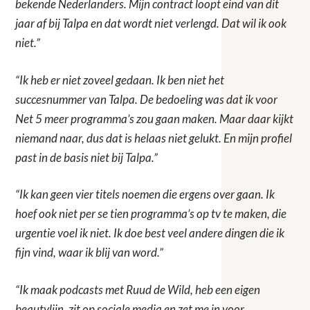
bekende Nederlanders. Mijn contract loopt eind van dit
jaar af bij Talpa en dat wordt niet verlengd. Dat wil ik ook
niet.”
“Ik heb er niet zoveel gedaan. Ik ben niet het
succesnummer van Talpa. De bedoeling was dat ik voor
Net 5 meer programma’s zou gaan maken. Maar daar kijkt
niemand naar, dus dat is helaas niet gelukt. En mijn profiel
past in de basis niet bij Talpa.”
“Ik kan geen vier titels noemen die ergens over gaan. Ik
hoef ook niet per se tien programma’s op tv te maken, die
urgentie voel ik niet. Ik doe best veel andere dingen die ik
fijn vind, waar ik blij van word.”
“Ik maak podcasts met Ruud de Wild, heb een eigen
beautylijn, zit op sociale media en zet me in voor