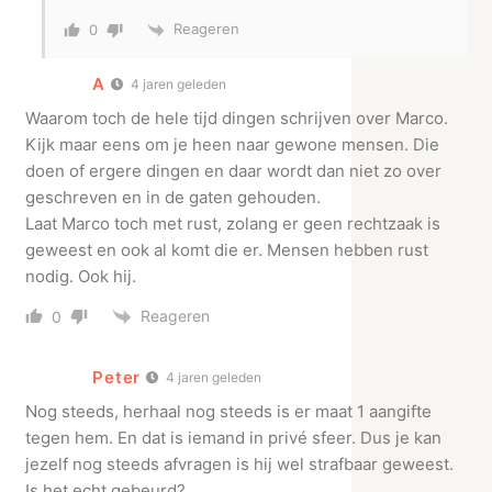
Reageren
0
A
4 jaren geleden
Waarom toch de hele tijd dingen schrijven over Marco.
Kijk maar eens om je heen naar gewone mensen. Die
doen of ergere dingen en daar wordt dan niet zo over
geschreven en in de gaten gehouden.
Laat Marco toch met rust, zolang er geen rechtzaak is
geweest en ook al komt die er. Mensen hebben rust
nodig. Ook hij.
Reageren
0
Peter
4 jaren geleden
Nog steeds, herhaal nog steeds is er maat 1 aangifte
tegen hem. En dat is iemand in privé sfeer. Dus je kan
jezelf nog steeds afvragen is hij wel strafbaar geweest.
Is het echt gebeurd?