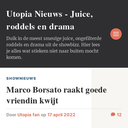
Utopia Nieuws - Juice,
roddels en drama
Duik in de meest smeuïge juice, ongefilterde
roddels en drama uit de showbizz. Hier lees
je alles wat stiekem niet naar buiten mocht
komen.
SHOWNIEUWS
Marco Borsato raakt goede
vriendin kwijt
door
Utopia fan
op
17 april 2022
12