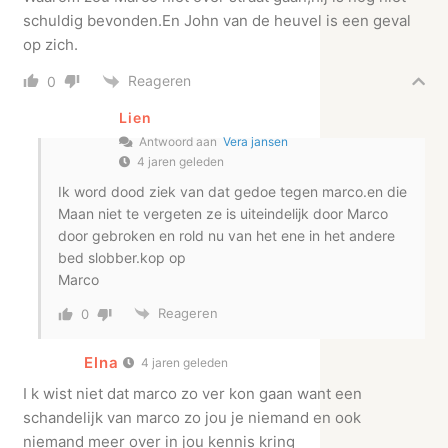
schuldig bevonden.En John van de heuvel is een geval
op zich.
Reageren
0
Lien
Antwoord aan
Vera jansen
4 jaren geleden
Ik word dood ziek van dat gedoe tegen marco.en die
Maan niet te vergeten ze is uiteindelijk door Marco
door gebroken en rold nu van het ene in het andere
bed slobber.kop op
Marco
Reageren
0
Elna
4 jaren geleden
I k wist niet dat marco zo ver kon gaan want een
schandelijk van marco zo jou je niemand en ook
niemand meer over in jou kennis kring