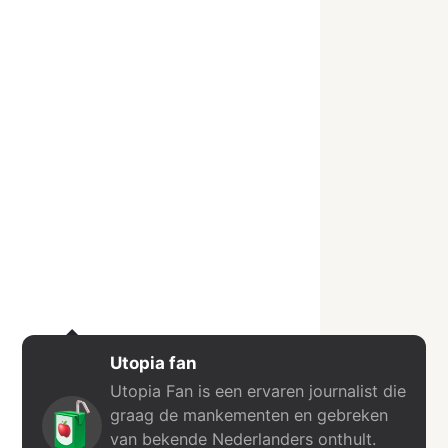
Utopia fan
Utopia Fan is een ervaren journalist die
graag de mankementen en gebreken
van bekende Nederlanders onthult.