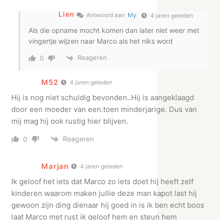
Lien
Antwoord aan
My
4 jaren geleden
Als die opname mocht komen dan later niet weer met
vingertje wijzen naar Marco als het niks word
Reageren
0
M52
4 jaren geleden
Hij is nog niet schuldig bevonden..Hij is aangeklaagd
door een moeder van een.toen minderjarige. Dus van
mij mag hij ook rustig hier blijven.
Reageren
0
Marjan
4 jaren geleden
Ik geloof het iets dat Marco zo iets doet hij heeft zelf
kinderen waarom maken jullie deze man kapot last hij
gewoon zijn ding dienaar hij goed in is ik ben echt boos
laat Marco met rust ik geloof hem en steun hem