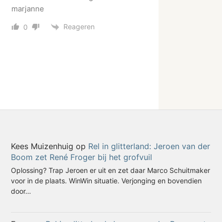
marjanne
Reageren
0
Kees Muizenhuig
op
Rel in glitterland: Jeroen van der
Boom zet René Froger bij het grofvuil
Oplossing? Trap Jeroen er uit en zet daar Marco Schuitmaker
voor in de plaats. WinWin situatie. Verjonging en bovendien
door…