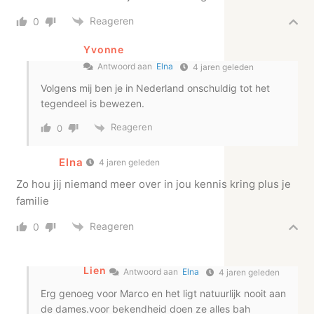
Reageren
0
Yvonne
Antwoord aan
Elna
4 jaren geleden
Volgens mij ben je in Nederland onschuldig tot het
tegendeel is bewezen.
Reageren
0
Elna
4 jaren geleden
Zo hou jij niemand meer over in jou kennis kring plus je
familie
Reageren
0
Lien
Antwoord aan
Elna
4 jaren geleden
Erg genoeg voor Marco en het ligt natuurlijk nooit aan
de dames.voor bekendheid doen ze alles bah