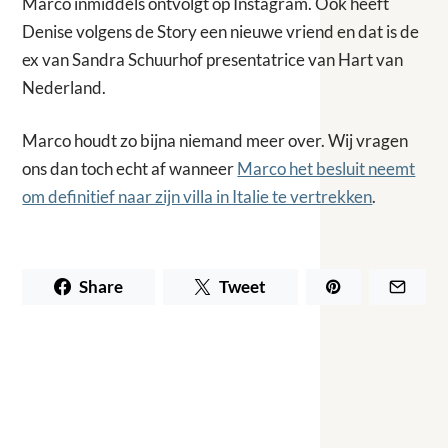
Marco inmiddels ontvolgt op Instagram. Ook heeft
Denise volgens de Story een nieuwe vriend en dat is de
ex van Sandra Schuurhof presentatrice van Hart van
Nederland.
Marco houdt zo bijna niemand meer over. Wij vragen
ons dan toch echt af wanneer
Marco het besluit neemt
om definitief naar zijn villa in Italie te vertrekken
.
Share
Tweet