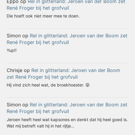
Eppo
op
Rel in glitterland: Jeroen van der Boom zet
René Froger bij het grofvuil
Die hoeft ook niet meer mee te doen.
Simon
op
Rel in glitterland: Jeroen van der Boom zet
René Froger bij het grofvuil
Yup!!
Chrisje
op
Rel in glitterland: Jeroen van der Boom
zet René Froger bij het grofvuil
Hij vind zich heel wat, de broekhoester. 😝
Simon
op
Rel in glitterland: Jeroen van der Boom zet
René Froger bij het grofvuil
Jeroen heeft heel wat kapsones en denkt dat hij heel goed is.
Wat mij betreft valt hij in het rijtje…