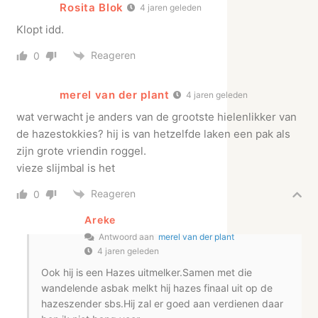
Rosita Blok
4 jaren geleden
Klopt idd.
Reageren
0
merel van der plant
4 jaren geleden
wat verwacht je anders van de grootste hielenlikker van
de hazestokkies? hij is van hetzelfde laken een pak als
zijn grote vriendin roggel.
vieze slijmbal is het
Reageren
0
Areke
Antwoord aan
merel van der plant
4 jaren geleden
Ook hij is een Hazes uitmelker.Samen met die
wandelende asbak melkt hij hazes finaal uit op de
hazeszender sbs.Hij zal er goed aan verdienen daar