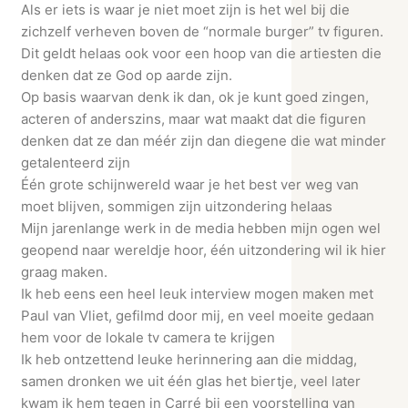
Als er iets is waar je niet moet zijn is het wel bij die
zichzelf verheven boven de “normale burger” tv figuren.
Dit geldt helaas ook voor een hoop van die artiesten die
denken dat ze God op aarde zijn.
Op basis waarvan denk ik dan, ok je kunt goed zingen,
acteren of anderszins, maar wat maakt dat die figuren
denken dat ze dan méér zijn dan diegene die wat minder
getalenteerd zijn
Één grote schijnwereld waar je het best ver weg van
moet blijven, sommigen zijn uitzondering helaas
Mijn jarenlange werk in de media hebben mijn ogen wel
geopend naar wereldje hoor, één uitzondering wil ik hier
graag maken.
Ik heb eens een heel leuk interview mogen maken met
Paul van Vliet, gefilmd door mij, en veel moeite gedaan
hem voor de lokale tv camera te krijgen
Ik heb ontzettend leuke herinnering aan die middag,
samen dronken we uit één glas het biertje, veel later
kwam ik hem tegen in Carré bij een voorstelling van