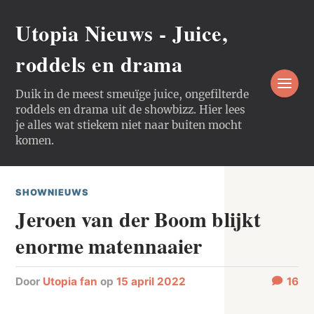
Utopia Nieuws - Juice,
roddels en drama
Duik in de meest smeuïge juice, ongefilterde
roddels en drama uit de showbizz. Hier lees
je alles wat stiekem niet naar buiten mocht
komen.
SHOWNIEUWS
Jeroen van der Boom blijkt
enorme matennaaier
door
Utopia fan
op
15 april 2022
16