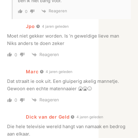
ben ik niet bang voor.
Reageren
0
Jpo
4 jaren geleden
Moet niet gekker worden. Is ’n geweldige lieve man
Niks anders te doen zeker
Reageren
0
Marc
4 jaren geleden
Dat straalt ie ook uit. Een gluiperig akelig mannetje.
Gewoon een echte matennaaier 🤮🤮😖
Reageren
0
Dick van der Geld
4 jaren geleden
Die hele televisie wereld hangt van namaak en bedrog
aan elkaar.