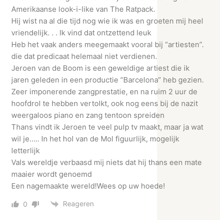
Amerikaanse look-i-like van The Ratpack.
Hij wist na al die tijd nog wie ik was en groeten mij heel
vriendelijk. . . Ik vind dat ontzettend leuk
Heb het vaak anders meegemaakt vooral bij “artiesten”.
die dat predicaat helemaal niet verdienen.
Jeroen van de Boom is een geweldige artiest die ik
jaren geleden in een productie “Barcelona” heb gezien.
Zeer imponerende zangprestatie, en na ruim 2 uur de
hoofdrol te hebben vertolkt, ook nog eens bij de nazit
weergaloos piano en zang tentoon spreiden
Thans vindt ik Jeroen te veel pulp tv maakt, maar ja wat
wil je….. In het hol van de Mol figuurlijk, mogelijk
letterlijk
Vals wereldje verbaasd mij niets dat hij thans een mate
maaier wordt genoemd
Een nagemaakte wereld!Wees op uw hoede!
Reageren
0