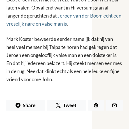
laten valen. Opvallend want in Hilversum gaan al
langer de geruchten dat
Jeroen van der Boom echt een
vreselijk nare en valse man is
.
Mark Koster beweerde eerder namelijk dat hij van
heel veel mensen bij Talpa te horen had gekregen dat
Jeroen een ongelooflijk valse man en een dolsteker is.
En dat hij iedereen belazert. Hij steekt mensen een mes
in de rug. Nee dat klinkt echt als een hele leuke en fijne
vriend voor ome John.
Share
Tweet