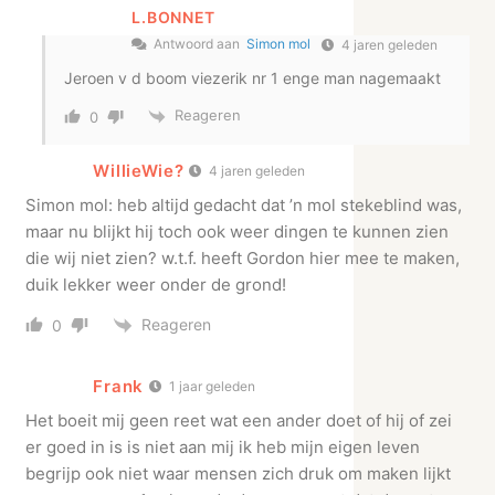
L.BONNET
Antwoord aan
Simon mol
4 jaren geleden
Jeroen v d boom viezerik nr 1 enge man nagemaakt
Reageren
0
WillieWie?
4 jaren geleden
Simon mol: heb altijd gedacht dat ’n mol stekeblind was,
maar nu blijkt hij toch ook weer dingen te kunnen zien
die wij niet zien? w.t.f. heeft Gordon hier mee te maken,
duik lekker weer onder de grond!
Reageren
0
Frank
1 jaar geleden
Het boeit mij geen reet wat een ander doet of hij of zei
er goed in is is niet aan mij ik heb mijn eigen leven
begrijp ook niet waar mensen zich druk om maken lijkt