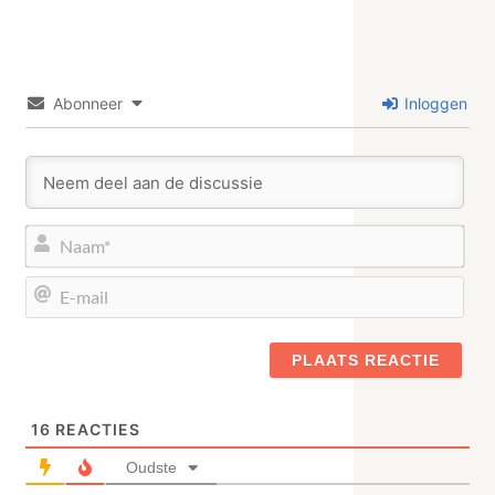
Abonneer
Inloggen
Naa
E-
mail
16
REACTIES
Oudste