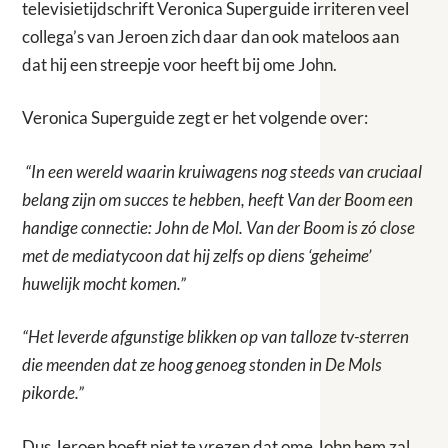
televisietijdschrift Veronica Superguide irriteren veel
collega’s van Jeroen zich daar dan ook mateloos aan
dat hij een streepje voor heeft bij ome John.
Veronica Superguide zegt er het volgende over:
“In een wereld waarin kruiwagens nog steeds van cruciaal
belang zijn om succes te hebben, heeft Van der Boom een
handige connectie: John de Mol. Van der Boom is zó close
met de mediatycoon dat hij zelfs op diens ‘geheime’
huwelijk mocht komen.”
“Het leverde afgunstige blikken op van talloze tv-sterren
die meenden dat ze hoog genoeg stonden in De Mols
pikorde.”
Dus Jeroen hoeft niet te vrezen dat ome John hem zal