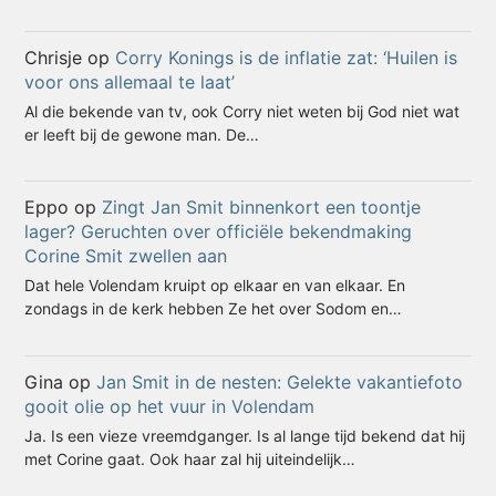
Chrisje
op
Corry Konings is de inflatie zat: ‘Huilen is
voor ons allemaal te laat’
Al die bekende van tv, ook Corry niet weten bij God niet wat
er leeft bij de gewone man. De…
Eppo
op
Zingt Jan Smit binnenkort een toontje
lager? Geruchten over officiële bekendmaking
Corine Smit zwellen aan
Dat hele Volendam kruipt op elkaar en van elkaar. En
zondags in de kerk hebben Ze het over Sodom en…
Gina
op
Jan Smit in de nesten: Gelekte vakantiefoto
gooit olie op het vuur in Volendam
Ja. Is een vieze vreemdganger. Is al lange tijd bekend dat hij
met Corine gaat. Ook haar zal hij uiteindelijk…