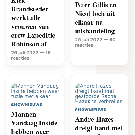
Peter Gillis en
Brandsteder
Nicol toch uit
werkt alle
elkaar na
vrouwen van
mishandeling
crew Expeditie
25 juli 2022
—
60
Robinson af
reacties
26 juli 2022
—
16
reacties
SHOWNIEUWS
SHOWNIEUWS
Mannen
Andre Hazes
Vandaag Inside
dreigt band met
hebben weer