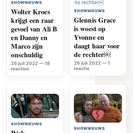
SHOWNIEUWS
Wolter Kroes
SHOWNIEUWS
Glennis Grace
krijgt een raar
is woest op
gevoel van Ali B
Yvonne en
en Danny en
daagt haar voor
Marco zijn
de rechter￼
onschuldig
26 juli 2022
—
1
26 juli 2022
—
18
reactie
reacties
SHOWNIEUWS
SHOWNIEUWS
Rick