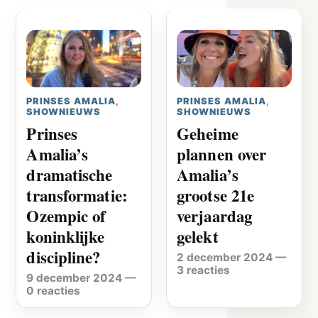
PRINSES AMALIA
,
PRINSES AMALIA
,
SHOWNIEUWS
SHOWNIEUWS
Prinses
Geheime
Amalia’s
plannen over
dramatische
Amalia’s
transformatie:
grootse 21e
Ozempic of
verjaardag
koninklijke
gelekt
discipline?
2 december 2024
—
3 reacties
9 december 2024
—
0 reacties