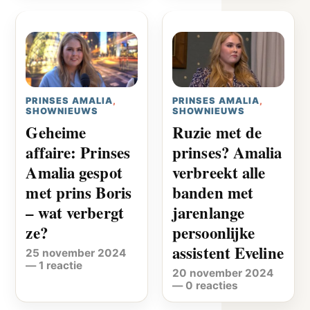
PRINSES AMALIA
,
PRINSES AMALIA
,
SHOWNIEUWS
SHOWNIEUWS
Geheime
Ruzie met de
affaire: Prinses
prinses? Amalia
Amalia gespot
verbreekt alle
met prins Boris
banden met
– wat verbergt
jarenlange
ze?
persoonlijke
assistent Eveline
25 november 2024
—
1 reactie
20 november 2024
—
0 reacties