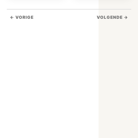
← VORIGE
VOLGENDE →