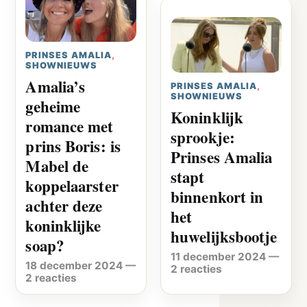
PRINSES AMALIA
,
SHOWNIEUWS
Amalia’s
PRINSES AMALIA
,
SHOWNIEUWS
geheime
Koninklijk
romance met
sprookje:
prins Boris: is
Prinses Amalia
Mabel de
stapt
koppelaarster
binnenkort in
achter deze
het
koninklijke
huwelijksbootje
soap?
11 december 2024
—
18 december 2024
—
2 reacties
2 reacties