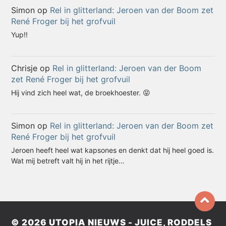
Simon
op
Rel in glitterland: Jeroen van der Boom zet
René Froger bij het grofvuil
Yup!!
Chrisje
op
Rel in glitterland: Jeroen van der Boom
zet René Froger bij het grofvuil
Hij vind zich heel wat, de broekhoester. 😝
Simon
op
Rel in glitterland: Jeroen van der Boom zet
René Froger bij het grofvuil
Jeroen heeft heel wat kapsones en denkt dat hij heel goed is.
Wat mij betreft valt hij in het rijtje…
© 2026
UTOPIA NIEUWS - JUICE, RODDELS