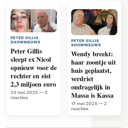
PETER GILLIS
,
PETER GILLIS
,
SHOWNIEUWS
SHOWNIEUWS
Peter Gillis
Wendy breekt:
sleept ex Nicol
haar zoontje uit
opnieuw voor de
huis geplaatst,
rechter en eist
verdriet
2,3 miljoen euro
ondragelijk in
24 mei 2025
—
3
Massa is Kassa
reacties
17 mei 2025
—
2
reacties