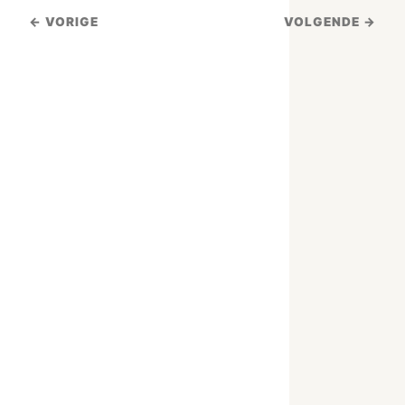
← VORIGE
VOLGENDE →