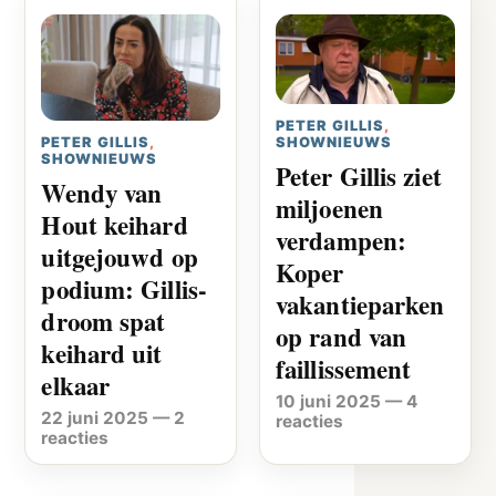
PETER GILLIS
,
SHOWNIEUWS
PETER GILLIS
,
SHOWNIEUWS
Peter Gillis ziet
Wendy van
miljoenen
Hout keihard
verdampen:
uitgejouwd op
Koper
podium: Gillis-
vakantieparken
droom spat
op rand van
keihard uit
faillissement
elkaar
10 juni 2025
—
4
22 juni 2025
—
2
reacties
reacties