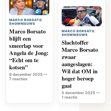
MARCO BORSATO
,
SHOWNIEUWS
Marco Borsato
MARCO BORSATO
,
SHOWNIEUWS
blijft een
Slachtoffer
smeerlap voor
Marco Borsato
Angela de Jong:
zwaar
“Echt om te
aangeslagen:
kotsen”
Wil dat OM in
6 december 2025
—
hoger beroep
7 reacties
gaat
5 december 2025
—
1 reactie