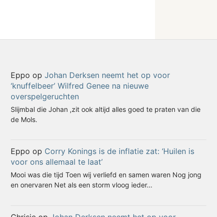
Eppo
op
Johan Derksen neemt het op voor
‘knuffelbeer’ Wilfred Genee na nieuwe
overspelgeruchten
Slijmbal die Johan ,zit ook altijd alles goed te praten van die
de Mols.
Eppo
op
Corry Konings is de inflatie zat: ‘Huilen is
voor ons allemaal te laat’
Mooi was die tijd Toen wij verliefd en samen waren Nog jong
en onervaren Net als een storm vloog ieder…