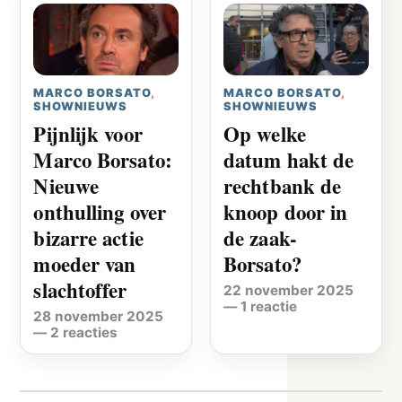
MARCO BORSATO
,
MARCO BORSATO
,
SHOWNIEUWS
SHOWNIEUWS
Pijnlijk voor
Op welke
Marco Borsato:
datum hakt de
Nieuwe
rechtbank de
onthulling over
knoop door in
bizarre actie
de zaak-
moeder van
Borsato?
slachtoffer
22 november 2025
—
1 reactie
28 november 2025
—
2 reacties