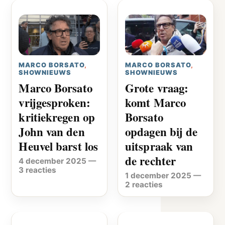
MARCO BORSATO
,
MARCO BORSATO
,
SHOWNIEUWS
SHOWNIEUWS
Marco Borsato
Grote vraag:
vrijgesproken:
komt Marco
kritiekregen op
Borsato
John van den
opdagen bij de
Heuvel barst los
uitspraak van
de rechter
4 december 2025
—
3 reacties
1 december 2025
—
2 reacties