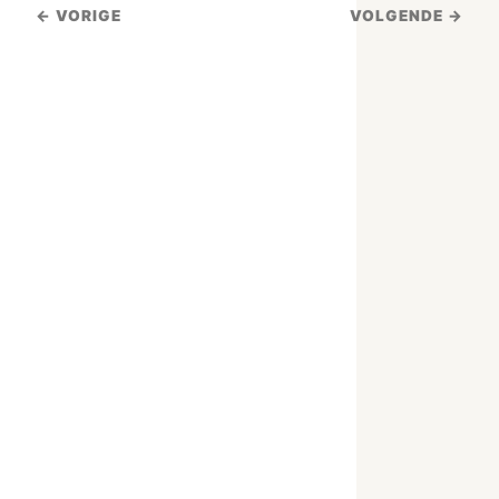
← VORIGE
VOLGENDE →