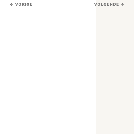
← VORIGE
VOLGENDE →