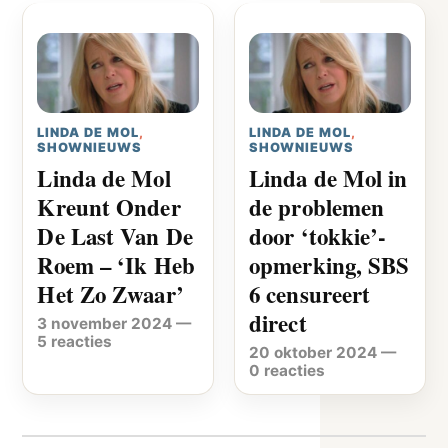
LINDA DE MOL
,
LINDA DE MOL
,
SHOWNIEUWS
SHOWNIEUWS
Linda de Mol
Linda de Mol in
Kreunt Onder
de problemen
De Last Van De
door ‘tokkie’-
Roem – ‘Ik Heb
opmerking, SBS
Het Zo Zwaar’
6 censureert
direct
3 november 2024
—
5 reacties
20 oktober 2024
—
0 reacties