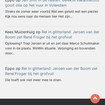
Eppo
op
Jan Smit in de nesten: Gelekte vakantiefoto
gooit olie op het vuur in Volendam
Straks de zomer weer voorbij Wat een geluid wat een plezier
Kijk nou eens naar de mensen hier Het zijn…
Kees Muizenhuig
op
Rel in glitterland: Jeroen van der
Boom zet René Froger bij het grofvuil
Oplossing? Trap Jeroen er uit en zet daar Marco Schuitmaker
voor in de plaats. WinWin situatie. Verjonging en bovendien
door…
Eppo
op
Rel in glitterland: Jeroen van der Boom zet
René Froger bij het grofvuil
Die hoeft ook niet meer mee te doen.