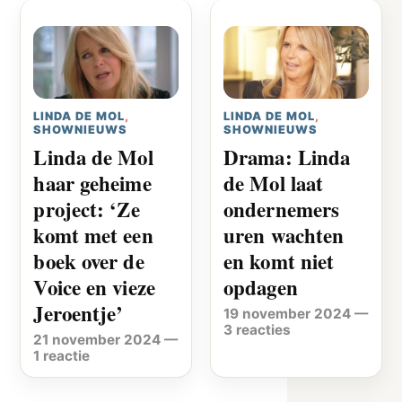
LINDA DE MOL
,
LINDA DE MOL
,
SHOWNIEUWS
SHOWNIEUWS
Linda de Mol
Drama: Linda
haar geheime
de Mol laat
project: ‘Ze
ondernemers
komt met een
uren wachten
boek over de
en komt niet
Voice en vieze
opdagen
Jeroentje’
19 november 2024
—
3 reacties
21 november 2024
—
1 reactie