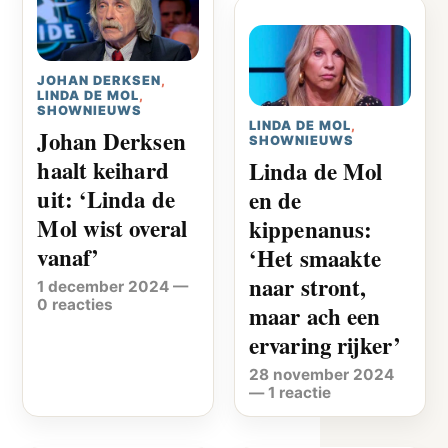
JOHAN DERKSEN
,
LINDA DE MOL
,
SHOWNIEUWS
LINDA DE MOL
,
Johan Derksen
SHOWNIEUWS
haalt keihard
Linda de Mol
uit: ‘Linda de
en de
Mol wist overal
kippenanus:
vanaf’
‘Het smaakte
naar stront,
1 december 2024
—
0 reacties
maar ach een
ervaring rijker’
28 november 2024
—
1 reactie