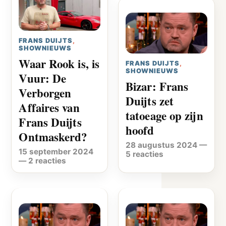
FRANS DUIJTS
,
SHOWNIEUWS
Waar Rook is, is
FRANS DUIJTS
,
SHOWNIEUWS
Vuur: De
Bizar: Frans
Verborgen
Duijts zet
Affaires van
tatoeage op zijn
Frans Duijts
hoofd
Ontmaskerd?
28 augustus 2024
—
15 september 2024
5 reacties
—
2 reacties