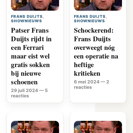
FRANS DUIJTS
,
FRANS DUIJTS
,
SHOWNIEUWS
SHOWNIEUWS
Patser Frans
Schockerend:
Duijts rijdt in
Frans Duijts
een Ferrari
overweegt nóg
maar eist wel
een operatie na
gratis sokken
heftige
bij nieuwe
kritieken
schoenen
6 mei 2024
—
2
reacties
29 juli 2024
—
5
reacties