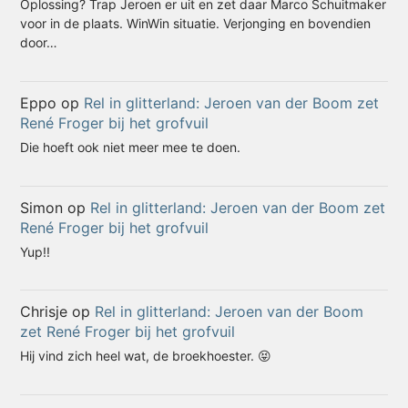
Oplossing? Trap Jeroen er uit en zet daar Marco Schuitmaker
voor in de plaats. WinWin situatie. Verjonging en bovendien
door…
Eppo
op
Rel in glitterland: Jeroen van der Boom zet
René Froger bij het grofvuil
Die hoeft ook niet meer mee te doen.
Simon
op
Rel in glitterland: Jeroen van der Boom zet
René Froger bij het grofvuil
Yup!!
Chrisje
op
Rel in glitterland: Jeroen van der Boom
zet René Froger bij het grofvuil
Hij vind zich heel wat, de broekhoester. 😝