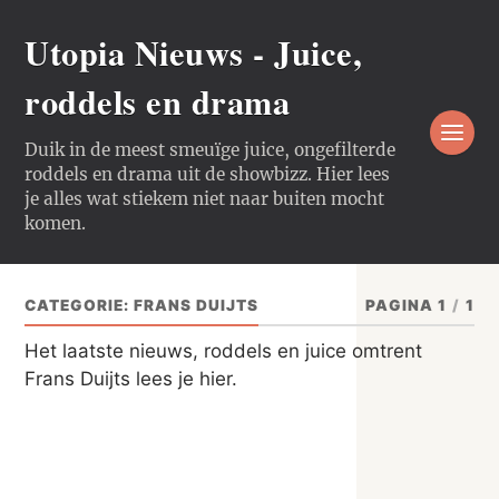
Utopia Nieuws - Juice,
roddels en drama
Duik in de meest smeuïge juice, ongefilterde
roddels en drama uit de showbizz. Hier lees
je alles wat stiekem niet naar buiten mocht
komen.
CATEGORIE:
FRANS DUIJTS
PAGINA 1
/
1
Het laatste nieuws, roddels en juice omtrent
Frans Duijts lees je hier.