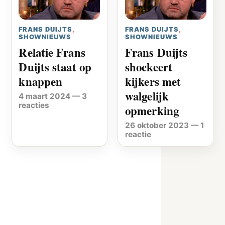
FRANS DUIJTS
,
FRANS DUIJTS
,
SHOWNIEUWS
SHOWNIEUWS
Relatie Frans
Frans Duijts
Duijts staat op
shockeert
knappen
kijkers met
walgelijk
4 maart 2024
—
3
reacties
opmerking
26 oktober 2023
—
1
reactie