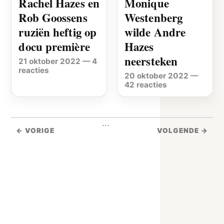
Rachel Hazes en
Monique
Rob Goossens
Westenberg
ruziën heftig op
wilde Andre
docu première
Hazes
neersteken
21 oktober 2022
—
4
reacties
20 oktober 2022
—
42 reacties
...
← VORIGE
VOLGENDE →