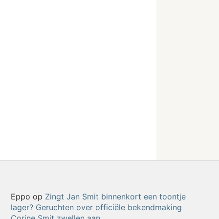
Eppo
op
Zingt Jan Smit binnenkort een toontje
lager? Geruchten over officiële bekendmaking
Corine Smit zwellen aan