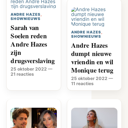
ANDRE HAZES
,
SHOWNIEUWS
Sarah van
ANDRE HAZES
,
Soelen reden
SHOWNIEUWS
Andre Hazes
Andre Hazes
zijn
dumpt nieuwe
drugsverslaving
vriendin en wil
Monique terug
25 oktober 2022
—
21 reacties
25 oktober 2022
—
11 reacties