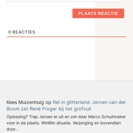
0
REACTIES
Kees Muizenhuig
op
Rel in glitterland: Jeroen van der
Boom zet René Froger bij het grofvuil
Oplossing? Trap Jeroen er uit en zet daar Marco Schuitmaker
voor in de plaats. WinWin situatie. Verjonging en bovendien
door…