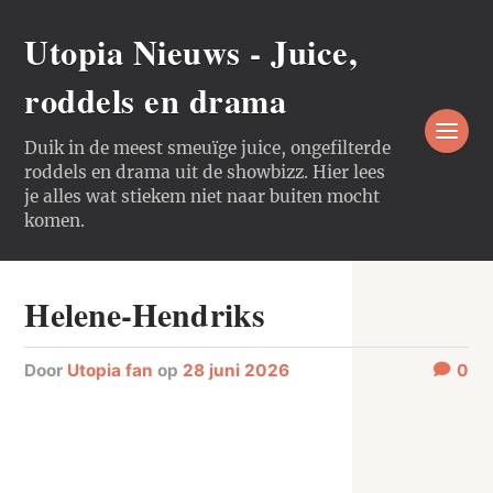
Utopia Nieuws - Juice,
roddels en drama
Duik in de meest smeuïge juice, ongefilterde
roddels en drama uit de showbizz. Hier lees
je alles wat stiekem niet naar buiten mocht
komen.
Helene-Hendriks
door
Utopia fan
op
28 juni 2026
0