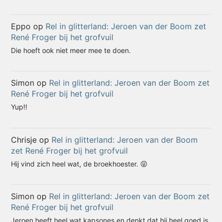
Eppo
op
Rel in glitterland: Jeroen van der Boom zet
René Froger bij het grofvuil
Die hoeft ook niet meer mee te doen.
Simon
op
Rel in glitterland: Jeroen van der Boom zet
René Froger bij het grofvuil
Yup!!
Chrisje
op
Rel in glitterland: Jeroen van der Boom
zet René Froger bij het grofvuil
Hij vind zich heel wat, de broekhoester. 😝
Simon
op
Rel in glitterland: Jeroen van der Boom zet
René Froger bij het grofvuil
Jeroen heeft heel wat kapsones en denkt dat hij heel goed is.