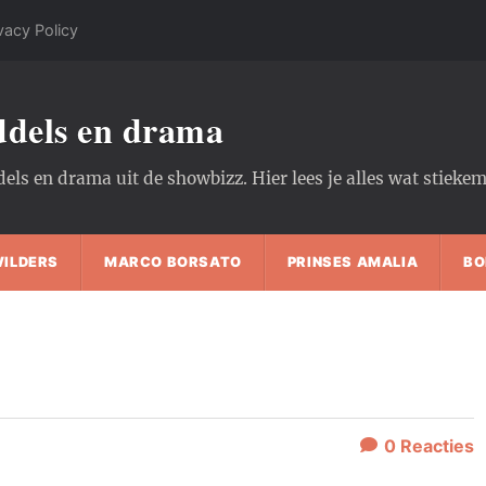
vacy Policy
oddels en drama
dels en drama uit de showbizz. Hier lees je alles wat stiek
WILDERS
MARCO BORSATO
PRINSES AMALIA
BO
0
Reacties