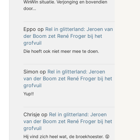
WinWin situatie. Verjonging en bovendien
door…
Eppo
op
Rel in glitterland: Jeroen van
der Boom zet René Froger bij het
grofvuil
Die hoeft ook niet meer mee te doen.
Simon
op
Rel in glitterland: Jeroen
van der Boom zet René Froger bij het
grofvuil
Yup!!
Chrisje
op
Rel in glitterland: Jeroen
van der Boom zet René Froger bij het
grofvuil
Hij vind zich heel wat, de broekhoester. 😝