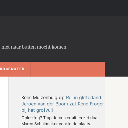
em niet naar buiten mocht komen.
NDGENOTEN
Kees Muizenhuig
op
Rel in glitterland:
Jeroen van der Boom zet René Froger
bij het grofvuil
Oplossing? Trap Jeroen er uit en zet daar
Marco Schuitmaker voor in de plaats.