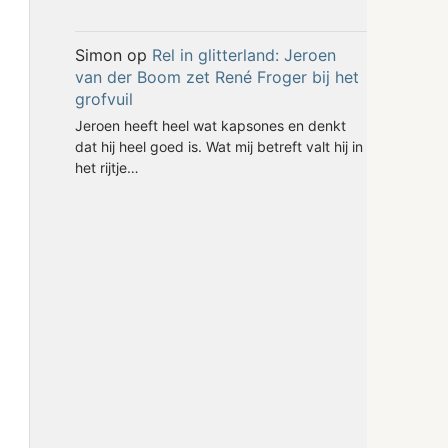
Simon
op
Rel in glitterland: Jeroen
van der Boom zet René Froger bij het
grofvuil
Jeroen heeft heel wat kapsones en denkt
dat hij heel goed is. Wat mij betreft valt hij in
het rijtje…