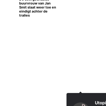
buurvrouw van Jan
Smit slaat weer toe en
eindigt achter de
tralies
Utopi