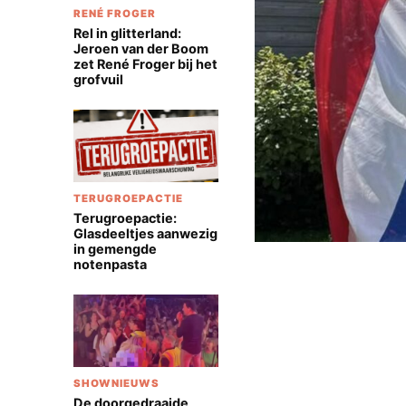
RENÉ FROGER
Rel in glitterland:
Jeroen van der Boom
zet René Froger bij het
grofvuil
TERUGROEPACTIE
Terugroepactie:
Glasdeeltjes aanwezig
in gemengde
notenpasta
SHOWNIEUWS
De doorgedraaide