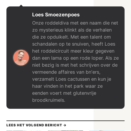
Loes Smoezenpoes
Onze roddeldiva met een naam die net
zo mysterieus klinkt als de verhalen
die ze opduikelt. Met een talent om
schandalen op te snuiven, heeft Loes
het roddelcircuit meer kleur gegeven
dan een lama op een rode loper. Als ze
niet bezig is met het schrijven over de
vermeende affaires van bn'ers,
verzamelt Loes cactussen en kun je
haar vinden in het park waar ze
eenden voert met glutenvrije
broodkruimels.
LEES HET VOLGEND BERICHT →