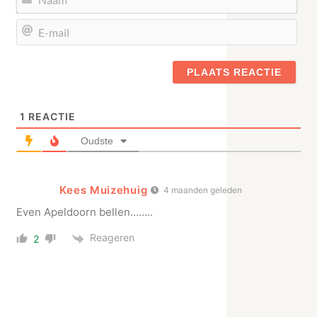
E-
mail
1
REACTIE
Oudste
Kees Muizehuig
4 maanden geleden
Even Apeldoorn bellen……..
Reageren
2