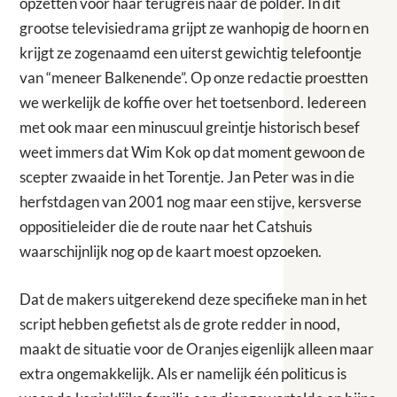
opzetten voor haar terugreis naar de polder. In dit
grootse televisiedrama grijpt ze wanhopig de hoorn en
krijgt ze zogenaamd een uiterst gewichtig telefoontje
van “meneer Balkenende”. Op onze redactie proestten
we werkelijk de koffie over het toetsenbord. Iedereen
met ook maar een minuscuul greintje historisch besef
weet immers dat Wim Kok op dat moment gewoon de
scepter zwaaide in het Torentje. Jan Peter was in die
herfstdagen van 2001 nog maar een stijve, kersverse
oppositieleider die de route naar het Catshuis
waarschijnlijk nog op de kaart moest opzoeken.
Dat de makers uitgerekend deze specifieke man in het
script hebben gefietst als de grote redder in nood,
maakt de situatie voor de Oranjes eigenlijk alleen maar
extra ongemakkelijk. Als er namelijk één politicus is