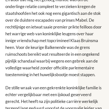
onderlinge relatie compleet te verzieken kregen de
staatshoofden het ook nog eens gigantisch aan de stok
over de duistere escapades van prinses Mabel. De
rechtlijnige en ietwat saaie premier prikte feilloos door
het warrige web van koninklijke leugens over haar
innige vriendschap met topcrimineel Klaas Bruinsma
heen. Voor de keurige Balkenende was de grens
ruimschoots bereikt wat resulteerde in een ongekend
pijnlijk schandaal waarbij wegens een gebrek aan de
volledige waarheid zonder officiële parlementaire
toestemming in het huwelijksbootje moest stappen.
De stille wraak van een gekrenkte koninklijke familie is
echter vergelijkbaar met een ijskoud geserveerd
gerecht. Het heeft na zijn politieke carrière werkelijk
tergend lang geduurd voordat de voormalig leider van