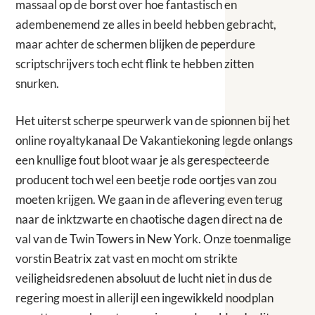
massaal op de borst over hoe fantastisch en
adembenemend ze alles in beeld hebben gebracht,
maar achter de schermen blijken de peperdure
scriptschrijvers toch echt flink te hebben zitten
snurken.
Het uiterst scherpe speurwerk van de spionnen bij het
online royaltykanaal De Vakantiekoning legde onlangs
een knullige fout bloot waar je als gerespecteerde
producent toch wel een beetje rode oortjes van zou
moeten krijgen. We gaan in de aflevering even terug
naar de inktzwarte en chaotische dagen direct na de
val van de Twin Towers in New York. Onze toenmalige
vorstin Beatrix zat vast en mocht om strikte
veiligheidsredenen absoluut de lucht niet in dus de
regering moest in allerijl een ingewikkeld noodplan