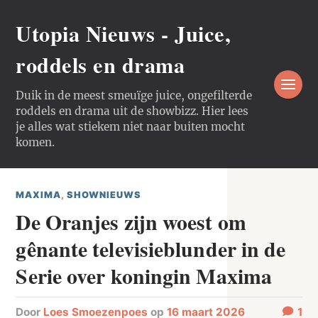
Utopia Nieuws - Juice,
roddels en drama
Duik in de meest smeuïge juice, ongefilterde
roddels en drama uit de showbizz. Hier lees
je alles wat stiekem niet naar buiten mocht
komen.
MAXIMA
,
SHOWNIEUWS
De Oranjes zijn woest om
gênante televisieblunder in de
Serie over koningin Maxima
door
Loes Smoezenpoes
op
16 maart 2026
1