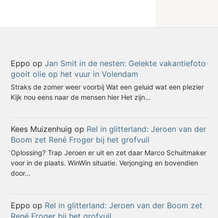
Eppo
op
Jan Smit in de nesten: Gelekte vakantiefoto
gooit olie op het vuur in Volendam
Straks de zomer weer voorbij Wat een geluid wat een plezier
Kijk nou eens naar de mensen hier Het zijn…
Kees Muizenhuig
op
Rel in glitterland: Jeroen van der
Boom zet René Froger bij het grofvuil
Oplossing? Trap Jeroen er uit en zet daar Marco Schuitmaker
voor in de plaats. WinWin situatie. Verjonging en bovendien
door…
Eppo
op
Rel in glitterland: Jeroen van der Boom zet
René Froger bij het grofvuil