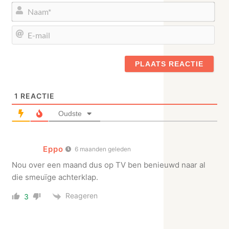
Naa
E-
mail
1
REACTIE
Oudste
Eppo
6 maanden geleden
Nou over een maand dus op TV ben benieuwd naar al
die smeuïge achterklap.
Reageren
3