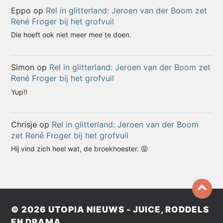
Eppo
op
Rel in glitterland: Jeroen van der Boom zet
René Froger bij het grofvuil
Die hoeft ook niet meer mee te doen.
Simon
op
Rel in glitterland: Jeroen van der Boom zet
René Froger bij het grofvuil
Yup!!
Chrisje
op
Rel in glitterland: Jeroen van der Boom
zet René Froger bij het grofvuil
Hij vind zich heel wat, de broekhoester. 😝
© 2026
UTOPIA NIEUWS - JUICE, RODDELS
EN DRAMA