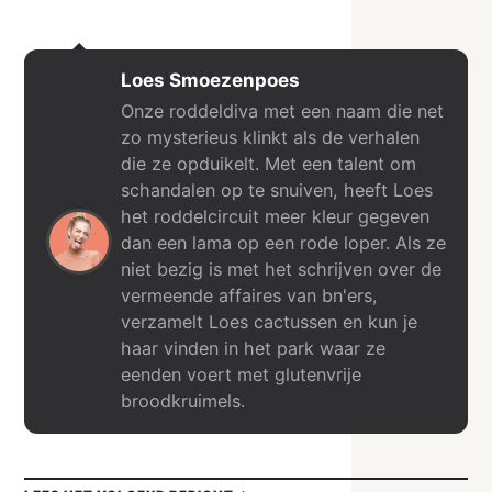
Loes Smoezenpoes
Onze roddeldiva met een naam die net
zo mysterieus klinkt als de verhalen
die ze opduikelt. Met een talent om
schandalen op te snuiven, heeft Loes
het roddelcircuit meer kleur gegeven
dan een lama op een rode loper. Als ze
niet bezig is met het schrijven over de
vermeende affaires van bn'ers,
verzamelt Loes cactussen en kun je
haar vinden in het park waar ze
eenden voert met glutenvrije
broodkruimels.