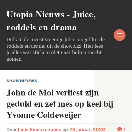
Utopia Nieuws - Juice,
roddels en drama
Duik in de meest smeuïge juice, ongefilterde
roddels en drama uit de showbizz. Hier lees
je alles wat stiekem niet naar buiten mocht
komen.
SHOWNIEUWS
John de Mol verliest zijn
geduld en zet mes op keel bij
Yvonne Coldeweijer
door
Loes Smoezenpoes
op
23 januari 2026
1