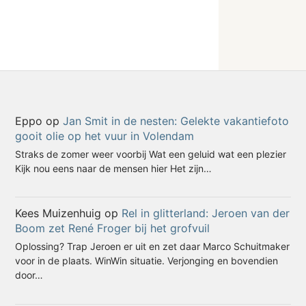
Eppo
op
Jan Smit in de nesten: Gelekte vakantiefoto
gooit olie op het vuur in Volendam
Straks de zomer weer voorbij Wat een geluid wat een plezier
Kijk nou eens naar de mensen hier Het zijn…
Kees Muizenhuig
op
Rel in glitterland: Jeroen van der
Boom zet René Froger bij het grofvuil
Oplossing? Trap Jeroen er uit en zet daar Marco Schuitmaker
voor in de plaats. WinWin situatie. Verjonging en bovendien
door…