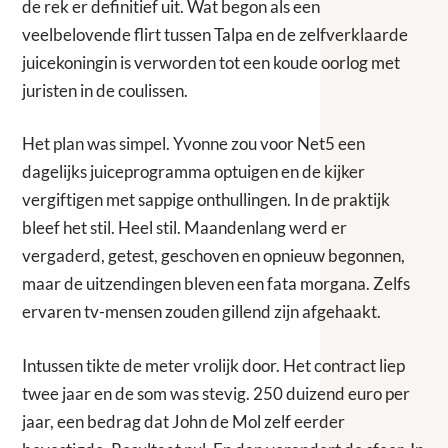
de rek er definitief uit. Wat begon als een
veelbelovende flirt tussen Talpa en de zelfverklaarde
juicekoningin is verworden tot een koude oorlog met
juristen in de coulissen.
Het plan was simpel. Yvonne zou voor Net5 een
dagelijks juiceprogramma optuigen en de kijker
vergiftigen met sappige onthullingen. In de praktijk
bleef het stil. Heel stil. Maandenlang werd er
vergaderd, getest, geschoven en opnieuw begonnen,
maar de uitzendingen bleven een fata morgana. Zelfs
ervaren tv-mensen zouden gillend zijn afgehaakt.
Intussen tikte de meter vrolijk door. Het contract liep
twee jaar en de som was stevig. 250 duizend euro per
jaar, een bedrag dat John de Mol zelf eerder