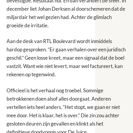
bevestigde. Resultaat nul. En dan verandert de sfeer. In
december liet Johan Derksen al doorschemeren dat de
miljardair het wel gezien had. Achter de glimlach
groeide de irritatie.
Aan de desk van RTL Boulevard wordt inmiddels
hardop gesproken. “Er gaan verhalen over een juridisch
geschil.” Geen losse kreet, maar een signaal dat de boel
vastzit. Want wie niet levert, maar wel factureert, kan
rekenen op tegenwind.
Officieel is het verhaal nog troebel. Sommige
betrokkenen doen alsof alles doorgaat. Anderen
vertellen iets heel anders. “Het stopt, we gaan er niet
mee door. Het is klaar, het is over.” Die zin zou achter
gesloten deuren zijn gevallen en klinkt als het
definitieve doodvonnis voor De Juice.