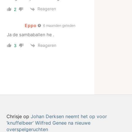
Reageren
2
Eppo
6 maanden geleden
Ja de sambaballen he .
Reageren
3
Chrisje
op
Johan Derksen neemt het op voor
‘knuffelbeer’ Wilfred Genee na nieuwe
overspelgeruchten