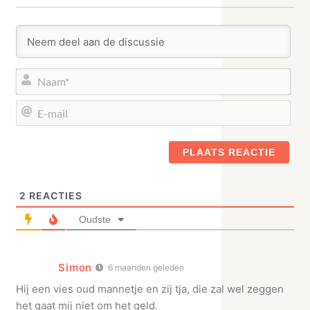
Naa
E-
mail
2
REACTIES
Oudste
Simon
6 maanden geleden
Hij een vies oud mannetje en zij tja, die zal wel zeggen
het gaat mij niet om het geld.