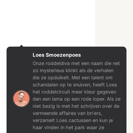
Loes Smoezenpoes
Onze roddeldiva met een naam die net
zo mysterieus klinkt als de verhalen
die ze opduikelt. Met een talent om
schandalen op te snuiven, heeft Loes
het roddelcircuit meer kleur gegeven
dan een lama op een rode loper. Als ze
niet bezig is met het schrijven over de
vermeende affaires van bn'ers,
verzamelt Loes cactussen en kun je
haar vinden in het park waar ze