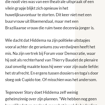
die nooit vies was van een theatrale uitspraak of een
vilein grapje blijkt zich opnieuw in het
huwelijksavontuur te storten. Dit keer niet met een
buurvrouw uit Bloemendaal, maar met een
Braziliaanse vrouw die ruim twee decennia jonger is.
Wie dacht dat Hiddema na zijn politieke uitstapjes
vooral achter de geraniums zou verdwijnen heeft het
mis. Na zijn vertrek bij Forum voor Democratie, waar
hij ooit als rechterhand van Thierry Baudet de plenaire
zaal onveilig maakte koos hij weer voor zijn oude liefde:
het strafrecht. En ergens tussen dossiers en toga’s door
sloeg ook Cupido toe. Of misschien was het andersom.
Tegenover Story doet Hiddema zelf weinig
geheimzinnig over zijn plannen. “We hebben nog geen