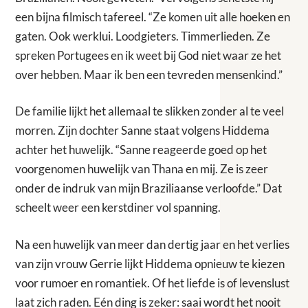
een bijna filmisch tafereel. “Ze komen uit alle hoeken en
gaten. Ook werklui. Loodgieters. Timmerlieden. Ze
spreken Portugees en ik weet bij God niet waar ze het
over hebben. Maar ik ben een tevreden mensenkind.”
De familie lijkt het allemaal te slikken zonder al te veel
morren. Zijn dochter Sanne staat volgens Hiddema
achter het huwelijk. “Sanne reageerde goed op het
voorgenomen huwelijk van Thana en mij. Ze is zeer
onder de indruk van mijn Braziliaanse verloofde.” Dat
scheelt weer een kerstdiner vol spanning.
Na een huwelijk van meer dan dertig jaar en het verlies
van zijn vrouw Gerrie lijkt Hiddema opnieuw te kiezen
voor rumoer en romantiek. Of het liefde is of levenslust
laat zich raden. Eén ding is zeker: saai wordt het nooit