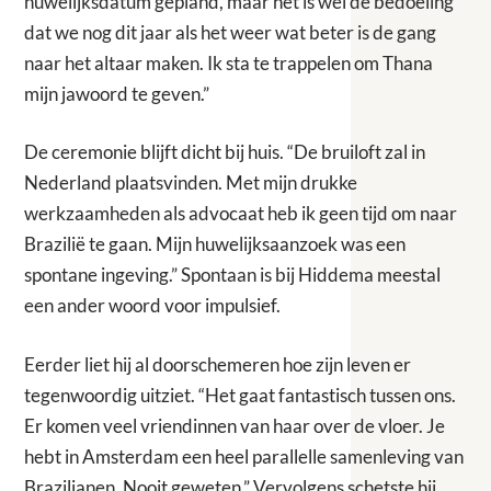
huwelijksdatum gepland, maar het is wel de bedoeling
dat we nog dit jaar als het weer wat beter is de gang
naar het altaar maken. Ik sta te trappelen om Thana
mijn jawoord te geven.”
De ceremonie blijft dicht bij huis. “De bruiloft zal in
Nederland plaatsvinden. Met mijn drukke
werkzaamheden als advocaat heb ik geen tijd om naar
Brazilië te gaan. Mijn huwelijksaanzoek was een
spontane ingeving.” Spontaan is bij Hiddema meestal
een ander woord voor impulsief.
Eerder liet hij al doorschemeren hoe zijn leven er
tegenwoordig uitziet. “Het gaat fantastisch tussen ons.
Er komen veel vriendinnen van haar over de vloer. Je
hebt in Amsterdam een heel parallelle samenleving van
Brazilianen. Nooit geweten.” Vervolgens schetste hij