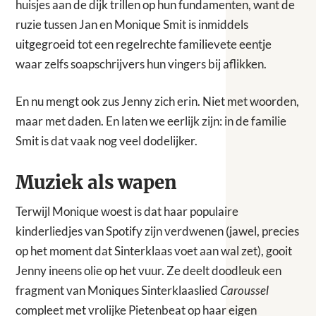
huisjes aan de dijk trillen op hun fundamenten, want de
ruzie tussen Jan en Monique Smit is inmiddels
uitgegroeid tot een regelrechte familievete eentje
waar zelfs soapschrijvers hun vingers bij aflikken.
En nu mengt ook zus Jenny zich erin. Niet met woorden,
maar met daden. En laten we eerlijk zijn: in de familie
Smit is dat vaak nog veel dodelijker.
Muziek als wapen
Terwijl Monique woest is dat haar populaire
kinderliedjes van Spotify zijn verdwenen (jawel, precies
op het moment dat Sinterklaas voet aan wal zet), gooit
Jenny ineens olie op het vuur. Ze deelt doodleuk een
fragment van Moniques Sinterklaaslied
Caroussel
compleet met vrolijke Pietenbeat op haar eigen