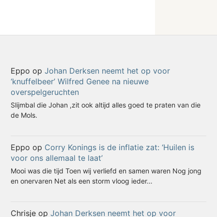
Eppo
op
Johan Derksen neemt het op voor
‘knuffelbeer’ Wilfred Genee na nieuwe
overspelgeruchten
Slijmbal die Johan ,zit ook altijd alles goed te praten van die
de Mols.
Eppo
op
Corry Konings is de inflatie zat: ‘Huilen is
voor ons allemaal te laat’
Mooi was die tijd Toen wij verliefd en samen waren Nog jong
en onervaren Net als een storm vloog ieder…
Chrisje
op
Johan Derksen neemt het op voor