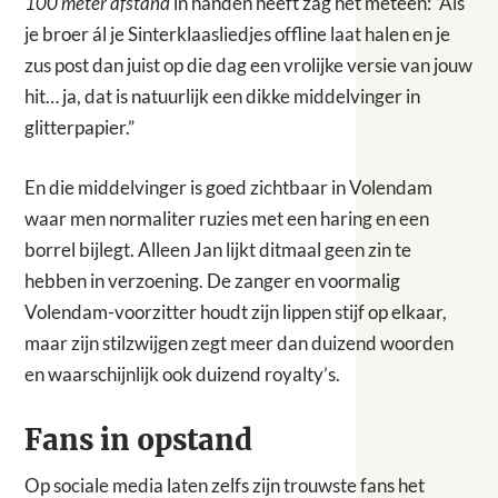
100 meter afstand
in handen heeft zag het meteen: “Als
je broer ál je Sinterklaasliedjes offline laat halen en je
zus post dan juist op die dag een vrolijke versie van jouw
hit… ja, dat is natuurlijk een dikke middelvinger in
glitterpapier.”
En die middelvinger is goed zichtbaar in Volendam
waar men normaliter ruzies met een haring en een
borrel bijlegt. Alleen Jan lijkt ditmaal geen zin te
hebben in verzoening. De zanger en voormalig
Volendam-voorzitter houdt zijn lippen stijf op elkaar,
maar zijn stilzwijgen zegt meer dan duizend woorden
en waarschijnlijk ook duizend royalty’s.
Fans in opstand
Op sociale media laten zelfs zijn trouwste fans het