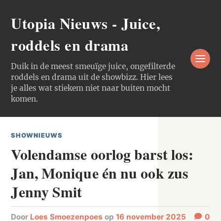
Utopia Nieuws - Juice,
roddels en drama
Duik in de meest smeuïge juice, ongefilterde
roddels en drama uit de showbizz. Hier lees
je alles wat stiekem niet naar buiten mocht
komen.
SHOWNIEUWS
Volendamse oorlog barst los:
Jan, Monique én nu ook zus
Jenny Smit
door
Loes Smoezenpoes
op
16 november 2025
0