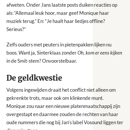
afweten. Onder Jans laatste posts duiken reacties op
als: “Allemaal leuk hoor, maar geef Monique haar
muziek terug.” En: “Je haalt haar liedjes offline?
Serieus?”
Zelfs ouders met peuters in pietenpakken lijken nu
boos. Want ja, Sinterklaas zonder
Oh, kom er eens kijken
in de Smit-stem? Onvoorstelbaar.
De geldkwestie
Volgens ingewijden draait het conflict niet alleen om
gekrenkte trots, maar ook om klinkende munt.
Monique zou naar een nieuwe platenmaatschappij zijn
overgestapt en daarmee zouden de rechten van haar
oude nummers die nog bij Jan’s label Vosound liggen ter