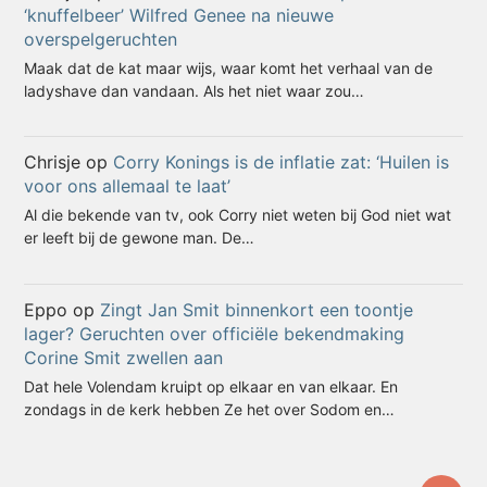
‘knuffelbeer’ Wilfred Genee na nieuwe
overspelgeruchten
Maak dat de kat maar wijs, waar komt het verhaal van de
ladyshave dan vandaan. Als het niet waar zou…
Chrisje
op
Corry Konings is de inflatie zat: ‘Huilen is
voor ons allemaal te laat’
Al die bekende van tv, ook Corry niet weten bij God niet wat
er leeft bij de gewone man. De…
Eppo
op
Zingt Jan Smit binnenkort een toontje
lager? Geruchten over officiële bekendmaking
Corine Smit zwellen aan
Dat hele Volendam kruipt op elkaar en van elkaar. En
zondags in de kerk hebben Ze het over Sodom en…