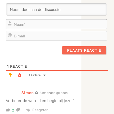
Naa
E-
mail
1
REACTIE
Oudste
Simon
8 maanden geleden
Verbeter de wereld en begin bij jezelf.
Reageren
2