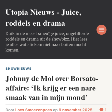
Utopia Nieuws - Juice,
roddels en drama
Duik in de meest smeuïge juice, ongefilterde
roddels en drama uit de showbizz. Hier lees
je alles wat stiekem niet naar buiten mocht
komen.
SHOWNIEUWS
Johnny de Mol over Borsato-
affaire: ‘Ik krijg er een nare
smaak van in mijn mond’
door
Loes Smoezenpoes
op
9 november 2025
1