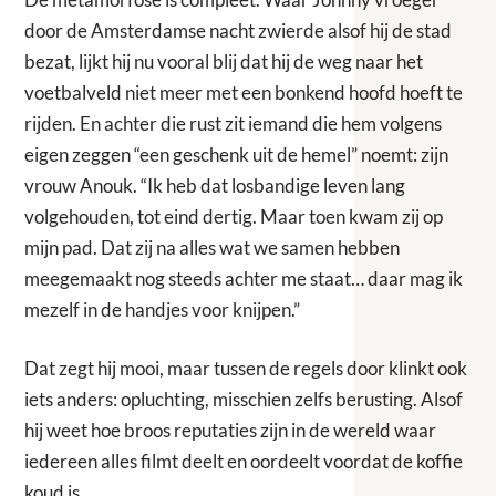
door de Amsterdamse nacht zwierde alsof hij de stad
bezat, lijkt hij nu vooral blij dat hij de weg naar het
voetbalveld niet meer met een bonkend hoofd hoeft te
rijden. En achter die rust zit iemand die hem volgens
eigen zeggen “een geschenk uit de hemel” noemt: zijn
vrouw Anouk. “Ik heb dat losbandige leven lang
volgehouden, tot eind dertig. Maar toen kwam zij op
mijn pad. Dat zij na alles wat we samen hebben
meegemaakt nog steeds achter me staat… daar mag ik
mezelf in de handjes voor knijpen.”
Dat zegt hij mooi, maar tussen de regels door klinkt ook
iets anders: opluchting, misschien zelfs berusting. Alsof
hij weet hoe broos reputaties zijn in de wereld waar
iedereen alles filmt deelt en oordeelt voordat de koffie
koud is.