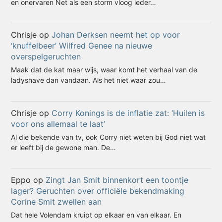
en onervaren Net als een storm vloog ieder…
Chrisje
op
Johan Derksen neemt het op voor
‘knuffelbeer’ Wilfred Genee na nieuwe
overspelgeruchten
Maak dat de kat maar wijs, waar komt het verhaal van de
ladyshave dan vandaan. Als het niet waar zou…
Chrisje
op
Corry Konings is de inflatie zat: ‘Huilen is
voor ons allemaal te laat’
Al die bekende van tv, ook Corry niet weten bij God niet wat
er leeft bij de gewone man. De…
Eppo
op
Zingt Jan Smit binnenkort een toontje
lager? Geruchten over officiële bekendmaking
Corine Smit zwellen aan
Dat hele Volendam kruipt op elkaar en van elkaar. En