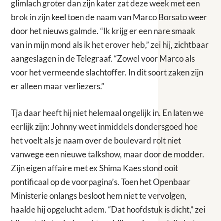
glimlach groter dan zijn kater zat deze week met een
brok in zijn keel toen de naam van Marco Borsato weer
door het nieuws galmde. “Ik krijg er een nare smaak
van in mijn mond als ik het erover heb,” zei hij, zichtbaar
aangeslagen in de Telegraaf. “Zowel voor Marco als
voor het vermeende slachtoffer. In dit soort zaken zijn
er alleen maar verliezers.”
Tja daar heeft hij niet helemaal ongelijk in. En laten we
eerlijk zijn: Johnny weet inmiddels dondersgoed hoe
het voelt als je naam over de boulevard rolt niet
vanwege een nieuwe talkshow, maar door de modder.
Zijn eigen affaire met ex Shima Kaes stond ooit
pontificaal op de voorpagina’s. Toen het Openbaar
Ministerie onlangs besloot hem niet te vervolgen,
haalde hij opgelucht adem. “Dat hoofdstuk is dicht,” zei