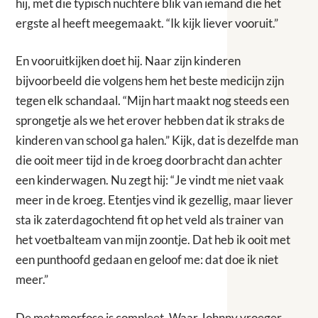
hij, met die typisch nuchtere blik van iemand die het
ergste al heeft meegemaakt. “Ik kijk liever vooruit.”
En vooruitkijken doet hij. Naar zijn kinderen
bijvoorbeeld die volgens hem het beste medicijn zijn
tegen elk schandaal. “Mijn hart maakt nog steeds een
sprongetje als we het erover hebben dat ik straks de
kinderen van school ga halen.” Kijk, dat is dezelfde man
die ooit meer tijd in de kroeg doorbracht dan achter
een kinderwagen. Nu zegt hij: “Je vindt me niet vaak
meer in de kroeg. Etentjes vind ik gezellig, maar liever
sta ik zaterdagochtend fit op het veld als trainer van
het voetbalteam van mijn zoontje. Dat heb ik ooit met
een punthoofd gedaan en geloof me: dat doe ik niet
meer.”
De metamorfose is compleet. Waar Johnny vroeger