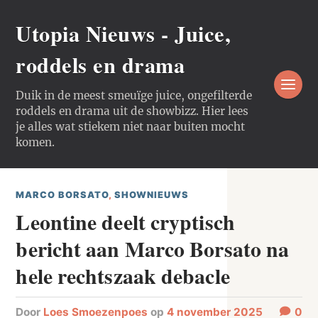
Utopia Nieuws - Juice,
roddels en drama
Duik in de meest smeuïge juice, ongefilterde
roddels en drama uit de showbizz. Hier lees
je alles wat stiekem niet naar buiten mocht
komen.
MARCO BORSATO
,
SHOWNIEUWS
Leontine deelt cryptisch
bericht aan Marco Borsato na
hele rechtszaak debacle
door
Loes Smoezenpoes
op
4 november 2025
0