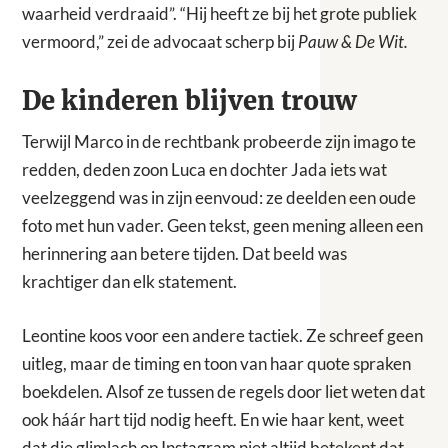
waarheid verdraaid”. “Hij heeft ze bij het grote publiek
vermoord,” zei de advocaat scherp bij
Pauw & De Wit.
De kinderen blijven trouw
Terwijl Marco in de rechtbank probeerde zijn imago te
redden, deden zoon Luca en dochter Jada iets wat
veelzeggend was in zijn eenvoud: ze deelden een oude
foto met hun vader. Geen tekst, geen mening alleen een
herinnering aan betere tijden. Dat beeld was
krachtiger dan elk statement.
Leontine koos voor een andere tactiek. Ze schreef geen
uitleg, maar de timing en toon van haar quote spraken
boekdelen. Alsof ze tussen de regels door liet weten dat
ook háár hart tijd nodig heeft. En wie haar kent, weet
dat die glimlach op Instagram niet altijd betekent dat