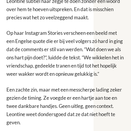
Leontine subtiel haar zegje te doen zonder één woord
over hem te hoeven uitspreken. En dat is misschien
precies wat het zo veelzeggend maakt.
Op haar Instagram Stories verscheen een beeld met
een Engelse quote die er bij veel volgers zó hard in ging
dat de comments er stil van werden. “Wat doen we als
ons hart pijn doet?”, luidde de tekst. “We wikkelen het in
vriendschap, gedeelde tranen en tijd tot het hopelijk
weer wakker wordt en opnieuw gelukkig is.”
Een zachte zin, maar met een messcherpe lading zeker
gezien de timing. Ze voegde er een hartje aan toe en
twee dankbare handjes. Geen uitleg, geen context.
Leontine weet dondersgoed dat ze dat niet hoeft te
geven.