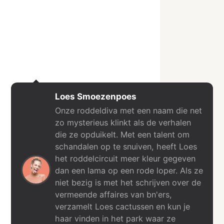
Loes Smoezenpoes
Onze roddeldiva met een naam die net
zo mysterieus klinkt als de verhalen
die ze opduikelt. Met een talent om
schandalen op te snuiven, heeft Loes
het roddelcircuit meer kleur gegeven
dan een lama op een rode loper. Als ze
niet bezig is met het schrijven over de
vermeende affaires van bn'ers,
verzamelt Loes cactussen en kun je
haar vinden in het park waar ze