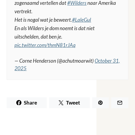
zogenaamd vertellen dat
#Wilders
naar Amerika
vertrekt.
Het is nogal wat je beweert.
#LaleGul
En als Wilders je dom noemt is dat niet
uitschelden, dat ben je.
pic.twitter.com/thmN81rJAq
— Corne Henderson (@achutmoarwit)
October 31,
2025
Share
Tweet