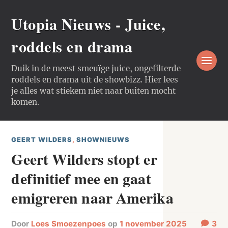
Utopia Nieuws - Juice,
roddels en drama
Duik in de meest smeuïge juice, ongefilterde
roddels en drama uit de showbizz. Hier lees
je alles wat stiekem niet naar buiten mocht
komen.
GEERT WILDERS
,
SHOWNIEUWS
Geert Wilders stopt er
definitief mee en gaat
emigreren naar Amerika
door
Loes Smoezenpoes
op
1 november 2025
3