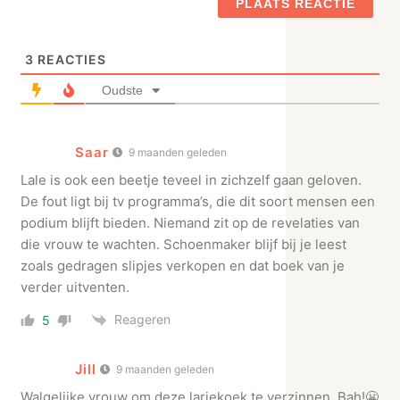
3
REACTIES
Oudste
Saar
9 maanden geleden
Lale is ook een beetje teveel in zichzelf gaan geloven.
De fout ligt bij tv programma’s, die dit soort mensen een
podium blijft bieden. Niemand zit op de revelaties van
die vrouw te wachten. Schoenmaker blijf bij je leest
zoals gedragen slipjes verkopen en dat boek van je
verder uitventen.
Reageren
5
Jill
9 maanden geleden
Walgelijke vrouw om deze lariekoek te verzinnen. Bah!😬