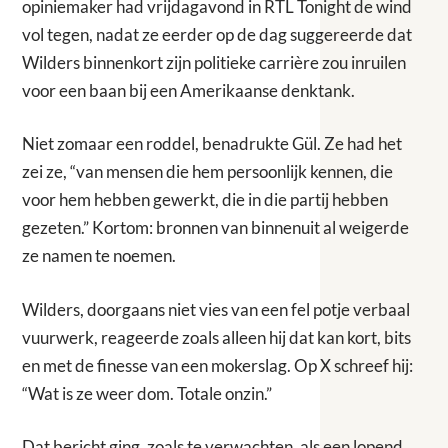
opiniemaker had vrijdagavond in RTL Tonight de wind
vol tegen, nadat ze eerder op de dag suggereerde dat
Wilders binnenkort zijn politieke carrière zou inruilen
voor een baan bij een Amerikaanse denktank.
Niet zomaar een roddel, benadrukte Gül. Ze had het
zei ze, “van mensen die hem persoonlijk kennen, die
voor hem hebben gewerkt, die in die partij hebben
gezeten.” Kortom: bronnen van binnenuit al weigerde
ze namen te noemen.
Wilders, doorgaans niet vies van een fel potje verbaal
vuurwerk, reageerde zoals alleen hij dat kan kort, bits
en met de finesse van een mokerslag. Op X schreef hij:
“Wat is ze weer dom. Totale onzin.”
Dat bericht ging, zoals te verwachten, als een lopend