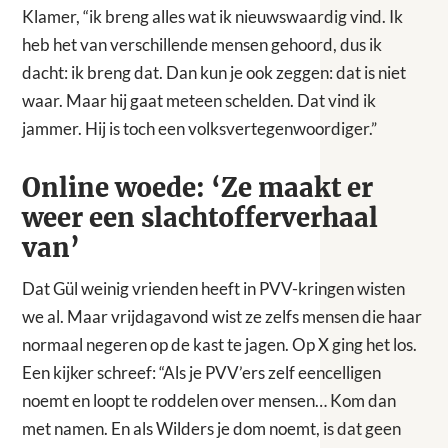
Klamer, “ik breng alles wat ik nieuwswaardig vind. Ik
heb het van verschillende mensen gehoord, dus ik
dacht: ik breng dat. Dan kun je ook zeggen: dat is niet
waar. Maar hij gaat meteen schelden. Dat vind ik
jammer. Hij is toch een volksvertegenwoordiger.”
Online woede: ‘Ze maakt er
weer een slachtofferverhaal
van’
Dat Gül weinig vrienden heeft in PVV-kringen wisten
we al. Maar vrijdagavond wist ze zelfs mensen die haar
normaal negeren op de kast te jagen. Op X ging het los.
Een kijker schreef: “Als je PVV’ers zelf eencelligen
noemt en loopt te roddelen over mensen… Kom dan
met namen. En als Wilders je dom noemt, is dat geen