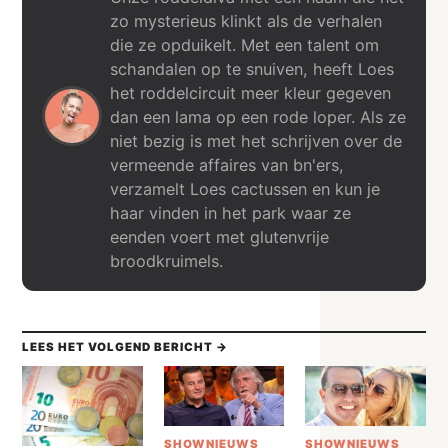
zo mysterieus klinkt als de verhalen
die ze opduikelt. Met een talent om
schandalen op te snuiven, heeft Loes
het roddelcircuit meer kleur gegeven
dan een lama op een rode loper. Als ze
niet bezig is met het schrijven over de
vermeende affaires van bn'ers,
verzamelt Loes cactussen en kun je
haar vinden in het park waar ze
eenden voert met glutenvrije
broodkruimels.
LEES HET VOLGEND BERICHT →
SHOWNIEUWS
SHOWNIEUWS