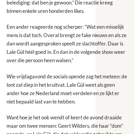
belediging: dat ben je gewoon.” Die reactie kreeg
binnen enkele uren honderden likes.
Een ander reageerde nog scherper: “Wat een misselijk
mens is dat toch. Overal brengt ze fake nieuws en als ze
dan wordt aangesproken speelt ze slachtoffer. Daar is
Lale Gül héél goed in. En dan in de volgende show weer
over die persoon heen walsen.”
Wie vrijdagavond de socials opende zag het meteen: de
lont zat diep in het kruitvat. Lale Gül weet als geen
ander hoe ze Nederland moet verdelen en ze lijkt er
niet bepaald last van te hebben.
Want hoe je het ook wendt of keert de avond draaide
maar om twee mensen: Geert Wilders, die haar “dom”