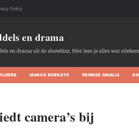
vacy Policy
oddels en drama
dels en drama uit de showbizz. Hier lees je alles wat stiek
WILDERS
MARCO BORSATO
PRINSES AMALIA
BO
edt camera’s bij