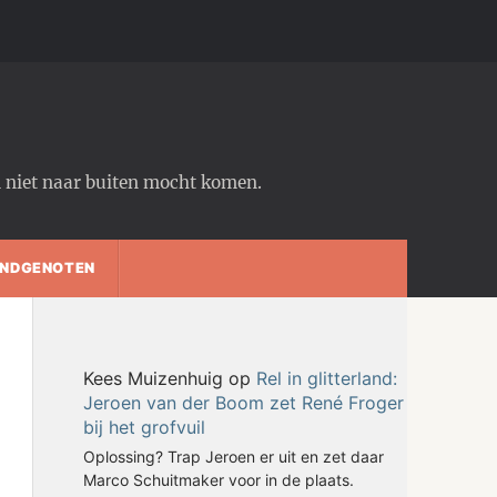
em niet naar buiten mocht komen.
NDGENOTEN
Kees Muizenhuig
op
Rel in glitterland:
Jeroen van der Boom zet René Froger
bij het grofvuil
Oplossing? Trap Jeroen er uit en zet daar
Marco Schuitmaker voor in de plaats.