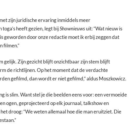
t zijn juridische ervaring inmiddels meer
oga’s heeft gezien, legt bij
Shownieuws
uit: “Wat nieuw is
is geworden door onze redactie moet ik erbij zeggen dat
n filmen.”
elijk. Zijn gezicht blijft onzichtbaar zijn stem blijft
orm de richtlijnen. Op het moment dat de verdachte
orden gefilmd, dan wordt er niet gefilmd,” aldus Moszkowicz.
ing is slim. Want stel je die beelden eens voor: een vermoeide
n ogen, geprojecteerd op elk journaal, talkshow en
 het droog: “We weten allemaal hoe die man eruitziet. Die
estaan.”