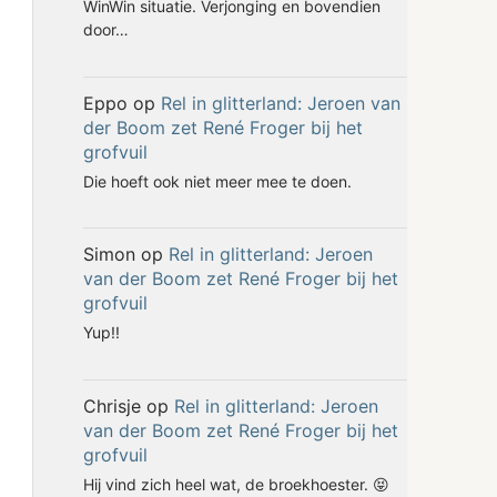
WinWin situatie. Verjonging en bovendien
door…
Eppo
op
Rel in glitterland: Jeroen van
der Boom zet René Froger bij het
grofvuil
Die hoeft ook niet meer mee te doen.
Simon
op
Rel in glitterland: Jeroen
van der Boom zet René Froger bij het
grofvuil
Yup!!
Chrisje
op
Rel in glitterland: Jeroen
van der Boom zet René Froger bij het
grofvuil
Hij vind zich heel wat, de broekhoester. 😝