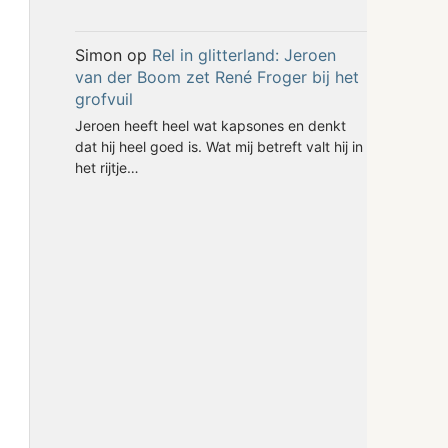
Simon
op
Rel in glitterland: Jeroen
van der Boom zet René Froger bij het
grofvuil
Jeroen heeft heel wat kapsones en denkt
dat hij heel goed is. Wat mij betreft valt hij in
het rijtje…