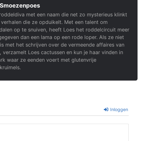
 Smoezenpoes
roddeldiva met een naam die net zo mysterieus klinkt
 verhalen die ze opduikelt. Met een talent om
alen op te snuiven, heeft Loes het roddelcircuit meer
gegeven dan een lama op een rode loper. Als ze niet
is met het schrijven over de vermeende affaires van
, verzamelt Loes cactussen en kun je haar vinden in
rk waar ze eenden voert met glutenvrije
kruimels.
Inloggen