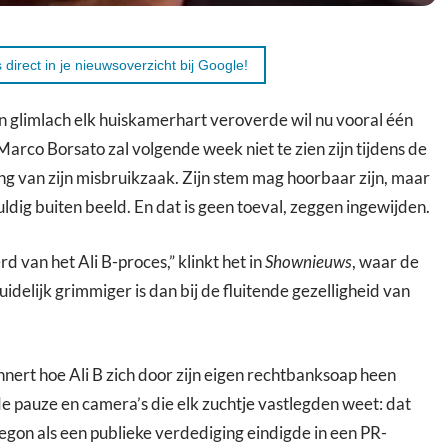
 direct in je nieuwsoverzicht bij Google!
jn glimlach elk huiskamerhart veroverde wil nu vooral één
. Marco Borsato zal volgende week niet te zien zijn tijdens de
ng van zijn misbruikzaak. Zijn stem mag hoorbaar zijn, maar
vuldig buiten beeld. En dat is geen toeval, zeggen ingewijden.
rd van het Ali B-proces,” klinkt het in
Shownieuws
, waar de
idelijk grimmiger is dan bij de fluitende gezelligheid van
nnert hoe Ali B zich door zijn eigen rechtbanksoap heen
de pauze en camera’s die elk zuchtje vastlegden weet: dat
begon als een publieke verdediging eindigde in een PR-