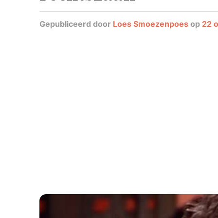
Gepubliceerd
door
Loes Smoezenpoes
op
22 