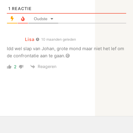
1
REACTIE
Oudste
Lisa
10 maanden geleden
Idd wel slap van Johan, grote mond maar niet het lef om
de confrontatie aan te gaan.😅
Reageren
2