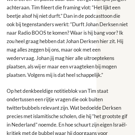
achteraan. Tim fileert die framing vlot: “Het lijkt een
beetje alsof hij niet durft.” Dan in de podcasttoon die
ook bij tegenstanders werkt: “Durft Johan Derksen niet
naar Radio BOOS te komen? Waar is hij bang voor? Ik
zou heel graag hebben dat Johan Derksen hier zit. Hij
mag alles zeggen bij ons, maar ook met een
wedervraag. Johan jij mag hier alle uitroeptekens
plaatsen, als wij er maar een vraagteken bij mogen
plaatsen. Volgens mij is dat heel schappelijk.”
Op het denkbeeldige notitieblok van Tim staat
ondertussen een rijtje vragen die ook buiten
twitterbubbels relevant zijn. Wat bedoelde Derksen
precies met islamitische scholen, die hij “het grootste gif
in Nederland” noemde. En hoe schuurt zijn eigen Israël-
kritiek met de bubbel waar hij doorgaans voor