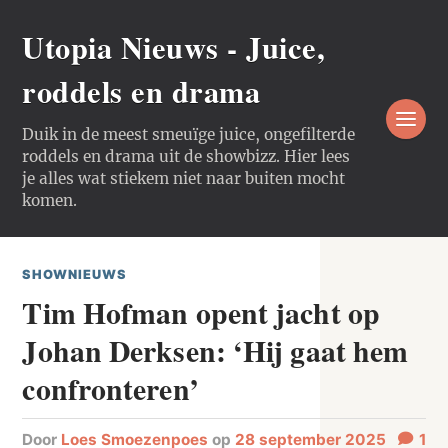
Utopia Nieuws - Juice,
roddels en drama
Duik in de meest smeuïge juice, ongefilterde
roddels en drama uit de showbizz. Hier lees
je alles wat stiekem niet naar buiten mocht
komen.
SHOWNIEUWS
Tim Hofman opent jacht op
Johan Derksen: ‘Hij gaat hem
confronteren’
door
Loes Smoezenpoes
op
28 september 2025
1