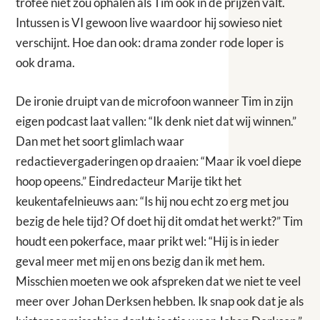
trofee niet zou ophalen als Tim óók in de prijzen valt.
Intussen is VI gewoon live waardoor hij sowieso niet
verschijnt. Hoe dan ook: drama zonder rode loper is
ook drama.
De ironie druipt van de microfoon wanneer Tim in zijn
eigen podcast laat vallen: “Ik denk niet dat wij winnen.”
Dan met het soort glimlach waar
redactievergaderingen op draaien: “Maar ik voel diepe
hoop opeens.” Eindredacteur Marije tikt het
keukentafelnieuws aan: “Is hij nou echt zo erg met jou
bezig de hele tijd? Of doet hij dit omdat het werkt?” Tim
houdt een pokerface, maar prikt wel: “Hij is in ieder
geval meer met mij en ons bezig dan ik met hem.
Misschien moeten we ook afspreken dat we niet te veel
meer over Johan Derksen hebben. Ik snap ook dat je als