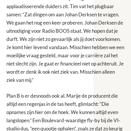
applaudisserende duiders zit. Tim vat het plugbaar
samen: “Zat dingen om aan Johan Derksen te vragen.
We gaan het nog een keer proberen. Johan Derksen de
uitnodiging voor Radio BOOS staat. We hopen dat je
durft. We zijn niet zo gevaarlijk als jij doet voorkomen.
Je komt hier levend vandaan. Misschien hebben we een
moeilijke vraag gesteld, maar voor je carrière zal het
niet slecht zijn. Je gaat er financieel niet op achteruit. Je
wordt er denk ik ook niet ziek van. Misschien alleen
ziek van mij.”
Plan B is er desnoods ook al. Marije de producent die
altijd een regenjas in de tas heeft, glimlacht: “Die
opnames zijn hier om de hoek. We kunnen altijd even
langslopen.” Een Boulevard-waardige fly-by bij de VI-
studio dus, “een quootje ophalen”, zoals ze dat zo keurig