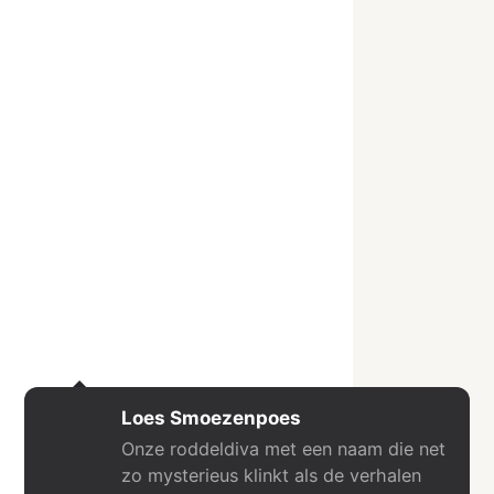
Loes Smoezenpoes
Onze roddeldiva met een naam die net
zo mysterieus klinkt als de verhalen