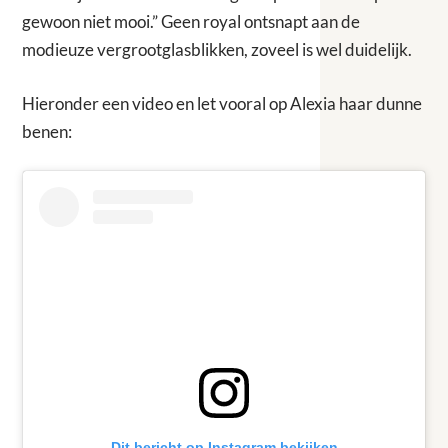
gewoon niet mooi.” Geen royal ontsnapt aan de
modieuze vergrootglasblikken, zoveel is wel duidelijk.
Hieronder een video en let vooral op Alexia haar dunne
benen:
Dit bericht op Instagram bekijken