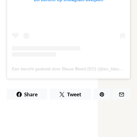
Een bericht gedeeld door Blauw Bloed (EO) (@eo_blauwbloed)
Share
Tweet