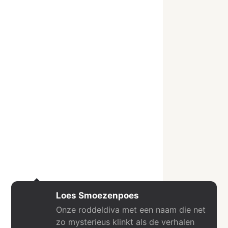
Loes Smoezenpoes
Onze roddeldiva met een naam die net
zo mysterieus klinkt als de verhalen