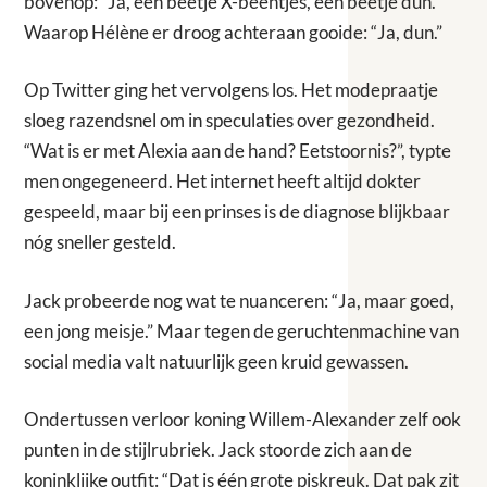
bovenop: “Ja, een beetje X-beentjes, een beetje dun.”
Waarop Hélène er droog achteraan gooide: “Ja, dun.”
Op Twitter ging het vervolgens los. Het modepraatje
sloeg razendsnel om in speculaties over gezondheid.
“Wat is er met Alexia aan de hand? Eetstoornis?”, typte
men ongegeneerd. Het internet heeft altijd dokter
gespeeld, maar bij een prinses is de diagnose blijkbaar
nóg sneller gesteld.
Jack probeerde nog wat te nuanceren: “Ja, maar goed,
een jong meisje.” Maar tegen de geruchtenmachine van
social media valt natuurlijk geen kruid gewassen.
Ondertussen verloor koning Willem-Alexander zelf ook
punten in de stijlrubriek. Jack stoorde zich aan de
koninklijke outfit: “Dat is één grote piskreuk. Dat pak zit