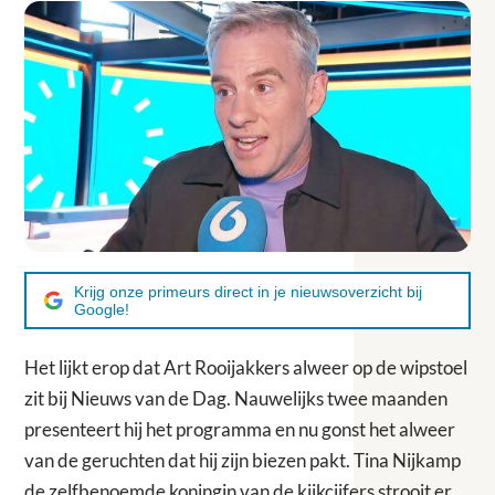
Krijg onze primeurs direct in je nieuwsoverzicht bij
Google!
Het lijkt erop dat Art Rooijakkers alweer op de wipstoel
zit bij Nieuws van de Dag. Nauwelijks twee maanden
presenteert hij het programma en nu gonst het alweer
van de geruchten dat hij zijn biezen pakt. Tina Nijkamp
de zelfbenoemde koningin van de kijkcijfers strooit er