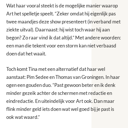
Wat haar vooral steekt is de mogelijke manier waarop
Art het spelletje speelt. “Zeker omdat hij eigenlijk pas
twee maandjes deze show presenteert (in verband met
ziekte uitval). Daarnaast: hij wist toch waar hij aan
begon? Zo raar vind ik dat altijd.” Met andere woorden:
een man die tekent voor een storm kan niet verbaasd
doen dat het waait.
Toch komt Tina met een alternatief dat haar wel
aanstaat: Pim Sedee en Thomas van Groningen. In haar
ogen een gouden duo. “Past gewoon beter en ik denk
minder gezeik achter de schermen met redactie en
eindredactie. En uiteindelijk voor Art ook. Dan maar
flink minder geld iets doen wat wel goed bij je past is
ook wat waard.”