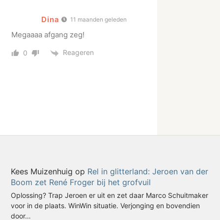
Dina
11 maanden geleden
Megaaaa afgang zeg!
Reageren
0
Kees Muizenhuig
op
Rel in glitterland: Jeroen van der
Boom zet René Froger bij het grofvuil
Oplossing? Trap Jeroen er uit en zet daar Marco Schuitmaker
voor in de plaats. WinWin situatie. Verjonging en bovendien
door…