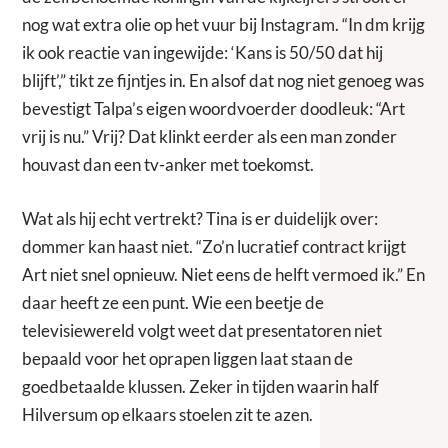
nog wat extra olie op het vuur bij Instagram. “In dm krijg
ik ook reactie van ingewijde: ‘Kans is 50/50 dat hij
blijft’,” tikt ze fijntjes in. En alsof dat nog niet genoeg was
bevestigt Talpa’s eigen woordvoerder doodleuk: “Art
vrij is nu.” Vrij? Dat klinkt eerder als een man zonder
houvast dan een tv-anker met toekomst.
Wat als hij echt vertrekt? Tina is er duidelijk over:
dommer kan haast niet. “Zo’n lucratief contract krijgt
Art niet snel opnieuw. Niet eens de helft vermoed ik.” En
daar heeft ze een punt. Wie een beetje de
televisiewereld volgt weet dat presentatoren niet
bepaald voor het oprapen liggen laat staan de
goedbetaalde klussen. Zeker in tijden waarin half
Hilversum op elkaars stoelen zit te azen.