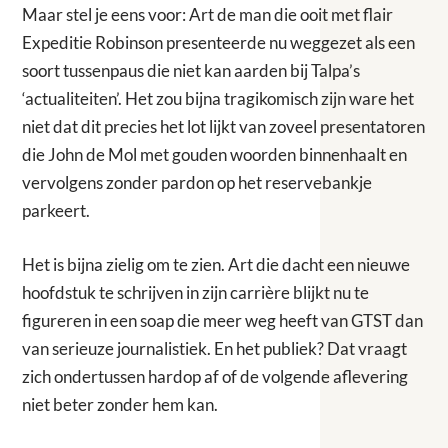
Maar stel je eens voor: Art de man die ooit met flair
Expeditie Robinson presenteerde nu weggezet als een
soort tussenpaus die niet kan aarden bij Talpa’s
‘actualiteiten’. Het zou bijna tragikomisch zijn ware het
niet dat dit precies het lot lijkt van zoveel presentatoren
die John de Mol met gouden woorden binnenhaalt en
vervolgens zonder pardon op het reservebankje
parkeert.
Het is bijna zielig om te zien. Art die dacht een nieuwe
hoofdstuk te schrijven in zijn carrière blijkt nu te
figureren in een soap die meer weg heeft van GTST dan
van serieuze journalistiek. En het publiek? Dat vraagt
zich ondertussen hardop af of de volgende aflevering
niet beter zonder hem kan.