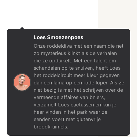
Loes Smoezenpoes
Onze roddeldiva met een naam die net
zo mysterieus klinkt als de verhalen
die ze opduikelt. Met een talent om
schandalen op te snuiven, heeft Loes
het roddelcircuit meer kleur gegeven
dan een lama op een rode loper. Als ze
niet bezig is met het schrijven over de
vermeende affaires van bn'ers,
verzamelt Loes cactussen en kun je
haar vinden in het park waar ze
eenden voert met glutenvrije
broodkruimels.