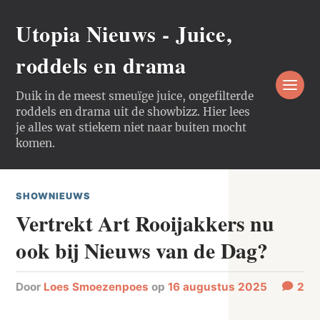
Utopia Nieuws - Juice,
roddels en drama
Duik in de meest smeuïge juice, ongefilterde
roddels en drama uit de showbizz. Hier lees
je alles wat stiekem niet naar buiten mocht
komen.
SHOWNIEUWS
Vertrekt Art Rooijakkers nu
ook bij Nieuws van de Dag?
door
Loes Smoezenpoes
op
16 augustus 2025
2