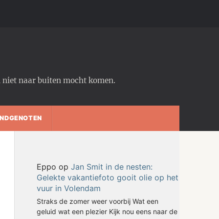
em niet naar buiten mocht komen.
NDGENOTEN
Eppo
op
Jan Smit in de nesten:
Gelekte vakantiefoto gooit olie op het
vuur in Volendam
Straks de zomer weer voorbij Wat een
geluid wat een plezier Kijk nou eens naar de