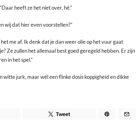
“Daar heeft ze het niet over, hè.”
n wij dat hier even voorstellen?”
g het me af. Ik denk dat je dan weer olie op het vuur gaat
e? Ze zullen het allemaal best goed geregeld hebben. Er zijn
en in het spel.”
 witte jurk, maar wél een flinke dosis koppigheid en dikke
Tweet