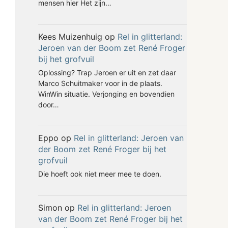
mensen hier Het zijn…
Kees Muizenhuig
op
Rel in glitterland:
Jeroen van der Boom zet René Froger
bij het grofvuil
Oplossing? Trap Jeroen er uit en zet daar
Marco Schuitmaker voor in de plaats.
WinWin situatie. Verjonging en bovendien
door…
Eppo
op
Rel in glitterland: Jeroen van
der Boom zet René Froger bij het
grofvuil
Die hoeft ook niet meer mee te doen.
Simon
op
Rel in glitterland: Jeroen
van der Boom zet René Froger bij het