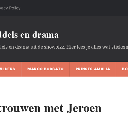
vacy Policy
oddels en drama
dels en drama uit de showbizz. Hier lees je alles wat stiek
WILDERS
MARCO BORSATO
PRINSES AMALIA
BO
trouwen met Jeroen