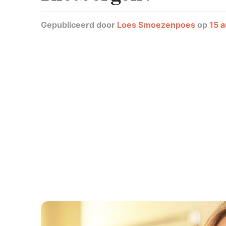
Gepubliceerd
door
Loes Smoezenpoes
op
15 