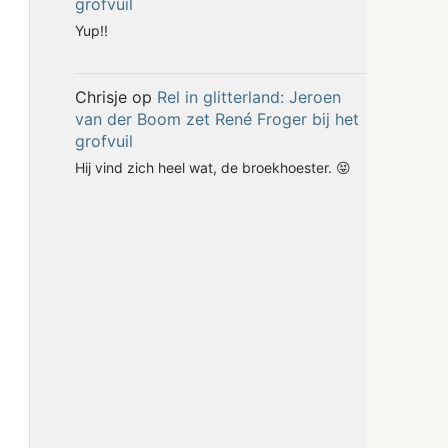
grofvuil
Yup!!
Chrisje
op
Rel in glitterland: Jeroen
van der Boom zet René Froger bij het
grofvuil
Hij vind zich heel wat, de broekhoester. 😝