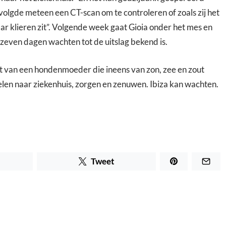
 volgde meteen een CT-scan om te controleren of zoals zij het
aar klieren zit”. Volgende week gaat Gioia onder het mes en
 zeven dagen wachten tot de uitslag bekend is.
eit van een hondenmoeder die ineens van zon, zee en zout
len naar ziekenhuis, zorgen en zenuwen. Ibiza kan wachten.
Tweet