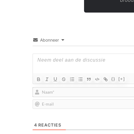
Abonneer
{}
[+]
4
REACTIES