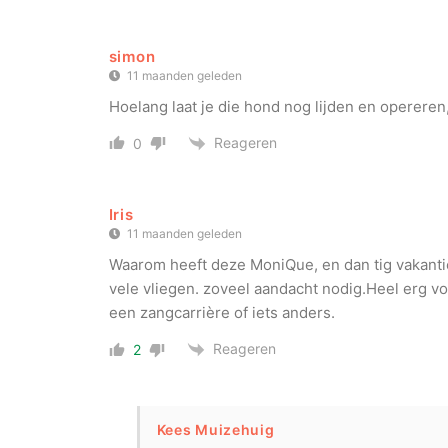
simon
11 maanden geleden
Hoelang laat je die hond nog lijden en opereren
Reageren
0
Iris
11 maanden geleden
Waarom heeft deze MoniQue, en dan tig vakantie
vele vliegen. zoveel aandacht nodig.Heel erg v
een zangcarrière of iets anders.
Reageren
2
Kees Muizehuig