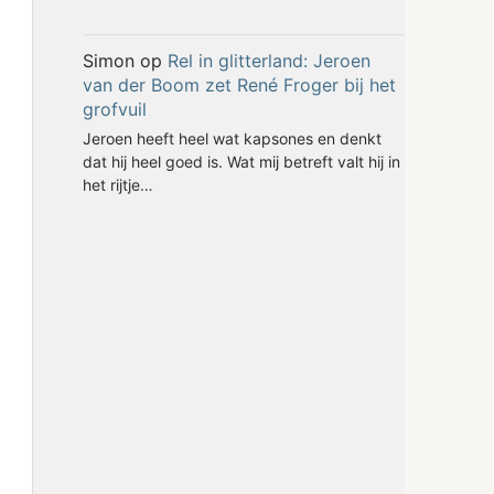
Simon
op
Rel in glitterland: Jeroen
van der Boom zet René Froger bij het
grofvuil
Jeroen heeft heel wat kapsones en denkt
dat hij heel goed is. Wat mij betreft valt hij in
het rijtje…