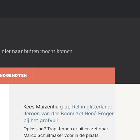
em niet naar buiten mocht komen.
NDGENOTEN
Kees Muizenhuig
op
Rel in glitterland:
Jeroen van der Boom zet René Froger
bij het grofvuil
Oplossing? Trap Jeroen er uit en zet daar
Marco Schuitmaker voor in de plaats.