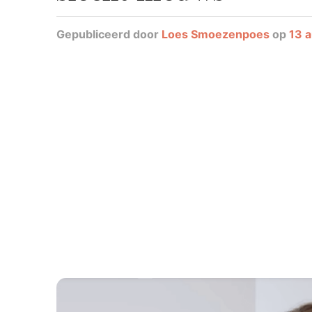
Gepubliceerd
door
Loes Smoezenpoes
op
13 