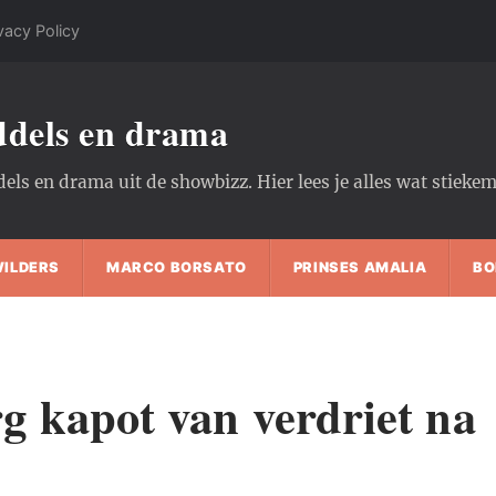
vacy Policy
oddels en drama
dels en drama uit de showbizz. Hier lees je alles wat stiek
WILDERS
MARCO BORSATO
PRINSES AMALIA
BO
 kapot van verdriet na