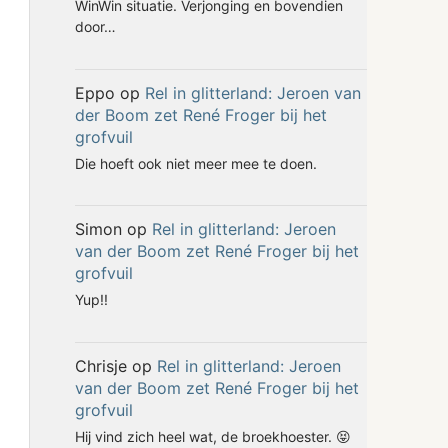
WinWin situatie. Verjonging en bovendien
door…
Eppo
op
Rel in glitterland: Jeroen van
der Boom zet René Froger bij het
grofvuil
Die hoeft ook niet meer mee te doen.
Simon
op
Rel in glitterland: Jeroen
van der Boom zet René Froger bij het
grofvuil
Yup!!
Chrisje
op
Rel in glitterland: Jeroen
van der Boom zet René Froger bij het
grofvuil
Hij vind zich heel wat, de broekhoester. 😝