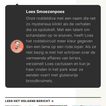
Loes Smoezenpoes
Onze roddeldiva met een naam die net
zo mysterieus klinkt als de verhalen
die ze opduikelt. Met een talent om
schandalen op te snuiven, heeft Loes
het roddelcircuit meer kleur gegeven
dan een lama op een rode loper. Als ze
niet bezig is met het schrijven over de
vermeende affaires van bn'ers,
verzamelt Loes cactussen en kun je
haar vinden in het park waar ze
eenden voert met glutenvrije
broodkruimels.
LEES HET VOLGEND BERICHT →