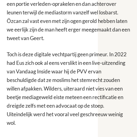
een portie verleden-oprakelen en dan achterover
leunen terwijl de mediastorm vanzelf wel losbarst.
Özcan zal vast even met zijn ogen gerold hebben laten
we eerlijk zijn de man heeft erger meegemaakt dan een
tweet van Geert.
Toch is deze digitale vechtpartij geen primeur. In 2022
had Eus zich ook al eens verslikt in een live-uitzending
van Vandaag Inside waar hij de PVV ervan
beschuldigde dat ze moslims het stemrecht zouden
willen afpakken. Wilders, uiteraard niet vies van een
beetje mediageweld eiste meteen een rectificatie en
dreigde zelfs met een advocaat op de stoep.
Uiteindelijk werd het vooral veel geschreeuw weinig
wol.