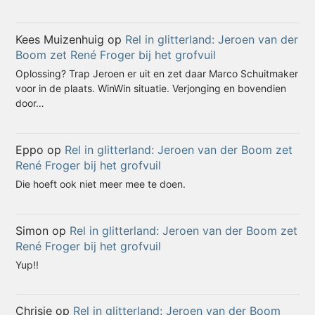
Kees Muizenhuig
op
Rel in glitterland: Jeroen van der
Boom zet René Froger bij het grofvuil
Oplossing? Trap Jeroen er uit en zet daar Marco Schuitmaker
voor in de plaats. WinWin situatie. Verjonging en bovendien
door…
Eppo
op
Rel in glitterland: Jeroen van der Boom zet
René Froger bij het grofvuil
Die hoeft ook niet meer mee te doen.
Simon
op
Rel in glitterland: Jeroen van der Boom zet
René Froger bij het grofvuil
Yup!!
Chrisje
op
Rel in glitterland: Jeroen van der Boom