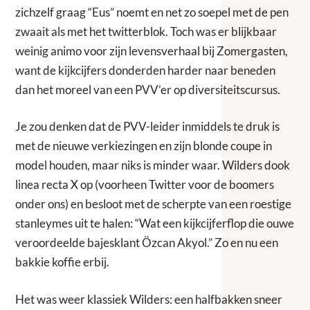
zichzelf graag “Eus” noemt en net zo soepel met de pen
zwaait als met het twitterblok. Toch was er blijkbaar
weinig animo voor zijn levensverhaal bij Zomergasten,
want de kijkcijfers donderden harder naar beneden
dan het moreel van een PVV’er op diversiteitscursus.
Je zou denken dat de PVV-leider inmiddels te druk is
met de nieuwe verkiezingen en zijn blonde coupe in
model houden, maar niks is minder waar. Wilders dook
linea recta X op (voorheen Twitter voor de boomers
onder ons) en besloot met de scherpte van een roestige
stanleymes uit te halen: “Wat een kijkcijferflop die ouwe
veroordeelde bajesklant Özcan Akyol.” Zo en nu een
bakkie koffie erbij.
Het was weer klassiek Wilders: een halfbakken sneer