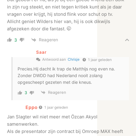
in zijn rug steekt, en niet tegen kritiek kunt als je daar
vragen over krijgt, hij stond flink voor schut op tv.
Allicht geniet Wilders hier van, hij is ook dikwijls
afgezeken door die fantast. 🤭
Reageren
3
Saar
Antwoord aan
Chrisje
1 jaar geleden
Precies.Hij dacht ik trap de Matthijs nog even na.
Zonder DWDD had Nederland nooit zolang
opgescheept gezeten met die kneus.
Reageren
3
Eppo
1 jaar geleden
Jan Slagter wil niet meer met Özcan Akyol
samenwerken.
Als de presentator zijn contract bij Omroep MAX heeft