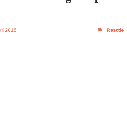
uli 2025
1
Reactie