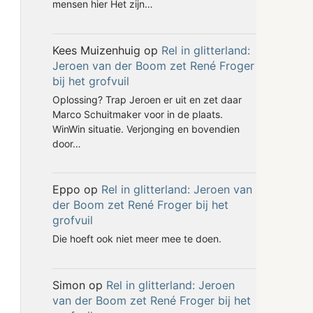
mensen hier Het zijn…
Kees Muizenhuig
op
Rel in glitterland:
Jeroen van der Boom zet René Froger
bij het grofvuil
Oplossing? Trap Jeroen er uit en zet daar
Marco Schuitmaker voor in de plaats.
WinWin situatie. Verjonging en bovendien
door…
Eppo
op
Rel in glitterland: Jeroen van
der Boom zet René Froger bij het
grofvuil
Die hoeft ook niet meer mee te doen.
Simon
op
Rel in glitterland: Jeroen
van der Boom zet René Froger bij het