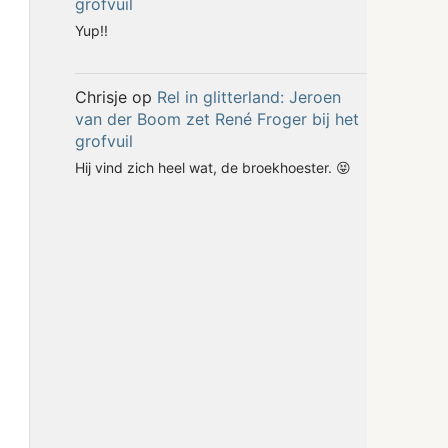
grofvuil
Yup!!
Chrisje
op
Rel in glitterland: Jeroen
van der Boom zet René Froger bij het
grofvuil
Hij vind zich heel wat, de broekhoester. 😝