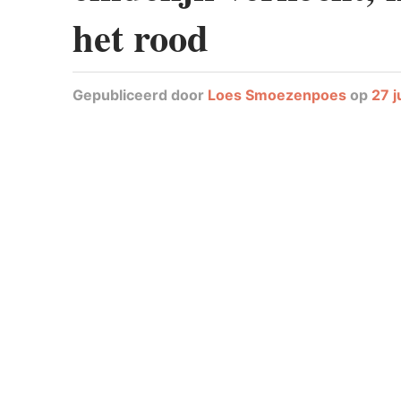
het rood
Gepubliceerd
door
Loes Smoezenpoes
op
27 j