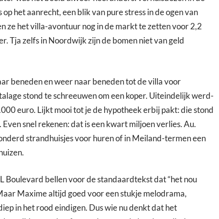
op het aanrecht, een blik van pure stress in de ogen van
 ze het villa-avontuur nog in de markt te zetten voor 2,2
r. Tja zelfs in Noordwijk zijn de bomen niet van geld
naar beneden en weer naar beneden tot de villa voor
talage stond te schreeuwen om een koper. Uiteindelijk werd-
000 euro. Lijkt mooi tot je de hypotheek erbij pakt: die stond
. Even snel rekenen: dat is een kwart miljoen verlies. Au.
onderd strandhuisjes voor huren of in Meiland-termen een
huizen.
 Boulevard bellen voor de standaardtekst dat “het nou
 Maar Maxime altijd goed voor een stukje melodrama,
diep in het rood eindigen. Dus wie nu denkt dat het