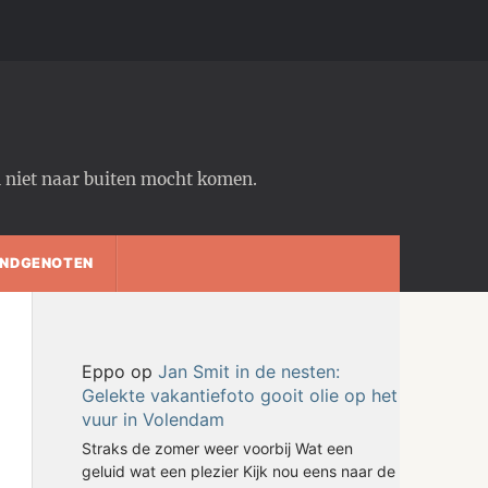
em niet naar buiten mocht komen.
NDGENOTEN
Eppo
op
Jan Smit in de nesten:
Gelekte vakantiefoto gooit olie op het
vuur in Volendam
Straks de zomer weer voorbij Wat een
geluid wat een plezier Kijk nou eens naar de