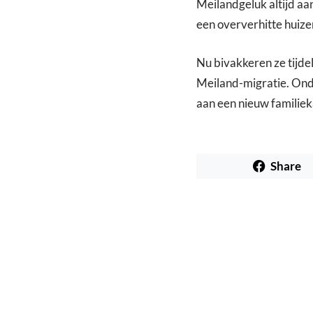
Meilandgeluk altijd aan
een oververhitte huize
Nu bivakkeren ze tijdel
Meiland-migratie. Ond
aan een nieuw familieka
Share