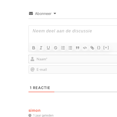
Abonneer
{}
[+]
1
REACTIE
simon
1 jaar geleden