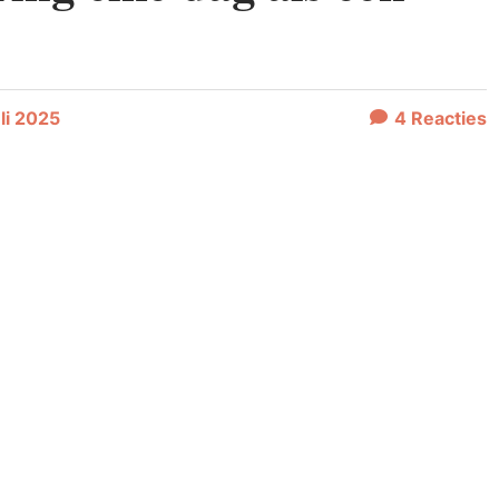
uli 2025
4
Reacties