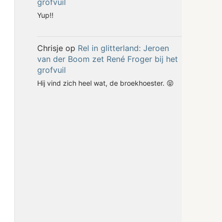
grofvuil
Yup!!
Chrisje
op
Rel in glitterland: Jeroen
van der Boom zet René Froger bij het
grofvuil
Hij vind zich heel wat, de broekhoester. 😝