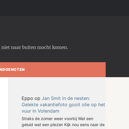
em niet naar buiten mocht komen.
NDGENOTEN
Eppo
op
Jan Smit in de nesten:
Gelekte vakantiefoto gooit olie op het
vuur in Volendam
Straks de zomer weer voorbij Wat een
geluid wat een plezier Kijk nou eens naar de