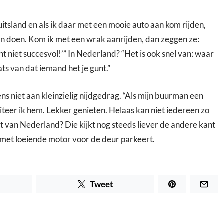
uitsland en als ik daar met een mooie auto aan kom rijden,
n doen. Kom ik met een wrak aanrijden, dan zeggen ze:
nt niet succesvol!’” In Nederland? “Het is ook snel van: waar
ats van dat iemand het je gunt.”
ns niet aan kleinzielig nijdgedrag. “Als mijn buurman een
iteer ik hem. Lekker genieten. Helaas kan niet iedereen zo
t van Nederland? Die kijkt nog steeds liever de andere kant
 met loeiende motor voor de deur parkeert.
Tweet