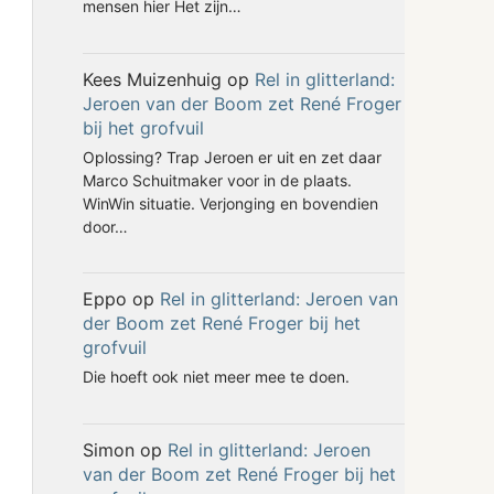
mensen hier Het zijn…
Kees Muizenhuig
op
Rel in glitterland:
Jeroen van der Boom zet René Froger
bij het grofvuil
Oplossing? Trap Jeroen er uit en zet daar
Marco Schuitmaker voor in de plaats.
WinWin situatie. Verjonging en bovendien
door…
Eppo
op
Rel in glitterland: Jeroen van
der Boom zet René Froger bij het
grofvuil
Die hoeft ook niet meer mee te doen.
Simon
op
Rel in glitterland: Jeroen
van der Boom zet René Froger bij het