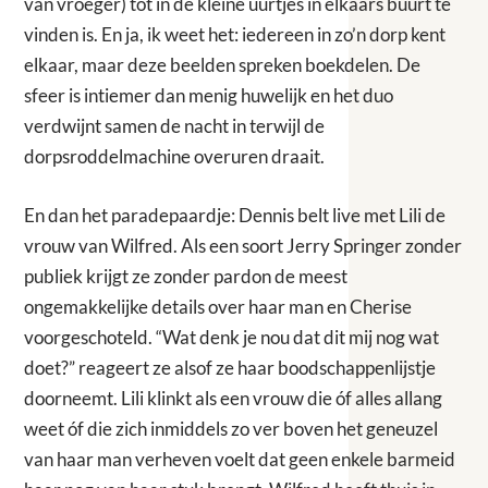
van vroeger) tot in de kleine uurtjes in elkaars buurt te
vinden is. En ja, ik weet het: iedereen in zo’n dorp kent
elkaar, maar deze beelden spreken boekdelen. De
sfeer is intiemer dan menig huwelijk en het duo
verdwijnt samen de nacht in terwijl de
dorpsroddelmachine overuren draait.
En dan het paradepaardje: Dennis belt live met Lili de
vrouw van Wilfred. Als een soort Jerry Springer zonder
publiek krijgt ze zonder pardon de meest
ongemakkelijke details over haar man en Cherise
voorgeschoteld. “Wat denk je nou dat dit mij nog wat
doet?” reageert ze alsof ze haar boodschappenlijstje
doorneemt. Lili klinkt als een vrouw die óf alles allang
weet óf die zich inmiddels zo ver boven het geneuzel
van haar man verheven voelt dat geen enkele barmeid