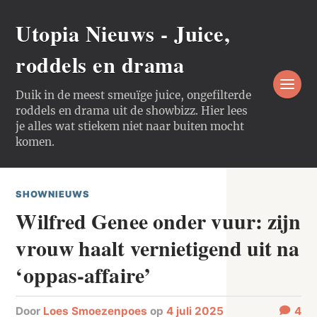
Utopia Nieuws - Juice,
roddels en drama
Duik in de meest smeuïge juice, ongefilterde
roddels en drama uit de showbizz. Hier lees
je alles wat stiekem niet naar buiten mocht
komen.
SHOWNIEUWS
Wilfred Genee onder vuur: zijn
vrouw haalt vernietigend uit na
‘oppas-affaire’
door
Loes Smoezenpoes
op
4 juli 2025
4