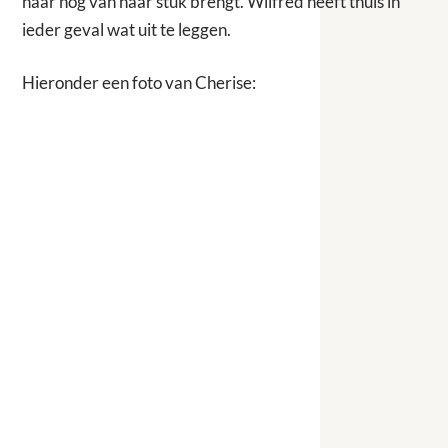
haar nog van haar stuk brengt. Wilfred heeft thuis in
ieder geval wat uit te leggen.
Hieronder een foto van Cherise: