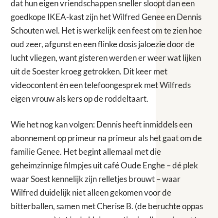
dat hun eigen vriendschappen sneller sloopt dan een
goedkope IKEA-kast zijn het Wilfred Genee en Dennis
Schouten wel. Het is werkelijk een feest om te zien hoe
oud zeer, afgunst en een flinke dosis jaloezie door de
lucht vliegen, want gisteren werden er weer wat lijken
uit de Soester kroeg getrokken. Dit keer met
videocontent én een telefoongesprek met Wilfreds
eigen vrouw als kers op de roddeltaart.
Wie het nog kan volgen: Dennis heeft inmiddels een
abonnement op primeur na primeur als het gaat om de
familie Genee. Het begint allemaal met die
geheimzinnige filmpjes uit café Oude Enghe – dé plek
waar Soest kennelijk zijn relletjes brouwt – waar
Wilfred duidelijk niet alleen gekomen voor de
bitterballen, samen met Cherise B. (de beruchte oppas