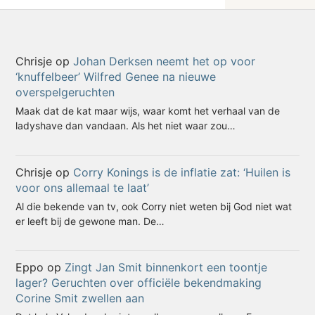
Chrisje
op
Johan Derksen neemt het op voor
‘knuffelbeer’ Wilfred Genee na nieuwe
overspelgeruchten
Maak dat de kat maar wijs, waar komt het verhaal van de
ladyshave dan vandaan. Als het niet waar zou…
Chrisje
op
Corry Konings is de inflatie zat: ‘Huilen is
voor ons allemaal te laat’
Al die bekende van tv, ook Corry niet weten bij God niet wat
er leeft bij de gewone man. De…
Eppo
op
Zingt Jan Smit binnenkort een toontje
lager? Geruchten over officiële bekendmaking
Corine Smit zwellen aan