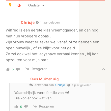
Oudste
Chrisje
1 jaar geleden
Wilfred is een eerste klas vreemdganger, en dan nog
met hun vroegere oppas .
Zijn vrouw weet er zeker wel vanaf, of ze hebben een
open huwelijk , of ze blijft voor het geld.
Ze zal ook wel het ladyshave verhaal kennen , hij kon
opzouten voor mijn part.
Reageren
5
Kees Muizehuig
Antwoord aan
Chrisje
1 jaar geleden
Waarschijnlijk verre familie van H6.
Die kon er ook wat van
Reageren
5