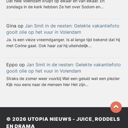
Dat hele Volendam kruipt op elkaar en van elkaar. En
zondags in de kerk hebben Ze het over Sodom en…
Gina
op
Jan Smit in de nesten: Gelekte vakantiefoto
gooit olie op het vuur in Volendam
Ja. Is een vieze vreemdganger. Is al lange tijd bekend dat hij
met Corine gaat. Ook haar zal hij uiteindelijk…
Eppo
op
Jan Smit in de nesten: Gelekte vakantiefoto
gooit olie op het vuur in Volendam
Straks de zomer weer voorbij Wat een geluid wat een plezier
Kijk nou eens naar de mensen hier Het zijn…
© 2026
UTOPIA NIEUWS - JUICE, RODDELS
EN DRAMA