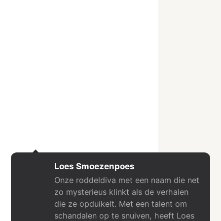
Loes Smoezenpoes
Onze roddeldiva met een naam die net
zo mysterieus klinkt als de verhalen
die ze opduikelt. Met een talent om
schandalen op te snuiven, heeft Loes