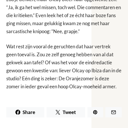
“Ja, ik ga het wel missen, toch wel. Die commentaren en
die kritieken.” Even leek het of ze écht haar boze fans
ging missen, maar gelukkig kwam ze nog met haar
sarcastische knipoog: “Nee, grapje.”
Wat rest zijn vooral de geruchten dat haar vertrek
geen toeval is. Zou ze zelf genoeg hebben van al dat
gekwek aan tafel? Of was het voor de eindredactie
gewoon een kwestie van: liever Olcay op Ibiza dan in de
studio? Eén ding is zeker: De Oranjezomer is deze
zomer in ieder geval een hoop Olcay-moeheid armer.
Share
Tweet