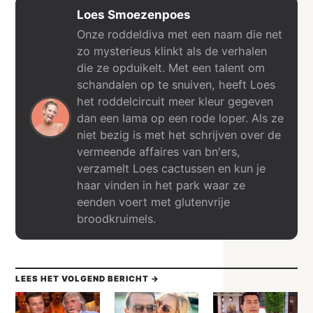
Loes Smoezenpoes
Onze roddeldiva met een naam die net
zo mysterieus klinkt als de verhalen
die ze opduikelt. Met een talent om
schandalen op te snuiven, heeft Loes
het roddelcircuit meer kleur gegeven
dan een lama op een rode loper. Als ze
niet bezig is met het schrijven over de
vermeende affaires van bn'ers,
verzamelt Loes cactussen en kun je
haar vinden in het park waar ze
eenden voert met glutenvrije
broodkruimels.
LEES HET VOLGEND BERICHT →