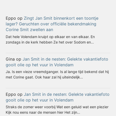
Eppo
op
Zingt Jan Smit binnenkort een toontje
lager? Geruchten over officiële bekendmaking
Corine Smit zwellen aan
Dat hele Volendam kruipt op elkaar en van elkaar. En
zondags in de kerk hebben Ze het over Sodom en…
Gina
op
Jan Smit in de nesten: Gelekte vakantiefoto
gooit olie op het vuur in Volendam
Ja. Is een vieze vreemdganger. Is al lange tijd bekend dat hij
met Corine gaat. Ook haar zal hij uiteindelijk…
Eppo
op
Jan Smit in de nesten: Gelekte vakantiefoto
gooit olie op het vuur in Volendam
Straks de zomer weer voorbij Wat een geluid wat een plezier
Kijk nou eens naar de mensen hier Het zijn…