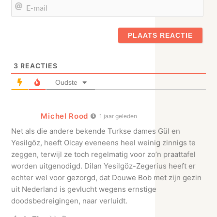
E-
mail
3
REACTIES
Oudste
Michel Rood
1 jaar geleden
Net als die andere bekende Turkse dames Gül en
Yesilgöz, heeft Olcay eveneens heel weinig zinnigs te
zeggen, terwijl ze toch regelmatig voor zo’n praattafel
worden uitgenodigd. Dilan Yesilgöz-Zegerius heeft er
echter wel voor gezorgd, dat Douwe Bob met zijn gezin
uit Nederland is gevlucht wegens ernstige
doodsbedreigingen, naar verluidt.