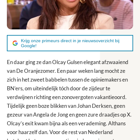
Krijg onze primeurs direct in je nieuwsoverzicht bij
Google!
En daar ging ze dan Olcay Gulsen elegant afzwaaiend
van De Oranjezomer. Een paar weken lang mocht ze
zich in het zweet babbelen tussen de opiniemakers en
BN’ers, om uiteindelijk tóch door de zijdeur te
verdwijnen richting een zonovergoten vakantieoord.
Tijdelijk geen boze blikken van Johan Derksen, geen
gezeur van Angela de Jong en geen zure draadjes op X.
Olcay’s exit kwam bijna als een verademing. Althans
voor haarzelf dan. Voor de rest van Nederland