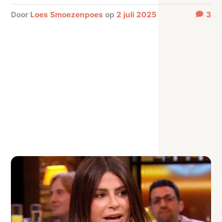
door
Loes Smoezenpoes
op
2 juli 2025
3