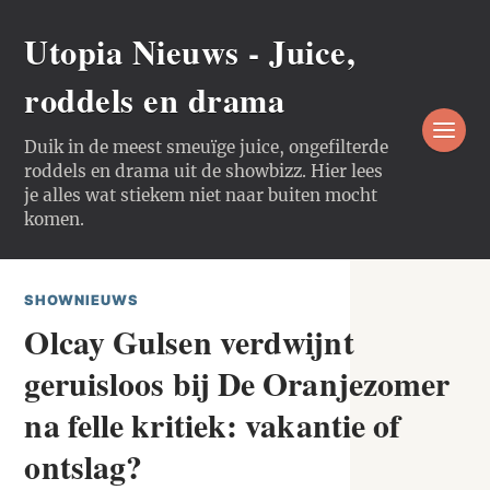
Utopia Nieuws - Juice,
roddels en drama
Duik in de meest smeuïge juice, ongefilterde
roddels en drama uit de showbizz. Hier lees
je alles wat stiekem niet naar buiten mocht
komen.
SHOWNIEUWS
Olcay Gulsen verdwijnt
geruisloos bij De Oranjezomer
na felle kritiek: vakantie of
ontslag?