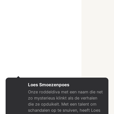
Loes Smoezenpoes
Onze roddeldiva met een naam die net
zo mysterieus klinkt als de verhalen
die ze opduikelt. Met een talent om
schandalen op te snuiven, heeft Loes