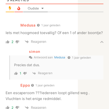
Oudste
Medusa
1 jaar geleden
Iets met hoogmoed toevallig? Of een 1 of ander boontje?
Reageren
2
simon
Antwoord aan
Medusa
1 jaar geleden
Precies dat dus.
Reageren
1
Eppo
1 jaar geleden
Een escaperoom ???iedereen loopt gillend weg .
Vluchten is het enige redmiddel.
Reageren
2