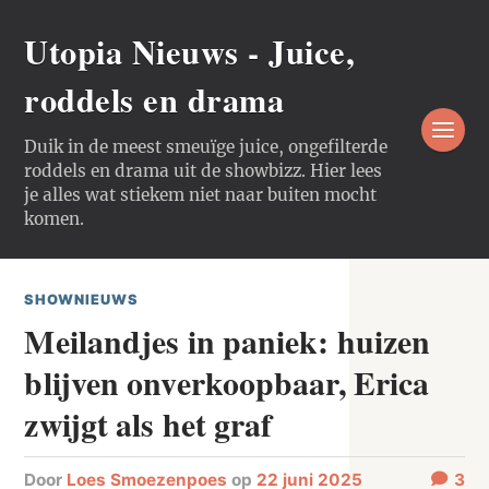
Utopia Nieuws - Juice,
roddels en drama
Duik in de meest smeuïge juice, ongefilterde
roddels en drama uit de showbizz. Hier lees
je alles wat stiekem niet naar buiten mocht
komen.
SHOWNIEUWS
Meilandjes in paniek: huizen
blijven onverkoopbaar, Erica
zwijgt als het graf
door
Loes Smoezenpoes
op
22 juni 2025
3