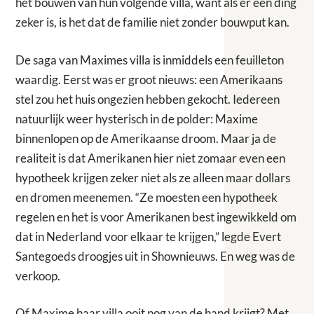
het bouwen van hun volgende villa, want als er één ding
zeker is, is het dat de familie niet zonder bouwput kan.
De saga van Maximes villa is inmiddels een feuilleton
waardig. Eerst was er groot nieuws: een Amerikaans
stel zou het huis ongezien hebben gekocht. Iedereen
natuurlijk weer hysterisch in de polder: Maxime
binnenlopen op de Amerikaanse droom. Maar ja de
realiteit is dat Amerikanen hier niet zomaar even een
hypotheek krijgen zeker niet als ze alleen maar dollars
en dromen meenemen. “Ze moesten een hypotheek
regelen en het is voor Amerikanen best ingewikkeld om
dat in Nederland voor elkaar te krijgen,” legde Evert
Santegoeds droogjes uit in Shownieuws. En weg was de
verkoop.
Of Maxime haar villa ooit nog van de hand krijgt? Met