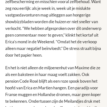
zelfbescherming en misschien vooral zelfbehoud. Want
zeg nou eerlijk: als je week in, week uit je mislukte
vastgoedavonturen mag uitleggen aan hongerige
showbizzbladen worden die huizen er niet sneller van
verkocht. “We hebben afgesproken over dit onderwerp
geen commentaar meer te geven,” klinkt het kortaf uit
Erica’s mond in de Weekend. “Omdat het de verkoop
alleen maar negatief beïnvloedt.” De stress straalt bijna
door het papier heen.
En het is niet alleen de miljoenenhut van Maxime die ze
als een baksteen in haar maag voelt zakken. Ook
pension Code Rosé blijft als een roze spook boven het
hoofd van Erica en Martien hangen. Een paradijs voor
Franse muggen en Hollandse dromen, maar geen koper
te bekennen. Ondertussen zijn de Meilandjes druk met