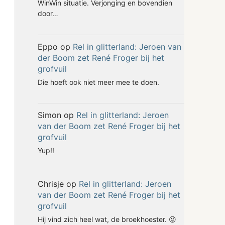
WinWin situatie. Verjonging en bovendien
door…
Eppo
op
Rel in glitterland: Jeroen van
der Boom zet René Froger bij het
grofvuil
Die hoeft ook niet meer mee te doen.
Simon
op
Rel in glitterland: Jeroen
van der Boom zet René Froger bij het
grofvuil
Yup!!
Chrisje
op
Rel in glitterland: Jeroen
van der Boom zet René Froger bij het
grofvuil
Hij vind zich heel wat, de broekhoester. 😝