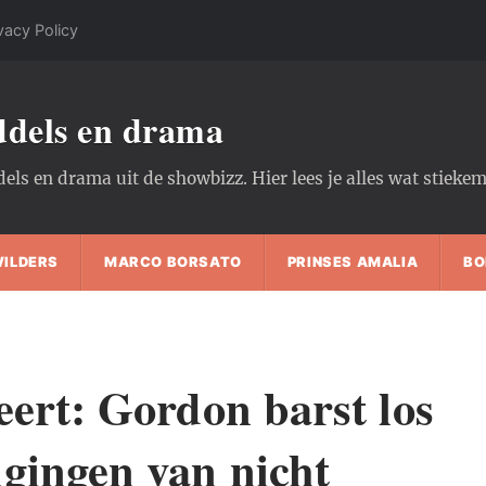
vacy Policy
oddels en drama
dels en drama uit de showbizz. Hier lees je alles wat stiek
WILDERS
MARCO BORSATO
PRINSES AMALIA
BO
eert: Gordon barst los
gingen van nicht