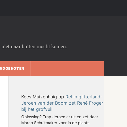
em niet naar buiten mocht komen.
NDGENOTEN
Kees Muizenhuig
op
Rel in glitterland:
Jeroen van der Boom zet René Froger
bij het grofvuil
Oplossing? Trap Jeroen er uit en zet daar
Marco Schuitmaker voor in de plaats.