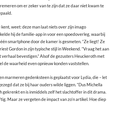
 cremeren om er zeker van te zijn dat ze daar niet kwam te
epaald.
kent, weet: deze man laat niets over zijn imago
elde hij de familie-app in voor een spoedoverleg, waarbij
één smartphone door de kamer is gesmeten. “Ze liegt! Ze
briest Gordon in zijn typische stijl in Weekend. “Vraag het aan
dat verhaal bevestigen.” Alsof de gezusters Heuckeroth met
bel de waarheid even opnieuw konden vaststellen.
een marmeren gedenksteen is geplaatst voor Lydia, die – let
gezegd dat ze bij haar ouders wilde liggen. “Dus Michella
h gekrenkt en is inmiddels zelf het slachtoffer in dit drama.
tig. Maar ze vergeten de impact van zo’n artikel. Hoe diep