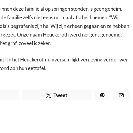
nnen deze familie al op springen stonden is geen geheim.
e familie zelfs niet eens normaal afscheid nemen: “Wij
ia’s begrafenis zijn hè. Wij zijn erheen gegaan en ze hebben
 neergezet. Onze naam Heuckeroth werd nergens genoemd.”
et graf, zoveel is zeker.
mt? In het Heuckeroth-universum lijkt vergeving verder weg
vond aan hun eettafel.
Tweet