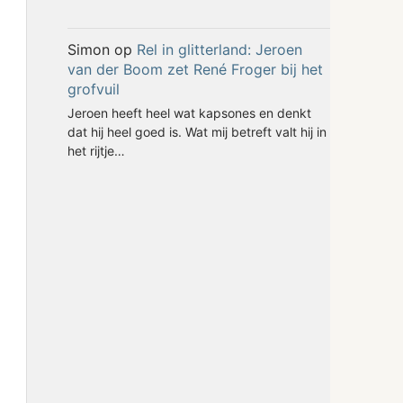
Simon
op
Rel in glitterland: Jeroen
van der Boom zet René Froger bij het
grofvuil
Jeroen heeft heel wat kapsones en denkt
dat hij heel goed is. Wat mij betreft valt hij in
het rijtje…