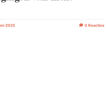
uni 2025
0
Reacties