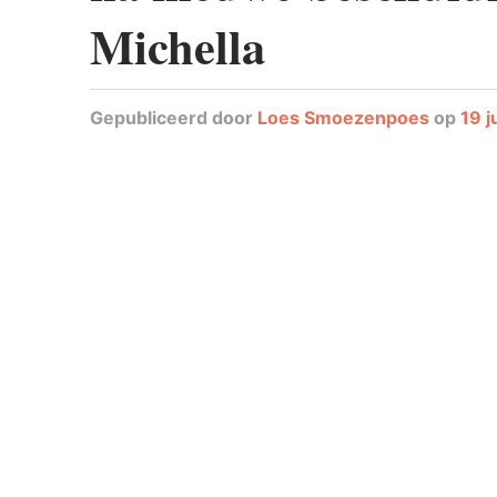
Michella
Gepubliceerd
door
Loes Smoezenpoes
op
19 j