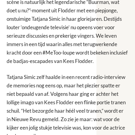
scène is natuurlijk het legendarische “Buurman, wat
doet u nu?”-moment uit Flodder met een piepjonge,
onstuimige Tatjana Simic in haar gloriejaren. Destijds
louter ‘ondeugende televisie’ nu opeens voer voor
serieuze discussies en prekerige vingers. We leven
immers in een tijd waarin alles met terugwerkende
kracht door een #MeToo-loupe wordt bekeken inclusief
de badjas-escapades van Kees Flodder.
Tatjana Simic zelf haalde in een recent radio-interview
de memories nog eens op, maar het plezier spatte er
niet bepaald van af. Volgens haar ging er achter het
lollige imago van Kees Flodder een flinke portie tranen
schuil. “Het bezorgde haar héél veel tranen,” wordt er
in Nieuwe Revu gemeld. Zo zie je maar: wat voor de
kijker een jolig stukje televisie was, kon voor de actrice