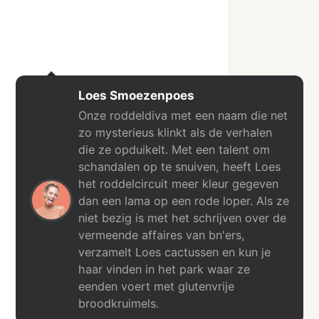
Loes Smoezenpoes
Onze roddeldiva met een naam die net
zo mysterieus klinkt als de verhalen
die ze opduikelt. Met een talent om
schandalen op te snuiven, heeft Loes
het roddelcircuit meer kleur gegeven
dan een lama op een rode loper. Als ze
niet bezig is met het schrijven over de
vermeende affaires van bn'ers,
verzamelt Loes cactussen en kun je
haar vinden in het park waar ze
eenden voert met glutenvrije
broodkruimels.