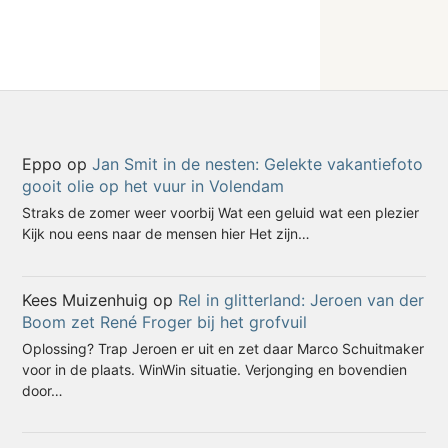
Eppo
op
Jan Smit in de nesten: Gelekte vakantiefoto
gooit olie op het vuur in Volendam
Straks de zomer weer voorbij Wat een geluid wat een plezier
Kijk nou eens naar de mensen hier Het zijn…
Kees Muizenhuig
op
Rel in glitterland: Jeroen van der
Boom zet René Froger bij het grofvuil
Oplossing? Trap Jeroen er uit en zet daar Marco Schuitmaker
voor in de plaats. WinWin situatie. Verjonging en bovendien
door…