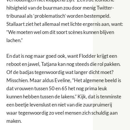
hitsigheid van de buurman zou door menig Twitter-
tribunaal als ‘problematisch’ worden bestempeld.
Stallaart ziet het allemaal met lichte ergernis aan, want:
“We moeten wel om dit soort scènes kunnen blijven
lachen.”
En dat is nog maar goed ook, want Flodder krijgt een
reboot en jawel, Tatjana kan nog steeds die rol pakken.
Of de badjas tegenwoordig wat langer dicht moet?
Misschien. Maar aldus Eveline, “Het algemene beeld is
dat vrouwen tussen 50 en 65 het nog prima leuk
kunnen hebben tussen de lakens.” Kijk, dat is tenminste
een beetje levenslust en niet van die zuurpruimerij
waar tegenwoordig zo veel mensen zich schuldig aan
maken.