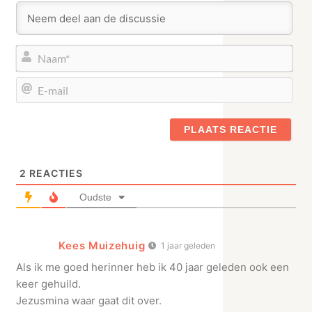
Naa
E-
mail
2
REACTIES
Oudste
Kees Muizehuig
1 jaar geleden
Als ik me goed herinner heb ik 40 jaar geleden ook een
keer gehuild.
Jezusmina waar gaat dit over.