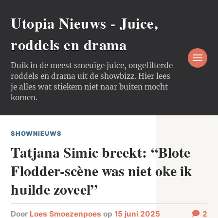
Utopia Nieuws - Juice,
roddels en drama
Duik in de meest smeuïge juice, ongefilterde
roddels en drama uit de showbizz. Hier lees
je alles wat stiekem niet naar buiten mocht
komen.
SHOWNIEUWS
Tatjana Simic breekt: “Blote
Flodder-scène was niet oke ik
huilde zoveel”
door
Loes Smoezenpoes
op
15 juni 2025
2