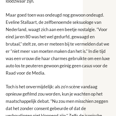
loodzwaar zijn.
Maar goed toen was ondeugd nog gewoon ondeugd.
Eveline Stallaart, de zelfbenoemde seksuologe van
Nederland, waagt zich aan een beetje nostalgie. “Voor
eind jaren 80 was het wel gedurfd, gewaagd en
brutaal,” stelt ze, om er meteen bij te vermelden dat we
er “niet meer van moeten maken dan het is.” In die tijd
was een vrouw die haar charmes gebruikte om een luxe
auto los te peuteren gewoon geinig geen casus voor de
Raad voor de Media.
Toch is het onvermijdelijk: als zo’n scène vandaag
opnieuw gefilmd zou worden, kun je wachten op het
maatschappelijk debat. “Nu zou men misschien zeggen
dat het zonder consent gebeurde of dat de
verhoudingen niet kloppend zijn.” Zelfs de iconische