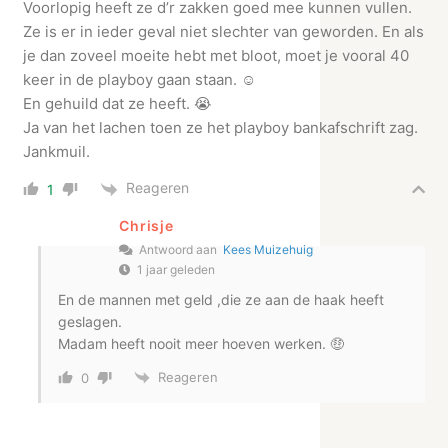
Voorlopig heeft ze d’r zakken goed mee kunnen vullen.
Ze is er in ieder geval niet slechter van geworden. En als
je dan zoveel moeite hebt met bloot, moet je vooral 40
keer in de playboy gaan staan. ☺️
En gehuild dat ze heeft. 😭
Ja van het lachen toen ze het playboy bankafschrift zag.
Jankmuil.
Reageren
1
Chrisje
Antwoord aan
Kees Muizehuig
1 jaar geleden
En de mannen met geld ,die ze aan de haak heeft
geslagen.
Madam heeft nooit meer hoeven werken. 🤑
Reageren
0